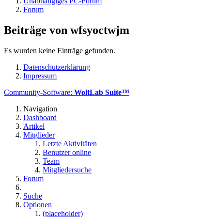
Unabhängiges PC-Forum
Forum
Beiträge von wfsyoctwjm
Es wurden keine Einträge gefunden.
Datenschutzerklärung
Impressum
Community-Software:
WoltLab Suite™
Navigation
Dashboard
Artikel
Mitglieder
Letzte Aktivitäten
Benutzer online
Team
Mitgliedersuche
Forum
Suche
Optionen
(placeholder)