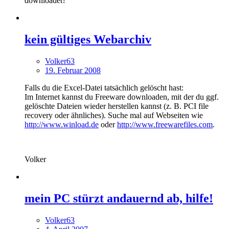
downloadet?
kein gültiges Webarchiv
Volker63
19. Februar 2008
Falls du die Excel-Datei tatsächlich gelöscht hast:
Im Internet kannst du Freeware downloaden, mit der du ggf.
gelöschte Dateien wieder herstellen kannst (z. B. PCI file
recovery oder ähnliches). Suche mal auf Webseiten wie
http://www.winload.de
oder
http://www.freewarefiles.com
.
Volker
mein PC stürzt andauernd ab, hilfe!
Volker63