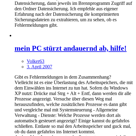
Datensicherung, dann jeweils im Brennprogramm Zugriff auf
den Ordner Datensicherung. Ich empfehle aus eigener
Erfahrung nach der Datensicherung die komprimierten
Sicherungsdateien zu extrahieren, um zu sehen, ob es
Fehlermeldungen gibt.
mein PC stürzt andauernd ab, hilfe!
Volker63
3. April 2007
Gibt es Fehlermeldungen in dem Zusammenhang?
Vielleicht ist es eine Überlastung des Arbeitsspeichers, die mit
dem Einwählen ins Internet zu tun hat. Sofern du Windows
XP nutzt: Drücke mal Strg + Alt + Entf, dann werden dir alle
Prozesse angezeigt. Versuche über diesen Weg mal
herauszufinden, welche zusätzlichen Prozesse es dann gibt
und vergleiche mal mit Systemsteuerung - Allgemeine
Verwaltung - Dienste: Welche Prozesse werden dort als
automatisch gesteuert angezeigt? Einige kannst du gefahrlos
schließen. Entlaste so mal den Arbeitsspeicher und guck mal,
ob du dann gefahrlos ins Internet kommst.