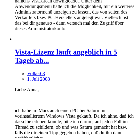
namens VistaClean downgloadet. Unter dem
Anwendungsmenü hatte ich die Möglichkeit, mir ein weiteres
Administratormenü anzeigen zu lassen, das von seiten des
Verkäufers bzw. PC-Herstellers angelegt war. Vielleicht ist
das bei dir genauso - dann versuch mal den Zugriff über
dieses Administratorkonto.
Vista-Lizenz läuft angeblich in 5
Tageb ab...
Volker63
1. Juli 2008
Liebe Anna,
ich habe im März auch einen PC bei Saturn mit
vorinstalliertem Windows Vista gekauft. Da ich ahne, daß ich
dasselbe erleben könnte, bitte ich darum, auf jeden Fall im
Thread zu schildern, ob und was Saturn gemacht hat bzw.
falls die dir einen Tipp gegeben haben, daß du ihn dann