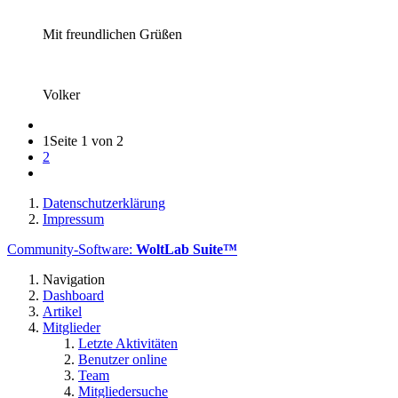
Mit freundlichen Grüßen
Volker
1
Seite 1 von 2
2
Datenschutzerklärung
Impressum
Community-Software:
WoltLab Suite™
Navigation
Dashboard
Artikel
Mitglieder
Letzte Aktivitäten
Benutzer online
Team
Mitgliedersuche