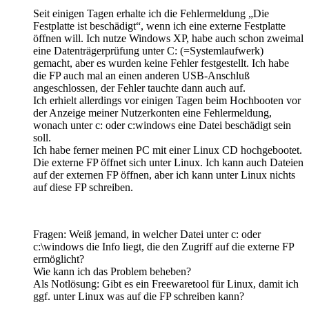
Seit einigen Tagen erhalte ich die Fehlermeldung „Die
Festplatte ist beschädigt“, wenn ich eine externe Festplatte
öffnen will. Ich nutze Windows XP, habe auch schon zweimal
eine Datenträgerprüfung unter C: (=Systemlaufwerk)
gemacht, aber es wurden keine Fehler festgestellt. Ich habe
die FP auch mal an einen anderen USB-Anschluß
angeschlossen, der Fehler tauchte dann auch auf.
Ich erhielt allerdings vor einigen Tagen beim Hochbooten vor
der Anzeige meiner Nutzerkonten eine Fehlermeldung,
wonach unter c: oder c:windows eine Datei beschädigt sein
soll.
Ich habe ferner meinen PC mit einer Linux CD hochgebootet.
Die externe FP öffnet sich unter Linux. Ich kann auch Dateien
auf der externen FP öffnen, aber ich kann unter Linux nichts
auf diese FP schreiben.
Fragen: Weiß jemand, in welcher Datei unter c: oder
c:\windows die Info liegt, die den Zugriff auf die externe FP
ermöglicht?
Wie kann ich das Problem beheben?
Als Notlösung: Gibt es ein Freewaretool für Linux, damit ich
ggf. unter Linux was auf die FP schreiben kann?