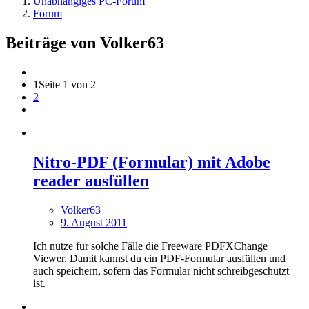
Unabhängiges PC-Forum
Forum
Beiträge von Volker63
1
Seite 1 von 2
2
Nitro-PDF (Formular) mit Adobe
reader ausfüllen
Volker63
9. August 2011
Ich nutze für solche Fälle die Freeware PDFXChange
Viewer. Damit kannst du ein PDF-Formular ausfüllen und
auch speichern, sofern das Formular nicht schreibgeschützt
ist.