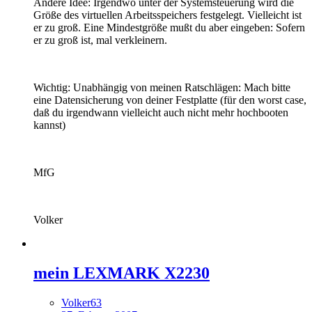
Andere Idee: Irgendwo unter der Systemsteuerung wird die
Größe des virtuellen Arbeitsspeichers festgelegt. Vielleicht ist
er zu groß. Eine Mindestgröße mußt du aber eingeben: Sofern
er zu groß ist, mal verkleinern.
Wichtig: Unabhängig von meinen Ratschlägen: Mach bitte
eine Datensicherung von deiner Festplatte (für den worst case,
daß du irgendwann vielleicht auch nicht mehr hochbooten
kannst)
MfG
Volker
mein LEXMARK X2230
Volker63