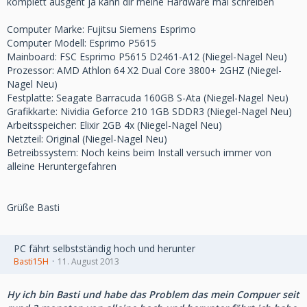
komplett ausgeht ja kann dir meine Hardware mal schreiben
Computer Marke: Fujitsu Siemens Esprimo
Computer Modell: Esprimo P5615
Mainboard: FSC Esprimo P5615 D2461-A12 (Niegel-Nagel Neu)
Prozessor: AMD Athlon 64 X2 Dual Core 3800+ 2GHZ (Niegel-
Nagel Neu)
Festplatte: Seagate Barracuda 160GB S-Ata (Niegel-Nagel Neu)
Grafikkarte: Nividia Geforce 210 1GB SDDR3 (Niegel-Nagel Neu)
Arbeitsspeicher: Elixir 2GB 4x (Niegel-Nagel Neu)
Netzteil: Original (Niegel-Nagel Neu)
Betreibssystem: Noch keins beim Install versuch immer von
alleine Heruntergefahren
Grüße Basti
PC fährt selbstständig hoch und herunter
Basti15H
11. August 2013
Hy ich bin Basti und habe das Problem das mein Compuer seit