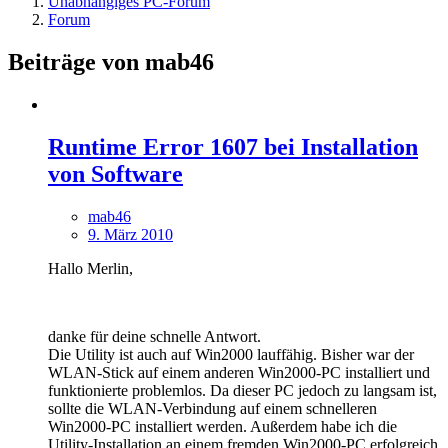
Unabhängiges PC-Forum
Forum
Beiträge von mab46
Runtime Error 1607 bei Installation
von Software
mab46
9. März 2010
Hallo Merlin,
danke für deine schnelle Antwort.
Die Utility ist auch auf Win2000 lauffähig. Bisher war der
WLAN-Stick auf einem anderen Win2000-PC installiert und
funktionierte problemlos. Da dieser PC jedoch zu langsam ist,
sollte die WLAN-Verbindung auf einem schnelleren
Win2000-PC installiert werden. Außerdem habe ich die
Utility-Installation an einem fremden Win2000-PC erfolgreich