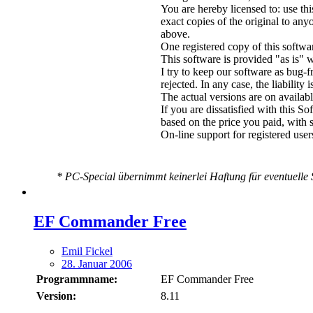
You are hereby licensed to: use t
exact copies of the original to an
above.
One registered copy of this softwa
This software is provided "as is" 
I try to keep our software as bug-f
rejected. In any case, the liability i
The actual versions are on availab
If you are dissatisfied with this S
based on the price you paid, with 
On-line support for registered user
* PC-Special übernimmt keinerlei Haftung für eventuelle S
EF Commander Free
Emil Fickel
28. Januar 2006
Programmname:
EF Commander Free
Version:
8.11