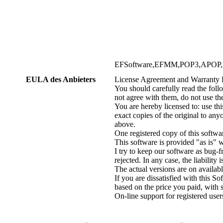
EFSoftware,EFMM,POP3,APOP,Mai
EULA des Anbieters
License Agreement and Warranty 
You should carefully read the foll
not agree with them, do not use th
You are hereby licensed to: use t
exact copies of the original to an
above.
One registered copy of this softwa
This software is provided "as is" 
I try to keep our software as bug-f
rejected. In any case, the liability i
The actual versions are on availab
If you are dissatisfied with this S
based on the price you paid, with 
On-line support for registered user