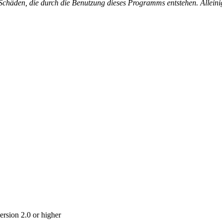
chäden, die durch die Benutzung dieses Programms entstehen. Alleinige
rsion 2.0 or higher