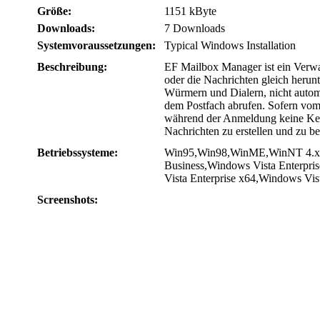
Größe:
1151 kByte
Downloads:
7 Downloads
Systemvoraussetzungen:
Typical Windows Installation
Beschreibung:
EF Mailbox Manager ist ein Verwa
oder die Nachrichten gleich herun
Würmern und Dialern, nicht autom
dem Postfach abrufen. Sofern vom
während der Anmeldung keine Kennw
Nachrichten zu erstellen und zu 
Betriebssysteme:
Win95,Win98,WinME,WinNT 4.x,W
Business,Windows Vista Enterpr
Vista Enterprise x64,Windows Vi
Screenshots: