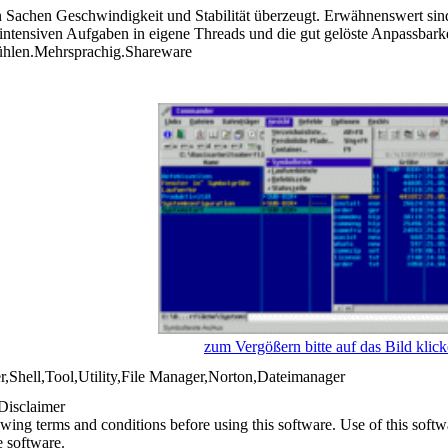
n Sachen Geschwindigkeit und Stabilität überzeugt. Erwähnenswert sin
tintensiven Aufgaben in eigene Threads und die gut gelöste Anpassb
 fühlen.Mehrsprachig.Shareware
zum Vergößern bitte auf das Bild klic
ell,Tool,Utility,File Manager,Norton,Dateimanager
Disclaimer
owing terms and conditions before using this software. Use of this softw
e software.