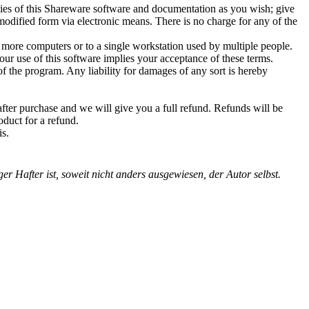
pies of this Shareware software and documentation as you wish; give
modified form via electronic means. There is no charge for any of the
 more computers or to a single workstation used by multiple people.
our use of this software implies your acceptance of these terms.
of the program. Any liability for damages of any sort is hereby
after purchase and we will give you a full refund. Refunds will be
duct for a refund.
is.
r Hafter ist, soweit nicht anders ausgewiesen, der Autor selbst.