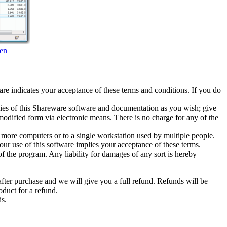
ken
are indicates your acceptance of these terms and conditions. If you do
pies of this Shareware software and documentation as you wish; give
modified form via electronic means. There is no charge for any of the
 more computers or to a single workstation used by multiple people.
our use of this software implies your acceptance of these terms.
of the program. Any liability for damages of any sort is hereby
after purchase and we will give you a full refund. Refunds will be
duct for a refund.
is.