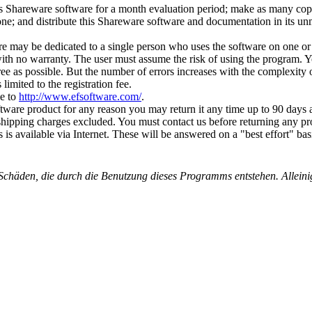
his Shareware software for a month evaluation period; make as many co
yone; and distribute this Shareware software and documentation in its un
re may be dedicated to a single person who uses the software on one or
with no warranty. The user must assume the risk of using the program. Y
ree as possible. But the number of errors increases with the complexity 
s limited to the registration fee.
le to
http://www.efsoftware.com/
.
oftware product for any reason you may return it any time up to 90 days 
shipping charges excluded. You must contact us before returning any pro
s is available via Internet. These will be answered on a "best effort" bas
chäden, die durch die Benutzung dieses Programms entstehen. Alleinige