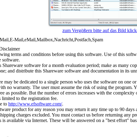
zum Vergößern bitte auf das Bild klic
l,E-Mail,eMail,Mailbox,Nachricht,Postfach,Spam
Disclaimer
owing terms and conditions before using this software. Use of this softw
e software.
his Shareware software for a month evaluation period; make as many co
yone; and distribute this Shareware software and documentation in its un
re may be dedicated to a single person who uses the software on one or
with no warranty. The user must assume the risk of using the program. Y
ree as possible. But the number of errors increases with the complexity 
s limited to the registration fee.
le to
http://www.efsoftware.com/
.
oftware product for any reason you may return it any time up to 90 days 
shipping charges excluded. You must contact us before returning any pro
s is available via Internet. These will be answered on a "best effort" bas