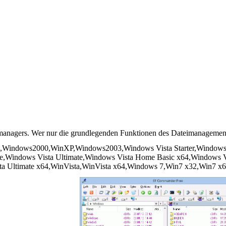
managers. Wer nur die grundlegenden Funktionen des Dateimanagements
indows2000,WinXP,Windows2003,Windows Vista Starter,Windows 
ise,Windows Vista Ultimate,Windows Vista Home Basic x64,Windows
sta Ultimate x64,WinVista,WinVista x64,Windows 7,Win7 x32,Win7 x