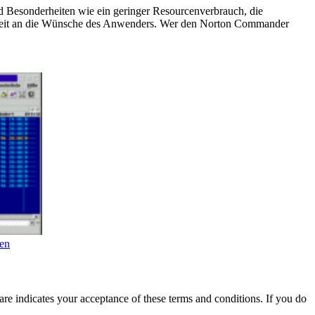
d Besonderheiten wie ein geringer Resourcenverbrauch, die
arkeit an die Wünsche des Anwenders. Wer den Norton Commander
ken
are indicates your acceptance of these terms and conditions. If you do