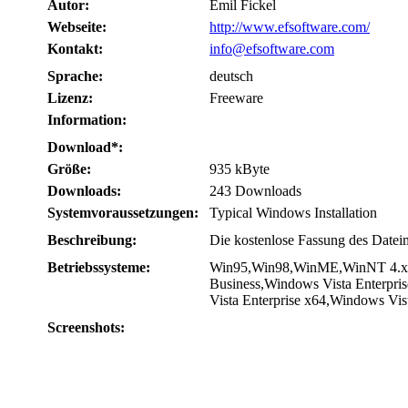
Autor:
Emil Fickel
Webseite:
http://www.efsoftware.com/
Kontakt:
info@efsoftware.com
Sprache:
deutsch
Lizenz:
Freeware
Information:
Download*:
Größe:
935 kByte
Downloads:
243 Downloads
Systemvoraussetzungen:
Typical Windows Installation
Beschreibung:
Die kostenlose Fassung des Datei
Betriebssysteme:
Win95,Win98,WinME,WinNT 4.x,W
Business,Windows Vista Enterpr
Vista Enterprise x64,Windows Vi
Screenshots: