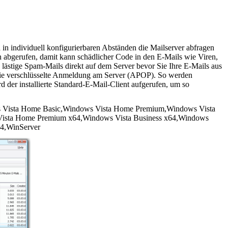
n individuell konfigurierbaren Abständen die Mailserver abfragen
n abgerufen, damit kann schädlicher Code in den E-Mails wie Viren,
ästige Spam-Mails direkt auf dem Server bevor Sie Ihre E-Mails aus
 die verschlüsselte Anmeldung am Server (APOP). So werden
der installierte Standard-E-Mail-Client aufgerufen, um so
Vista Home Basic,Windows Vista Home Premium,Windows Vista
 Vista Home Premium x64,Windows Vista Business x64,Windows
64,WinServer