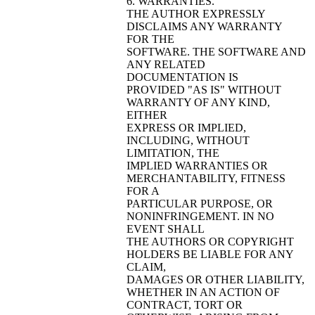
6. WARRANTIES.
THE AUTHOR EXPRESSLY
DISCLAIMS ANY WARRANTY
FOR THE
SOFTWARE. THE SOFTWARE AND
ANY RELATED
DOCUMENTATION IS
PROVIDED "AS IS" WITHOUT
WARRANTY OF ANY KIND,
EITHER
EXPRESS OR IMPLIED,
INCLUDING, WITHOUT
LIMITATION, THE
IMPLIED WARRANTIES OR
MERCHANTABILITY, FITNESS
FOR A
PARTICULAR PURPOSE, OR
NONINFRINGEMENT. IN NO
EVENT SHALL
THE AUTHORS OR COPYRIGHT
HOLDERS BE LIABLE FOR ANY
CLAIM,
DAMAGES OR OTHER LIABILITY,
WHETHER IN AN ACTION OF
CONTRACT, TORT OR