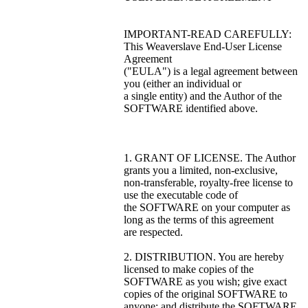
IMPORTANT-READ CAREFULLY:
This Weaverslave End-User License
Agreement
("EULA") is a legal agreement between
you (either an individual or
a single entity) and the Author of the
SOFTWARE identified above.
1. GRANT OF LICENSE. The Author
grants you a limited, non-exclusive,
non-transferable, royalty-free license to
use the executable code of
the SOFTWARE on your computer as
long as the terms of this agreement
are respected.
2. DISTRIBUTION. You are hereby
licensed to make copies of the
SOFTWARE as you wish; give exact
copies of the original SOFTWARE to
anyone; and distribute the SOFTWARE