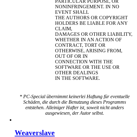
PARTICULAR PURPOSE, OR
NONINFRINGEMENT. IN NO
EVENT SHALL
THE AUTHORS OR COPYRIGHT
HOLDERS BE LIABLE FOR ANY
CLAIM,
DAMAGES OR OTHER LIABILITY,
WHETHER IN AN ACTION OF
CONTRACT, TORT OR
OTHERWISE, ARISING FROM,
OUT OF OR IN
CONNECTION WITH THE
SOFTWARE OR THE USE OR
OTHER DEALINGS
IN THE SOFTWARE.
* PC-Special übernimmt keinerlei Haftung für eventuelle
Schäden, die durch die Benutzung dieses Programms
entstehen. Alleiniger Hafter ist, soweit nicht anders
ausgewiesen, der Autor selbst.
Weaverslave