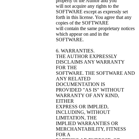
property of the Auhtor and you
will not acquire any rights to the
SOFTWARE except as expressly set
forth in this license. You agree that any
copies of the SOFTWARE
will contain the same proprietary notices
which appear on and in the
SOFTWARE.
6. WARRANTIES.
THE AUTHOR EXPRESSLY
DISCLAIMS ANY WARRANTY
FOR THE
SOFTWARE. THE SOFTWARE AND
ANY RELATED
DOCUMENTATION IS
PROVIDED "AS IS" WITHOUT
WARRANTY OF ANY KIND,
EITHER
EXPRESS OR IMPLIED,
INCLUDING, WITHOUT
LIMITATION, THE
IMPLIED WARRANTIES OR
MERCHANTABILITY, FITNESS
FOR A