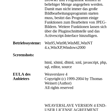
beliebiger Menge angegeben werden.
Damit man nicht immer das große
Bildbearbeitungsprogramm starten
muss, besitzt das Programm einige
Funktionen zum Bearbeiten von JPEG-
Bildern. Weitere Funktionen lassen sich
über die Pluginschnittstelle und das
Activescript-Interface hinzufügen.
Betriebssysteme:
Win95,Win98,WinME,WinNT
4.x,WinXP,Windows2000
Screenshots:
html, xhtml, dhtml, xml, javascript, php,
sql, editor, source
EULA des
Weaverslave 4
Anbieters
Copyright (c) 1999-2004 by Thomas
Weinert (Author)
All rights reserved
WEAVERSLAVE VERSION 4 END-
USER LICENSE AGREEMENT