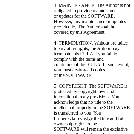
3. MAINTENANCE. The Author is not
obligated to provide maintenance
or updates for the SOFTWARE.
However, any maintenance or updates
provided by The Author shall be
covered by this Agreement.
4. TERMINATION. Without prejudice
to any other rights, the Auhtor may
terminate this EULA if you fail to
comply with the terms and
conditions of this EULA. In such event,
you must destroy all copies
of the SOFTWARE.
5. COPYRIGHT. The SOFTWARE is
protected by copyright laws and
international treaty provisions. You
acknowledge that no title to the
intellectual property in the SOFTWARE
is transferred to you. You
further acknowledge that title and full
ownership rights to the
SOFTWARE will remain the exclusive