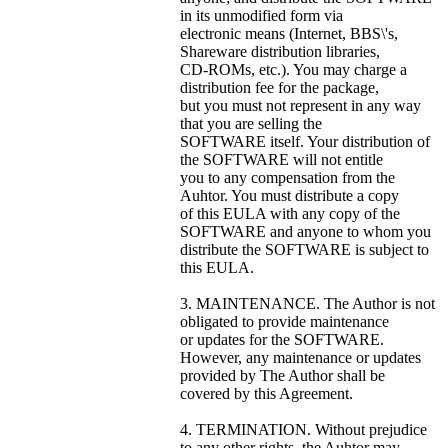
in its unmodified form via
electronic means (Internet, BBS\'s,
Shareware distribution libraries,
CD-ROMs, etc.). You may charge a
distribution fee for the package,
but you must not represent in any way
that you are selling the
SOFTWARE itself. Your distribution of
the SOFTWARE will not entitle
you to any compensation from the
Auhtor. You must distribute a copy
of this EULA with any copy of the
SOFTWARE and anyone to whom you
distribute the SOFTWARE is subject to
this EULA.
3. MAINTENANCE. The Author is not
obligated to provide maintenance
or updates for the SOFTWARE.
However, any maintenance or updates
provided by The Author shall be
covered by this Agreement.
4. TERMINATION. Without prejudice
to any other rights, the Auhtor may