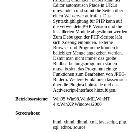
Editor automatisch Pfade in URLs
umwandeln und somit die Seiten über
einen Webserver aufrufen. Das
Syntaxhighlighting für PHP kann auf
die verwendete PHP-Version und die
installierten Module abgestimmt werden.
Zum Debuggen der PHP-Scripte läßt
sich Xdebug einbinden. Externe
Browser und Programme können in
beliebiger Menge angegeben werden.
Damit man nicht immer das große
Bildbearbeitungsprogramm starten
muss, besitzt das Programm einige
Funktionen zum Bearbeiten von JPEG-
Bildern. Weitere Funktionen lassen sich
über die Pluginschnittstelle und das
Activescript-Interface hinzufügen.
Betriebssysteme:
Win95,Win98,WinME,WinNT
4.x,WinXP,Windows2000
Screenshots:
html, xhtml, dhtml, xml, javascript, php,
sql, editor, source