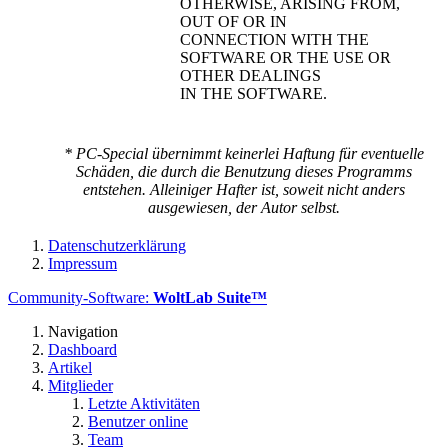
OTHERWISE, ARISING FROM,
OUT OF OR IN
CONNECTION WITH THE
SOFTWARE OR THE USE OR
OTHER DEALINGS
IN THE SOFTWARE.
* PC-Special übernimmt keinerlei Haftung für eventuelle
Schäden, die durch die Benutzung dieses Programms
entstehen. Alleiniger Hafter ist, soweit nicht anders
ausgewiesen, der Autor selbst.
Datenschutzerklärung
Impressum
Community-Software:
WoltLab Suite™
Navigation
Dashboard
Artikel
Mitglieder
Letzte Aktivitäten
Benutzer online
Team