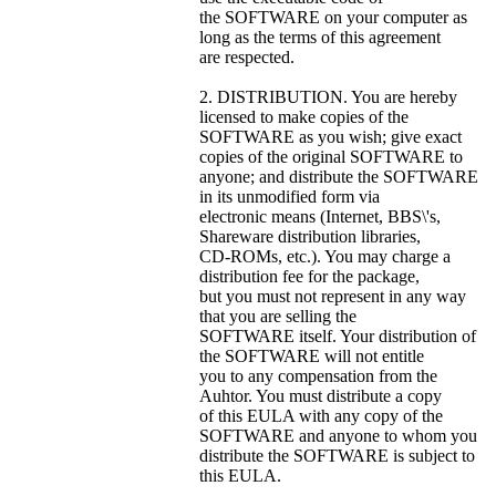
the SOFTWARE on your computer as
long as the terms of this agreement
are respected.
2. DISTRIBUTION. You are hereby
licensed to make copies of the
SOFTWARE as you wish; give exact
copies of the original SOFTWARE to
anyone; and distribute the SOFTWARE
in its unmodified form via
electronic means (Internet, BBS\'s,
Shareware distribution libraries,
CD-ROMs, etc.). You may charge a
distribution fee for the package,
but you must not represent in any way
that you are selling the
SOFTWARE itself. Your distribution of
the SOFTWARE will not entitle
you to any compensation from the
Auhtor. You must distribute a copy
of this EULA with any copy of the
SOFTWARE and anyone to whom you
distribute the SOFTWARE is subject to
this EULA.