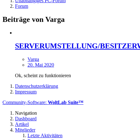
Unabhängiges PC-Forum
Forum
Beiträge von Varga
SERVERUMSTELLUNG/BESITZER
Varga
20. Mai 2020
Ok, scheint zu funktionieren
Datenschutzerklärung
Impressum
Community-Software:
WoltLab Suite™
Navigation
Dashboard
Artikel
Mitglieder
Letzte Aktivitäten