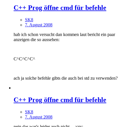
C++ Prog öffne cmd für befehle
SK8
7. August 2008
hab ich schon versucht dan kommen laut bericht ein paar
anzeigen die so aussehen:
C^C^C^C^
ach ja solche befehle gibts die auch bei std zu verwenden?
C++ Prog öffne cmd für befehle
SK8
7. August 2008
nein das war's leider auch nicht ... :cry: