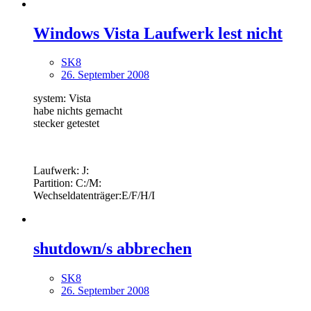
Windows Vista Laufwerk lest nicht
SK8
26. September 2008
system: Vista
habe nichts gemacht
stecker getestet
Laufwerk: J:
Partition: C:/M:
Wechseldatenträger:E/F/H/I
shutdown/s abbrechen
SK8
26. September 2008