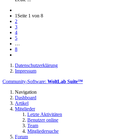
1
Seite 1 von 8
2
3
4
5
…
8
Datenschutzerklärung
Impressum
Community-Software:
WoltLab Suite™
Navigation
Dashboard
Artikel
Mitglieder
Letzte Aktivitäten
Benutzer online
Team
Mitgliedersuche
Forum