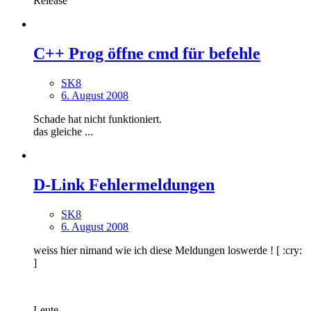
Release
C++ Prog öffne cmd für befehle
SK8
6. August 2008
Schade hat nicht funktioniert.
das gleiche ...
D-Link Fehlermeldungen
SK8
6. August 2008
weiss hier nimand wie ich diese Meldungen loswerde ! [ :cry:
]
Leute ...