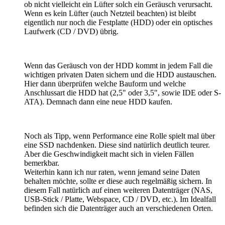
ob nicht vielleicht ein Lüfter solch ein Geräusch verursacht.
Wenn es kein Lüfter (auch Netzteil beachten) ist bleibt
eigentlich nur noch die Festplatte (HDD) oder ein optisches
Laufwerk (CD / DVD) übrig.
Wenn das Geräusch von der HDD kommt in jedem Fall die
wichtigen privaten Daten sichern und die HDD austauschen.
Hier dann überprüfen welche Bauform und welche
Anschlussart die HDD hat (2,5" oder 3,5", sowie IDE oder S-
ATA). Demnach dann eine neue HDD kaufen.
Noch als Tipp, wenn Performance eine Rolle spielt mal über
eine SSD nachdenken. Diese sind natürlich deutlich teurer.
Aber die Geschwindigkeit macht sich in vielen Fällen
bemerkbar.
Weiterhin kann ich nur raten, wenn jemand seine Daten
behalten möchte, sollte er diese auch regelmäßig sichern. In
diesem Fall natürlich auf einen weiteren Datenträger (NAS,
USB-Stick / Platte, Webspace, CD / DVD, etc.). Im Idealfall
befinden sich die Datenträger auch an verschiedenen Orten.