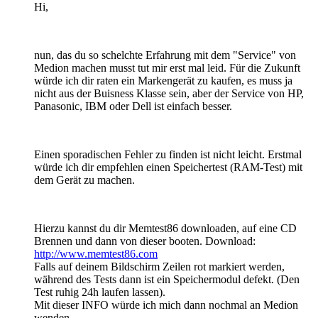
Hi,
nun, das du so schelchte Erfahrung mit dem "Service" von
Medion machen musst tut mir erst mal leid. Für die Zukunft
würde ich dir raten ein Markengerät zu kaufen, es muss ja
nicht aus der Buisness Klasse sein, aber der Service von HP,
Panasonic, IBM oder Dell ist einfach besser.
Einen sporadischen Fehler zu finden ist nicht leicht. Erstmal
würde ich dir empfehlen einen Speichertest (RAM-Test) mit
dem Gerät zu machen.
Hierzu kannst du dir Memtest86 downloaden, auf eine CD
Brennen und dann von dieser booten. Download:
http://www.memtest86.com
Falls auf deinem Bildschirm Zeilen rot markiert werden,
während des Tests dann ist ein Speichermodul defekt. (Den
Test ruhig 24h laufen lassen).
Mit dieser INFO würde ich mich dann nochmal an Medion
wenden.