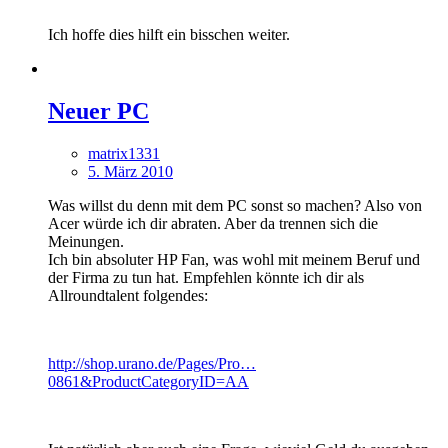
Ich hoffe dies hilft ein bisschen weiter.
Neuer PC
matrix1331
5. März 2010
Was willst du denn mit dem PC sonst so machen? Also von
Acer würde ich dir abraten. Aber da trennen sich die
Meinungen.
Ich bin absoluter HP Fan, was wohl mit meinem Beruf und
der Firma zu tun hat. Empfehlen könnte ich dir als
Allroundtalent folgendes:
http://shop.urano.de/Pages/Pro…
0861&ProductCategoryID=AA