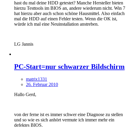
hast du mal deine HDD getestet? Manche Hersteller bieten
hierzu Testtools im BIOS an, andere wiederum nicht. Win 7
hat hierzu aber auch schon schöne Hausmittel. Also einfach
mal die HDD auf einen Fehler testen. Wenn die OK ist,
würde ich mal eine Neuinstallation anstreben.
LG Jannis
PC-Start=nur schwarzer Bildschirm
matrix1331
26. Februar 2010
Hallo Gerd,
von der ferne ist es immer schwer eine Diagnose zu stellen
und so wie es sich anhört vermute ich immer mehr ein
defektes BIOS.