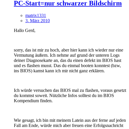
PC-Start=nur schwarzer Bildschirm
matrix1331
3. März 2010
Hallo Gerd,
sorry, das ist mir zu hoch, aber hier kann ich wieder nur eine
Vermutung äußern. Ich nehme auf grund der unteren Logs
deiner Diagnosekarte an, das du einen defekt im BIOS hast
und es flashen musst. Das du einmal booten konntest (bzw,
ins BIOS) kamst kann ich mir nicht ganz erklären.
Ich würde versuchen das BIOS mal zu flashen, voraus gesetzt
du kommst soweit. Nützliche Infos solltest du im BIOS
Kompendium finden.
Wie gesagt, ich bin mit meinem Latein aus der ferne auf jeden
Fall am Ende, würde mich aber freuen eine Erfolgsnachricht