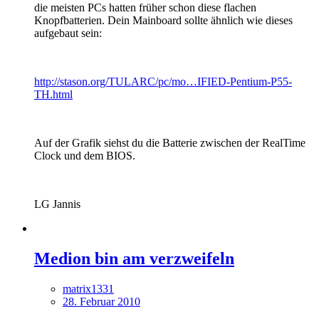
die meisten PCs hatten früher schon diese flachen
Knopfbatterien. Dein Mainboard sollte ähnlich wie dieses
aufgebaut sein:
http://stason.org/TULARC/pc/mo…IFIED-Pentium-P55-
TH.html
Auf der Grafik siehst du die Batterie zwischen der RealTime
Clock und dem BIOS.
LG Jannis
Medion bin am verzweifeln
matrix1331
28. Februar 2010