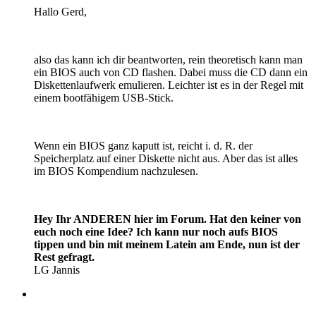
Hallo Gerd,
also das kann ich dir beantworten, rein theoretisch kann man
ein BIOS auch von CD flashen. Dabei muss die CD dann ein
Diskettenlaufwerk emulieren. Leichter ist es in der Regel mit
einem bootfähigem USB-Stick.
Wenn ein BIOS ganz kaputt ist, reicht i. d. R. der
Speicherplatz auf einer Diskette nicht aus. Aber das ist alles
im BIOS Kompendium nachzulesen.
Hey Ihr ANDEREN hier im Forum. Hat den keiner von
euch noch eine Idee? Ich kann nur noch aufs BIOS
tippen und bin mit meinem Latein am Ende, nun ist der
Rest gefragt.
LG Jannis