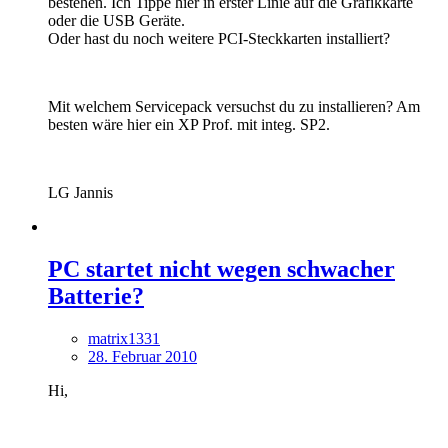
bestehen. Ich Tippe hier in erster Linie auf die Grafikkarte
oder die USB Geräte.
Oder hast du noch weitere PCI-Steckkarten installiert?
Mit welchem Servicepack versuchst du zu installieren? Am
besten wäre hier ein XP Prof. mit integ. SP2.
LG Jannis
PC startet nicht wegen schwacher
Batterie?
matrix1331
28. Februar 2010
Hi,