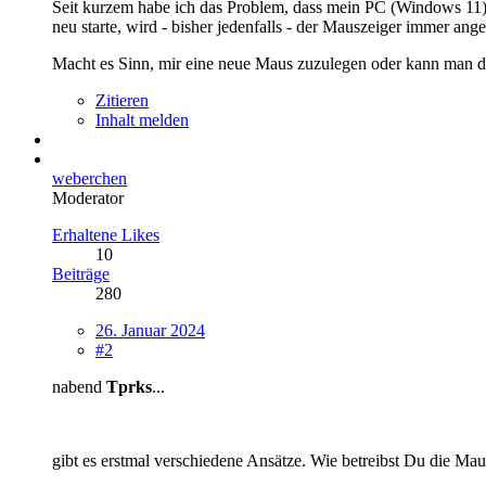
Seit kurzem habe ich das Problem, dass mein PC (Windows 11) 
neu starte, wird - bisher jedenfalls - der Mauszeiger immer ange
Macht es Sinn, mir eine neue Maus zuzulegen oder kann man d
Zitieren
Inhalt melden
weberchen
Moderator
Erhaltene Likes
10
Beiträge
280
26. Januar 2024
#2
nabend
Tprks
...
gibt es erstmal verschiedene Ansätze. Wie betreibst Du die M