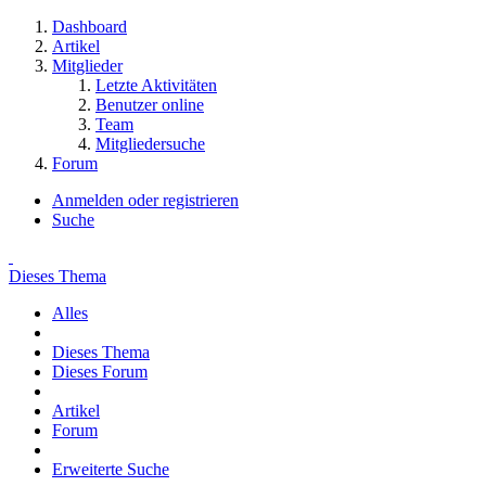
Dashboard
Artikel
Mitglieder
Letzte Aktivitäten
Benutzer online
Team
Mitgliedersuche
Forum
Anmelden oder registrieren
Suche
Dieses Thema
Alles
Dieses Thema
Dieses Forum
Artikel
Forum
Erweiterte Suche