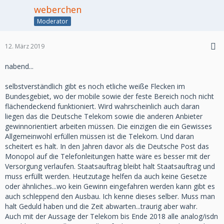
weberchen
Moderator
12. März 2019
nabend...
selbstverständlich gibt es noch etliche weiße Flecken im
Bundesgebiet, wo der mobile sowie der feste Bereich noch nicht
flächendeckend funktioniert. Wird wahrscheinlich auch daran
liegen das die Deutsche Telekom sowie die anderen Anbieter
gewinnorientiert arbeiten müssen. Die einzigen die ein Gewisses
Allgemeinwohl erfüllen müssen ist die Telekom. Und daran
scheitert es halt. In den Jahren davor als die Deutsche Post das
Monopol auf die Telefonleitungen hatte wäre es besser mit der
Versorgung verlaufen. Staatsauftrag bleibt halt Staatsauftrag und
muss erfüllt werden. Heutzutage helfen da auch keine Gesetze
oder ähnliches...wo kein Gewinn eingefahren werden kann gibt es
auch schleppend den Ausbau. Ich kenne dieses selber. Muss man
halt Geduld haben und die Zeit abwarten...traurig aber wahr.
Auch mit der Aussage der Telekom bis Ende 2018 alle analog/isdn