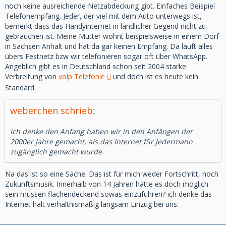
noch keine ausreichende Netzabdeckung gibt. Einfaches Beispiel
Telefonempfang. Jeder, der viel mit dem Auto unterwegs ist,
bemerkt dass das Handyinternet in ländlicher Gegend nicht zu
gebrauchen ist. Meine Mutter wohnt beispielsweise in einem Dorf
in Sachsen Anhalt und hat da gar keinen Empfang. Da läuft alles
übers Festnetz bzw wir telefonieren sogar oft über WhatsApp.
Angeblich gibt es in Deutschland schon seit 2004 starke
Verbreitung von
voip Telefonie
und doch ist es heute kein
Standard.
weberchen schrieb:
ich denke den Anfang haben wir in den Anfängen der
2000er Jahre gemacht, als das Internet für Jedermann
zugänglich gemacht wurde.
Na das ist so eine Sache. Das ist für mich weder Fortschritt, noch
Zukunftsmusik. Innerhalb von 14 Jahren hätte es doch möglich
sein müssen flächendeckend sowas einzuführen? ich denke das
Internet hält verhältnismäßig langsam Einzug bei uns.