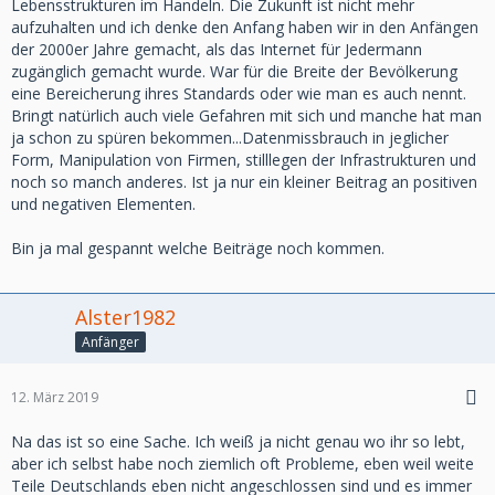
Lebensstrukturen im Handeln. Die Zukunft ist nicht mehr
aufzuhalten und ich denke den Anfang haben wir in den Anfängen
der 2000er Jahre gemacht, als das Internet für Jedermann
zugänglich gemacht wurde. War für die Breite der Bevölkerung
eine Bereicherung ihres Standards oder wie man es auch nennt.
Bringt natürlich auch viele Gefahren mit sich und manche hat man
ja schon zu spüren bekommen...Datenmissbrauch in jeglicher
Form, Manipulation von Firmen, stilllegen der Infrastrukturen und
noch so manch anderes. Ist ja nur ein kleiner Beitrag an positiven
und negativen Elementen.
Bin ja mal gespannt welche Beiträge noch kommen.
Alster1982
Anfänger
12. März 2019
Na das ist so eine Sache. Ich weiß ja nicht genau wo ihr so lebt,
aber ich selbst habe noch ziemlich oft Probleme, eben weil weite
Teile Deutschlands eben nicht angeschlossen sind und es immer