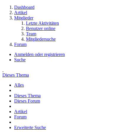
Dashboard
Artikel
Mitglieder
Letzte Aktivitäten
Benutzer online
Team
Mitgliedersuche
Forum
Anmelden oder registrieren
Suche
Dieses Thema
Alles
Dieses Thema
Dieses Forum
Artikel
Forum
Erweiterte Suche