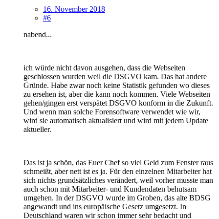
16. November 2018
#6
nabend...
ich würde nicht davon ausgehen, dass die Webseiten
geschlossen wurden weil die DSGVO kam. Das hat andere
Gründe. Habe zwar noch keine Statistik gefunden wo dieses
zu ersehen ist, aber die kann noch kommen. Viele Webseiten
gehen/gingen erst verspätet DSGVO konform in die Zukunft.
Und wenn man solche Forensoftware verwendet wie wir,
wird sie automatisch aktualisiert und wird mit jedem Update
aktueller.
Das ist ja schön, das Euer Chef so viel Geld zum Fenster raus
schmeißt, aber nett ist es ja. Für den einzelnen Mitarbeiter hat
sich nichts grundsätzliches verändert, weil vorher musste man
auch schon mit Mitarbeiter- und Kundendaten behutsam
umgehen. In der DSGVO wurde im Groben, das alte BDSG
angewandt und ins europäische Gesetz umgesetzt. In
Deutschland waren wir schon immer sehr bedacht und