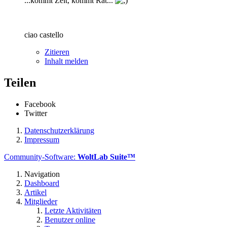
...kommt Zeit, kommt Rat...
ciao castello
Zitieren
Inhalt melden
Teilen
Facebook
Twitter
Datenschutzerklärung
Impressum
Community-Software:
WoltLab Suite™
Navigation
Dashboard
Artikel
Mitglieder
Letzte Aktivitäten
Benutzer online