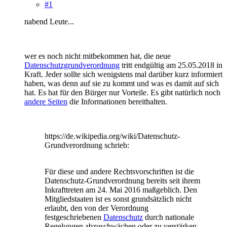
#1
nabend Leute...
wer es noch nicht mitbekommen hat, die neue
Datenschutzgrundverordnung
tritt endgültig am 25.05.2018 in
Kraft. Jeder sollte sich wenigstens mal darüber kurz informiert
haben, was denn auf sie zu kommt und was es damit auf sich
hat. Es hat für den Bürger nur Vorteile. Es gibt natürlich noch
andere Seiten
die Informationen bereithalten.
https://de.wikipedia.org/wiki/Datenschutz-
Grundverordnung schrieb:
Für diese und andere Rechtsvorschriften ist die
Datenschutz-Grundverordnung bereits seit ihrem
Inkrafttreten am 24. Mai 2016 maßgeblich. Den
Mitgliedstaaten ist es sonst grundsätzlich nicht
erlaubt, den von der Verordnung
festgeschriebenen
Datenschutz
durch nationale
Regelungen abzuschwächen oder zu verstärken.