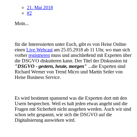
21. Mai 2018
#2
Moin...
für die Interessierten unter Euch, gibt es von Heise Online
einen
Live Webcast
am 25.05.2918 ab 11 Uhr, wo man sich
vorher
registrieren
muss und anschließend mit Experten über
die DSGVO diskutieren kann. Der Titel der Diskussion ist
"DSGVO - gestern, heute, morgen"
...die Experten sind
Richard Werner von Trend Micro und Martin Seiler von
Heise Business Service.
Es wird bestimmt spannend was die Experten dort mit den
Usern besprechen. Weil es halt jeden etwas angeht und die
Fragen mit Sicherheit nicht ausgehen werden. Auch wir sind
schon sehr gespannt, wie sich die DSGVO auf die
Digitalisierung auswirken wird.