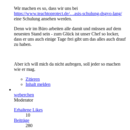
Wir machen es so, dass wir uns bei
https://www.teachtoprotect.de/…asis-schulung-dsgvo-lang/
eine Schulung ansehen werden.
Denn wir im Büro arbeiten alle damit und müssen auf dem
neuesten Stand sein - zum Glück ist unser Chef so locker,
dass er uns auch einige Tage frei gibt um das alles auch drauf
zu haben.
Aber ich will mich da nicht aufregen, soll jeder so machen
wie er mag.
Zitieren
Inhalt melden
weberchen
Moderator
Erhaltene Likes
10
Beiträge
280