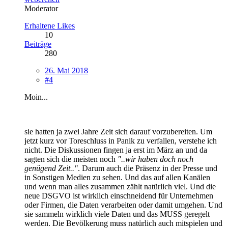
Moderator
Erhaltene Likes
10
Beiträge
280
26. Mai 2018
#4
Moin...
sie hatten ja zwei Jahre Zeit sich darauf vorzubereiten. Um
jetzt kurz vor Toreschluss in Panik zu verfallen, verstehe ich
nicht. Die Diskussionen fingen ja erst im März an und da
sagten sich die meisten noch
"..wir haben doch noch
genügend Zeit.."
. Darum auch die Präsenz in der Presse und
in Sonstigen Medien zu sehen. Und das auf allen Kanälen
und wenn man alles zusammen zählt natürlich viel. Und die
neue DSGVO ist wirklich einschneidend für Unternehmen
oder Firmen, die Daten verarbeiten oder damit umgehen. Und
sie sammeln wirklich viele Daten und das MUSS geregelt
werden. Die Bevölkerung muss natürlich auch mitspielen und