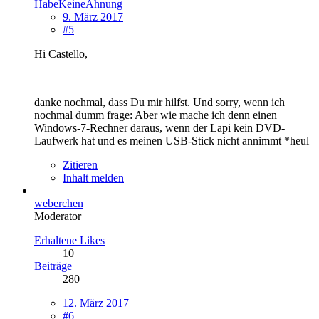
HabeKeineAhnung
9. März 2017
#5
Hi Castello,
danke nochmal, dass Du mir hilfst. Und sorry, wenn ich
nochmal dumm frage: Aber wie mache ich denn einen
Windows-7-Rechner daraus, wenn der Lapi kein DVD-
Laufwerk hat und es meinen USB-Stick nicht annimmt *heul
Zitieren
Inhalt melden
weberchen
Moderator
Erhaltene Likes
10
Beiträge
280
12. März 2017
#6