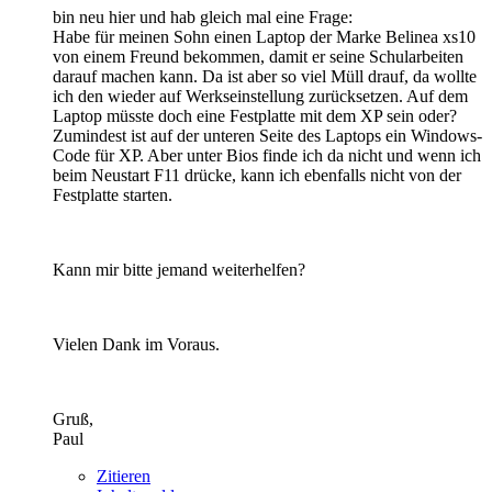
bin neu hier und hab gleich mal eine Frage:
Habe für meinen Sohn einen Laptop der Marke Belinea xs10
von einem Freund bekommen, damit er seine Schularbeiten
darauf machen kann. Da ist aber so viel Müll drauf, da wollte
ich den wieder auf Werkseinstellung zurücksetzen. Auf dem
Laptop müsste doch eine Festplatte mit dem XP sein oder?
Zumindest ist auf der unteren Seite des Laptops ein Windows-
Code für XP. Aber unter Bios finde ich da nicht und wenn ich
beim Neustart F11 drücke, kann ich ebenfalls nicht von der
Festplatte starten.
Kann mir bitte jemand weiterhelfen?
Vielen Dank im Voraus.
Gruß,
Paul
Zitieren