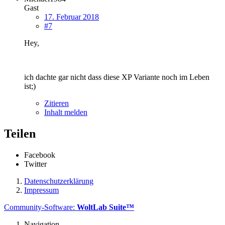
Gast
17. Februar 2018
#7
Hey,
ich dachte gar nicht dass diese XP Variante noch im Leben
ist;)
Zitieren
Inhalt melden
Teilen
Facebook
Twitter
Datenschutzerklärung
Impressum
Community-Software:
WoltLab Suite™
Navigation