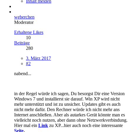
Inhalt melden
weberchen
Moderator
Erhaltene Likes
10
Beiträge
280
3. März 2017
#2
nabend...
in der Regel würde ich sagen, Du besorgst Dir eine Version
Windows 7 und installierst sie darauf. Win XP wird nicht
mehr unterstützt und ist zu unsicher. Updates gibt es auch
nicht mehr dafür. Den Rechner würde ich nicht mehr ans
Internet anschließen. Aber als autarkes Gerät könnte man es
vielleicht noch nutzen, aber dann ohne Netzwerkverbindung.
Hier mal ein
Link
zu XP...hier auch noch eine interessante
Seite
.