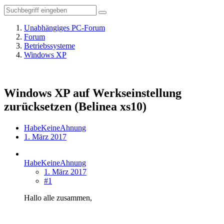
Unabhängiges PC-Forum
Forum
Betriebssysteme
Windows XP
Windows XP auf Werkseinstellung
zurücksetzen (Belinea xs10)
HabeKeineAhnung
1. März 2017
HabeKeineAhnung
1. März 2017
#1
Hallo alle zusammen,