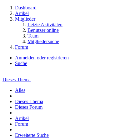
Dashboard
Artikel
Mitglieder
Letzte Aktivitäten
Benutzer online
Team
Mitgliedersuche
Forum
Anmelden oder registrieren
Suche
Dieses Thema
Alles
Dieses Thema
Dieses Forum
Artikel
Forum
Erweiterte Suche