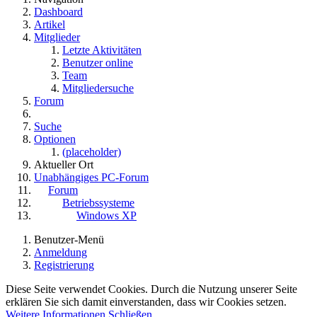
Dashboard
Artikel
Mitglieder
Letzte Aktivitäten
Benutzer online
Team
Mitgliedersuche
Forum
Suche
Optionen
(placeholder)
Aktueller Ort
Unabhängiges PC-Forum
Forum
Betriebssysteme
Windows XP
Benutzer-Menü
Anmeldung
Registrierung
Diese Seite verwendet Cookies. Durch die Nutzung unserer Seite
erklären Sie sich damit einverstanden, dass wir Cookies setzen.
Weitere Informationen
Schließen