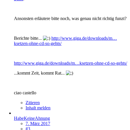
Ansonsten erläutere bitte noch, was genau nicht richtig funzt?
Berichte bitte...
http://www.giga.de/downloads/m…
ksetzen-ohne-cd-so-gehts/
http://www.giga.de/downloads/m…ksetzen-ohne-cd-so-gehts/
...kommt Zeit, kommt Rat...
ciao castello
Zitieren
Inhalt melden
HabeKeineAhnung
7. März 2017
#3