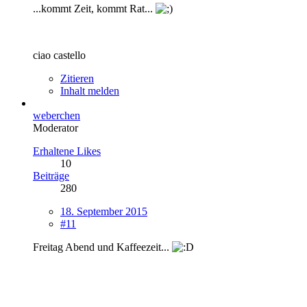
...kommt Zeit, kommt Rat...
ciao castello
Zitieren
Inhalt melden
weberchen
Moderator
Erhaltene Likes
10
Beiträge
280
18. September 2015
#11
Freitag Abend und Kaffeezeit...