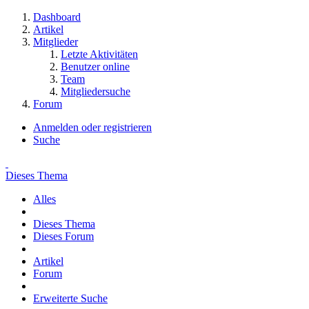
Dashboard
Artikel
Mitglieder
Letzte Aktivitäten
Benutzer online
Team
Mitgliedersuche
Forum
Anmelden oder registrieren
Suche
Dieses Thema
Alles
Dieses Thema
Dieses Forum
Artikel
Forum
Erweiterte Suche