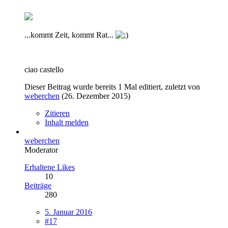
...kommt Zeit, kommt Rat...
ciao castello
Dieser Beitrag wurde bereits 1 Mal editiert, zuletzt von
weberchen
(
26. Dezember 2015
)
Zitieren
Inhalt melden
weberchen
Moderator
Erhaltene Likes
10
Beiträge
280
5. Januar 2016
#17