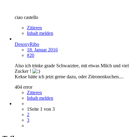
ciao castello
Zitieren
Inhalt melden
DesoxyRibo
18. Januar 2016
#20
Also ich trinke grade Schwarztee, mit etwas Milch und viel
Zucker !
Kekse hätte ich jetzt gerne dazu, oder Zitronenkuchen....
404 error
Zitieren
Inhalt melden
1
Seite 1 von 3
2
3