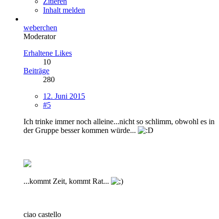
Zitieren
Inhalt melden
weberchen
Moderator
Erhaltene Likes
10
Beiträge
280
12. Juni 2015
#5
Ich trinke immer noch alleine...nicht so schlimm, obwohl es in
der Gruppe besser kommen würde...
...kommt Zeit, kommt Rat...
ciao castello