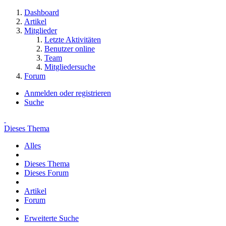
Dashboard
Artikel
Mitglieder
Letzte Aktivitäten
Benutzer online
Team
Mitgliedersuche
Forum
Anmelden oder registrieren
Suche
Dieses Thema
Alles
Dieses Thema
Dieses Forum
Artikel
Forum
Erweiterte Suche