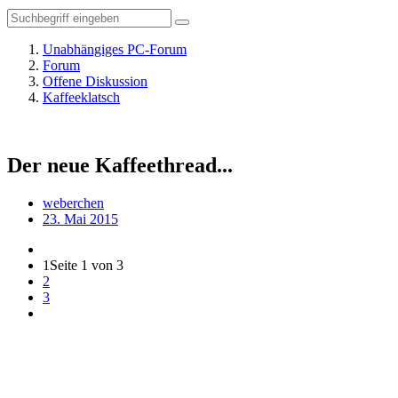
Unabhängiges PC-Forum
Forum
Offene Diskussion
Kaffeeklatsch
Der neue Kaffeethread...
weberchen
23. Mai 2015
1
Seite 1 von 3
2
3
weberchen
Moderator