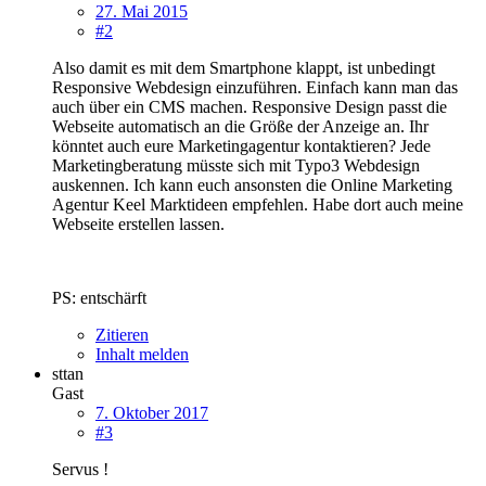
27. Mai 2015
#2
Also damit es mit dem Smartphone klappt, ist unbedingt
Responsive Webdesign einzuführen. Einfach kann man das
auch über ein CMS machen. Responsive Design passt die
Webseite automatisch an die Größe der Anzeige an. Ihr
könntet auch eure Marketingagentur kontaktieren? Jede
Marketingberatung müsste sich mit Typo3 Webdesign
auskennen. Ich kann euch ansonsten die Online Marketing
Agentur Keel Marktideen empfehlen. Habe dort auch meine
Webseite erstellen lassen.
PS: entschärft
Zitieren
Inhalt melden
sttan
Gast
7. Oktober 2017
#3
Servus !