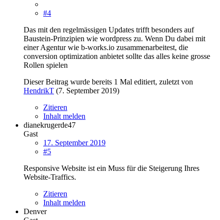
#4
Das mit den regelmässigen Updates trifft besonders auf
Baustein-Prinzipien wie wordpress zu. Wenn Du dabei mit
einer Agentur wie b-works.io zusammenarbeitest, die
conversion optimization anbietet sollte das alles keine grosse
Rollen spielen
Dieser Beitrag wurde bereits 1 Mal editiert, zuletzt von
HendrikT
(
7. September 2019
)
Zitieren
Inhalt melden
dianekrugerde47
Gast
17. September 2019
#5
Responsive Website ist ein Muss für die Steigerung Ihres
Website-Traffics.
Zitieren
Inhalt melden
Denver