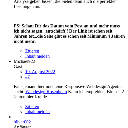
Analyse geben lassen, die bieten dann auch die perfekten
Leistungen an.
PS: Schau Dir das Datum vom Post an und mehr muss
ich nicht sagen...entschärft!! Der Link ist schon seit
Jahren tot...die Seite gibt es schon seit Minimum 4 Jahren
nicht mehr.
Zitieren
Inhalt melden
Michael922
Gast
10. August 2022
#7
Falls jemand hier noch eine Responsive Webdesign Agentur
sucht:
Webdesign Rosenheim
Kann ich empfehlen. Bin seit 2
Jahren hier Kunde.
Zitieren
Inhalt melden
oliver002
Anfänger