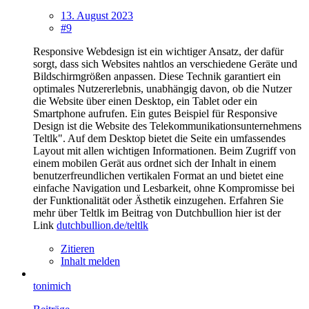
13. August 2023
#9
Responsive Webdesign ist ein wichtiger Ansatz, der dafür
sorgt, dass sich Websites nahtlos an verschiedene Geräte und
Bildschirmgrößen anpassen. Diese Technik garantiert ein
optimales Nutzererlebnis, unabhängig davon, ob die Nutzer
die Website über einen Desktop, ein Tablet oder ein
Smartphone aufrufen. Ein gutes Beispiel für Responsive
Design ist die Website des Telekommunikationsunternehmens
Teltlk". Auf dem Desktop bietet die Seite ein umfassendes
Layout mit allen wichtigen Informationen. Beim Zugriff von
einem mobilen Gerät aus ordnet sich der Inhalt in einem
benutzerfreundlichen vertikalen Format an und bietet eine
einfache Navigation und Lesbarkeit, ohne Kompromisse bei
der Funktionalität oder Ästhetik einzugehen. Erfahren Sie
mehr über Teltlk im Beitrag von Dutchbullion hier ist der
Link
dutchbullion.de/teltlk
Zitieren
Inhalt melden
tonimich