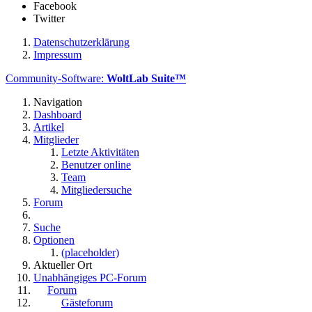
Facebook
Twitter
Datenschutzerklärung
Impressum
Community-Software:
WoltLab Suite™
Navigation
Dashboard
Artikel
Mitglieder
Letzte Aktivitäten
Benutzer online
Team
Mitgliedersuche
Forum
Suche
Optionen
(placeholder)
Aktueller Ort
Unabhängiges PC-Forum
Forum
Gästeforum