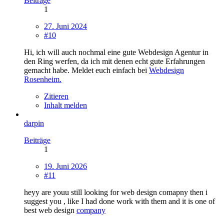
Beiträge
1
27. Juni 2024
#10
Hi, ich will auch nochmal eine gute Webdesign Agentur in
den Ring werfen, da ich mit denen echt gute Erfahrungen
gemacht habe. Meldet euch einfach bei
Webdesign
Rosenheim.
Zitieren
Inhalt melden
darpin
Beiträge
1
19. Juni 2026
#11
heyy are youu still looking for web design comapny then i
suggest you , like I had done work with them and it is one of
best web design
company