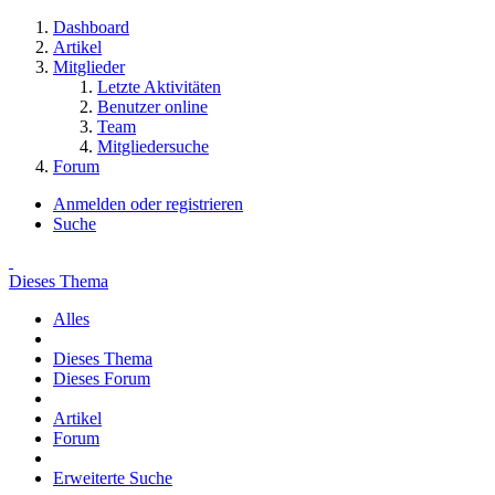
Dashboard
Artikel
Mitglieder
Letzte Aktivitäten
Benutzer online
Team
Mitgliedersuche
Forum
Anmelden oder registrieren
Suche
Dieses Thema
Alles
Dieses Thema
Dieses Forum
Artikel
Forum
Erweiterte Suche