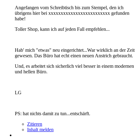
Angefangen vom Schreibtisch bis zum Stempel, den ich
übrigens hier bei xxxxxxxxxxxxxxxxxxxxxxxxx gefunden
habe!
Toller Shop, kann ich auf jeden Fall empfehlen...
Hab' mich "etwas" neu eingerichtet...War wirklich an der Zeit
gewesen. Das Büro hat echt einen neuen Anstrich gebraucht.
Und, es arbeitet sich sicherlich viel besser in einem modernen
und hellen Büro.
LG
PS: hat nichts damit zu tun...entschärft.
Zitieren
Inhalt melden