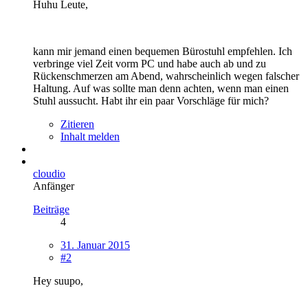
Huhu Leute,
kann mir jemand einen bequemen Bürostuhl empfehlen. Ich
verbringe viel Zeit vorm PC und habe auch ab und zu
Rückenschmerzen am Abend, wahrscheinlich wegen falscher
Haltung. Auf was sollte man denn achten, wenn man einen
Stuhl aussucht. Habt ihr ein paar Vorschläge für mich?
Zitieren
Inhalt melden
cloudio
Anfänger
Beiträge
4
31. Januar 2015
#2
Hey suupo,