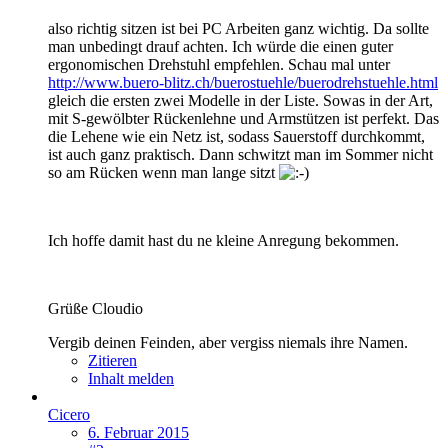
also richtig sitzen ist bei PC Arbeiten ganz wichtig. Da sollte
man unbedingt drauf achten. Ich würde die einen guter
ergonomischen Drehstuhl empfehlen. Schau mal unter
http://www.buero-blitz.ch/buerostuehle/buerodrehstuehle.html
gleich die ersten zwei Modelle in der Liste. Sowas in der Art,
mit S-gewölbter Rückenlehne und Armstützen ist perfekt. Das
die Lehene wie ein Netz ist, sodass Sauerstoff durchkommt,
ist auch ganz praktisch. Dann schwitzt man im Sommer nicht
so am Rücken wenn man lange sitzt
Ich hoffe damit hast du ne kleine Anregung bekommen.
Grüße Cloudio
Vergib deinen Feinden, aber vergiss niemals ihre Namen.
Zitieren
Inhalt melden
Cicero
6. Februar 2015