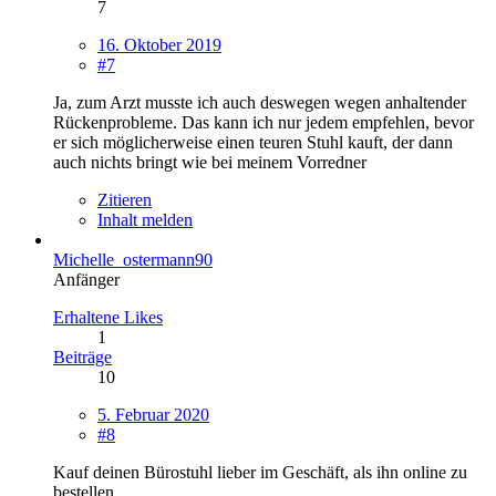
7
16. Oktober 2019
#7
Ja, zum Arzt musste ich auch deswegen wegen anhaltender
Rückenprobleme. Das kann ich nur jedem empfehlen, bevor
er sich möglicherweise einen teuren Stuhl kauft, der dann
auch nichts bringt wie bei meinem Vorredner
Zitieren
Inhalt melden
Michelle_ostermann90
Anfänger
Erhaltene Likes
1
Beiträge
10
5. Februar 2020
#8
Kauf deinen Bürostuhl lieber im Geschäft, als ihn online zu
bestellen.