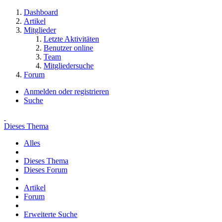
Dashboard
Artikel
Mitglieder
Letzte Aktivitäten
Benutzer online
Team
Mitgliedersuche
Forum
Anmelden oder registrieren
Suche
Dieses Thema
Alles
Dieses Thema
Dieses Forum
Artikel
Forum
Erweiterte Suche