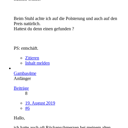
Beim Stuhl achte ich auf die Polsterung und auch auf den
Preis natürlich.
Hattest du denn einen gefunden ?
PS: entschäft.
Zitieren
Inhalt melden
Gambas4me
Anfänger
Beiträge
8
19. August 2019
#6
Hallo,
ich hatte auch oft Rückenschmerzen bei meinem alten