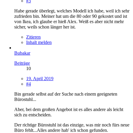
#3
Habe gerade überlegt, welches Modell ich habe, weil ich sehr
zufrieden bin. Meiner hat um die 80 oder 90 gekostet und ist
von Ikea, ich glaube er hieß Alex. Weiß es aber nicht mehr
sicher, weils schon länger her ist.
Zitieren
Inhalt melden
Bubakar
Beiträge
10
19. April 2019
#4
Bin gerade selbst auf der Suche nach einem geeigneten
Bürostuhl...
Aber, bei dem großen Angebot ist es alles andere als leicht
sich zu entscheiden.
Der richtige Bürostuhl ist das einzige, was mir noch fürs neue
Büro fehlt...Alles andere hab' ich schon gefunden.