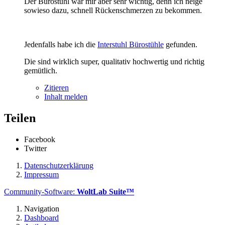
Der Bürostuhl war mir aber sehr wichtig, denn ich neige
sowieso dazu, schnell Rückenschmerzen zu bekommen.
Jedenfalls habe ich die
Interstuhl Bürostühle
gefunden.
Die sind wirklich super, qualitativ hochwertig und richtig
gemütlich.
Zitieren
Inhalt melden
Teilen
Facebook
Twitter
Datenschutzerklärung
Impressum
Community-Software:
WoltLab Suite™
Navigation
Dashboard