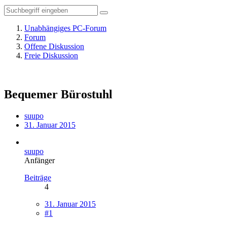
Unabhängiges PC-Forum
Forum
Offene Diskussion
Freie Diskussion
Bequemer Bürostuhl
suupo
31. Januar 2015
suupo
Anfänger
Beiträge
4
31. Januar 2015
#1