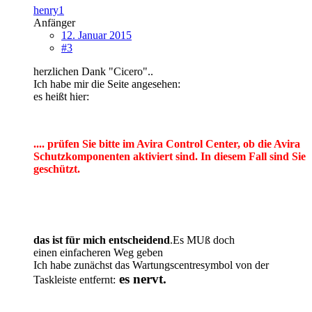
henry1
Anfänger
12. Januar 2015
#3
herzlichen Dank "Cicero"..
Ich habe mir die Seite angesehen:
es heißt hier:
.... prüfen Sie bitte im Avira Control Center, ob die Avira
Schutzkomponenten aktiviert sind. In diesem Fall sind Sie
geschützt.
das ist für mich entscheidend
.Es MUß doch
einen einfacheren Weg geben
Ich habe zunächst das Wartungscentresymbol von der
es nervt.
Taskleiste entfernt: