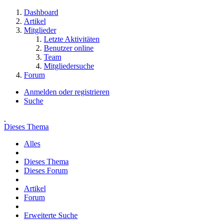
Dashboard
Artikel
Mitglieder
Letzte Aktivitäten
Benutzer online
Team
Mitgliedersuche
Forum
Anmelden oder registrieren
Suche
Dieses Thema
Alles
Dieses Thema
Dieses Forum
Artikel
Forum
Erweiterte Suche