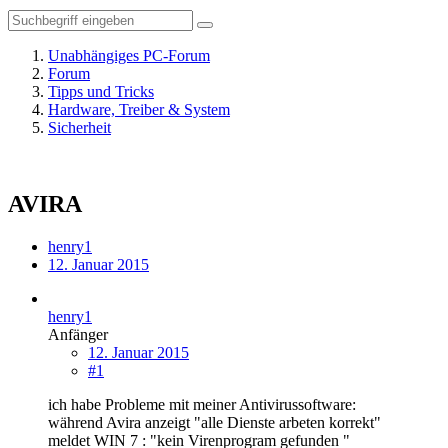
Unabhängiges PC-Forum
Forum
Tipps und Tricks
Hardware, Treiber & System
Sicherheit
AVIRA
henry1
12. Januar 2015
henry1
Anfänger
12. Januar 2015
#1
ich habe Probleme mit meiner Antivirussoftware:
während Avira anzeigt "alle Dienste arbeten korrekt"
meldet WIN 7 : "kein Virenprogram gefunden "