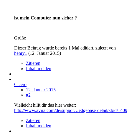
ist mein Computer nun sicher ?
Grüße
Dieser Beitrag wurde bereits 1 Mal editiert, zuletzt von
henry1
(
12. Januar 2015
)
Zitieren
Inhalt melden
Cicero
12. Januar 2015
#2
Vielleicht hilft dir das hier weiter:
http://www.avira.com/de/suppor…edgebase-detail/kbid/1409
Zitieren
Inhalt melden