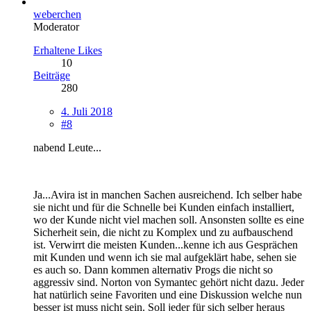
weberchen
Moderator
Erhaltene Likes
10
Beiträge
280
4. Juli 2018
#8
nabend Leute...
Ja...Avira ist in manchen Sachen ausreichend. Ich selber habe
sie nicht und für die Schnelle bei Kunden einfach installiert,
wo der Kunde nicht viel machen soll. Ansonsten sollte es eine
Sicherheit sein, die nicht zu Komplex und zu aufbauschend
ist. Verwirrt die meisten Kunden...kenne ich aus Gesprächen
mit Kunden und wenn ich sie mal aufgeklärt habe, sehen sie
es auch so. Dann kommen alternativ Progs die nicht so
aggressiv sind. Norton von Symantec gehört nicht dazu. Jeder
hat natürlich seine Favoriten und eine Diskussion welche nun
besser ist muss nicht sein. Soll jeder für sich selber heraus