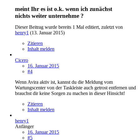
meint Ihr es ist o.k. wenn ich zunächst
nichts weiter unternehme ?
Dieser Beitrag wurde bereits 1 Mal editiert, zuletzt von
henry1
(
13. Januar 2015
)
Zitieren
Inhalt melden
Cicero
16. Januar 2015
#4
Wenn Avira aktiv ist, kannst du die Meldung vom
Wartungscenter von der Taskleiste auch getrost entfernen und
brauchst dir keine Sorgen zu machen in dieser Hinsicht!
Zitieren
Inhalt melden
henry1
Anfänger
16. Januar 2015
#5