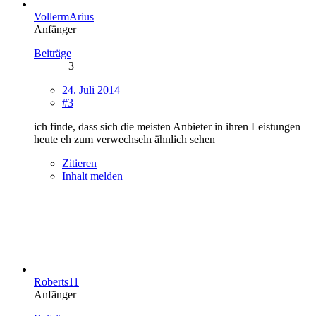
VollermArius
Anfänger
Beiträge
−3
24. Juli 2014
#3
ich finde, dass sich die meisten Anbieter in ihren Leistungen
heute eh zum verwechseln ähnlich sehen
Zitieren
Inhalt melden
Roberts11
Anfänger