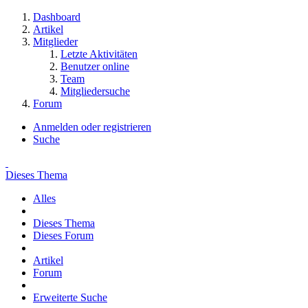
Dashboard
Artikel
Mitglieder
Letzte Aktivitäten
Benutzer online
Team
Mitgliedersuche
Forum
Anmelden oder registrieren
Suche
Dieses Thema
Alles
Dieses Thema
Dieses Forum
Artikel
Forum
Erweiterte Suche