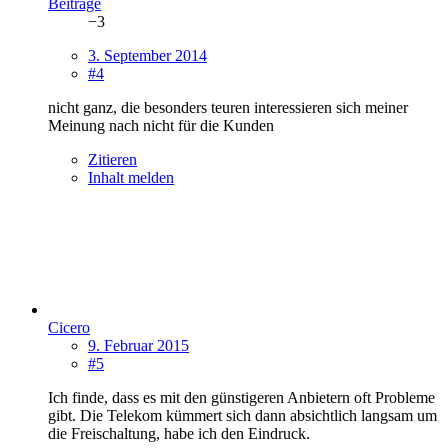
Beiträge
−3
3. September 2014
#4
nicht ganz, die besonders teuren interessieren sich meiner
Meinung nach nicht für die Kunden
Zitieren
Inhalt melden
Cicero
9. Februar 2015
#5
Ich finde, dass es mit den günstigeren Anbietern oft Probleme
gibt. Die Telekom kümmert sich dann absichtlich langsam um
die Freischaltung, habe ich den Eindruck.