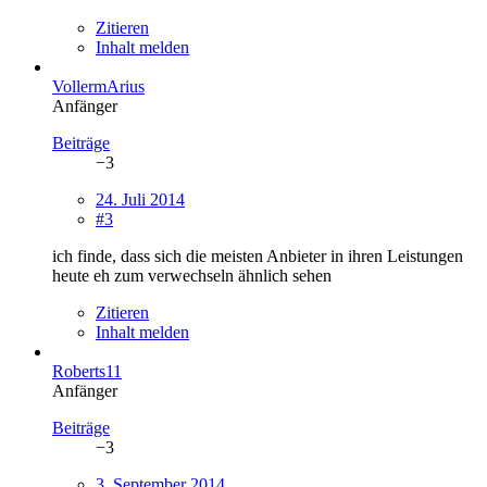
Zitieren
Inhalt melden
VollermArius
Anfänger
Beiträge
−3
24. Juli 2014
#3
ich finde, dass sich die meisten Anbieter in ihren Leistungen
heute eh zum verwechseln ähnlich sehen
Zitieren
Inhalt melden
Roberts11
Anfänger
Beiträge
−3
3. September 2014