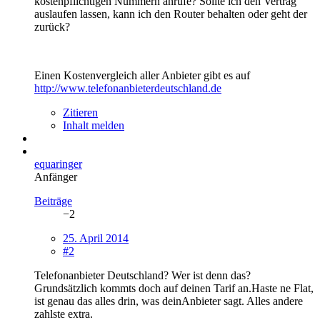
kostenpflichtigen Nummern anrufe? Sollte ich den Vertrag
auslaufen lassen, kann ich den Router behalten oder geht der
zurück?
Einen Kostenvergleich aller Anbieter gibt es auf
http://www.telefonanbieterdeutschland.de
Zitieren
Inhalt melden
equaringer
Anfänger
Beiträge
−2
25. April 2014
#2
Telefonanbieter Deutschland? Wer ist denn das?
Grundsätzlich kommts doch auf deinen Tarif an.Haste ne Flat,
ist genau das alles drin, was deinAnbieter sagt. Alles andere
zahlste extra.