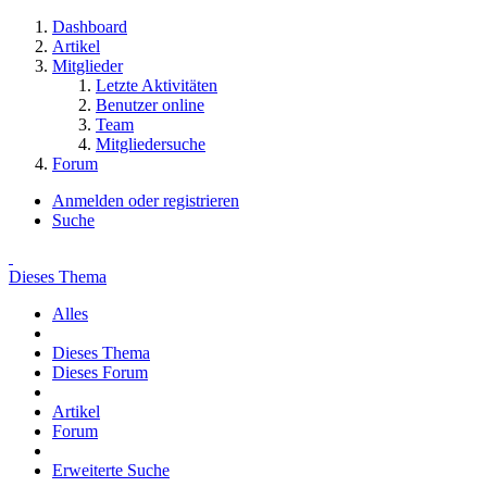
Dashboard
Artikel
Mitglieder
Letzte Aktivitäten
Benutzer online
Team
Mitgliedersuche
Forum
Anmelden oder registrieren
Suche
Dieses Thema
Alles
Dieses Thema
Dieses Forum
Artikel
Forum
Erweiterte Suche