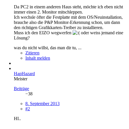
Da PC2 in einem anderen Haus steht, möchte ich eben nicht
immer einen 2. Monitor mitschleppen.
Ich wechsle öfter die Festplatte mit dem OS/Neuinstallation,
brauche also die P&P Monitor-Erkennung schon, um dann
den richtigen Grafikkarten-Treiber zu installieren.
Muss ich den EIZO wegwerfen
oder weiss jemand eine
Lösung?
was du nicht willst, das man dir tu, ...
Zitieren
Inhalt melden
HapHazard
Meister
Beiträge
−38
8. September 2013
#2
HI..