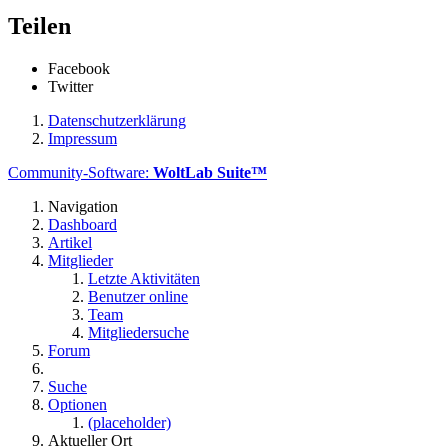
Teilen
Facebook
Twitter
Datenschutzerklärung
Impressum
Community-Software:
WoltLab Suite™
Navigation
Dashboard
Artikel
Mitglieder
Letzte Aktivitäten
Benutzer online
Team
Mitgliedersuche
Forum
Suche
Optionen
(placeholder)
Aktueller Ort