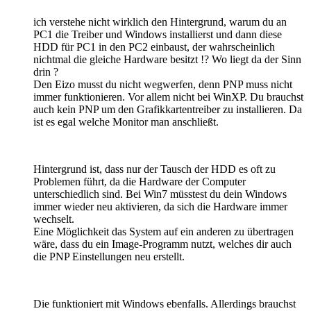
ich verstehe nicht wirklich den Hintergrund, warum du an
PC1 die Treiber und Windows installierst und dann diese
HDD für PC1 in den PC2 einbaust, der wahrscheinlich
nichtmal die gleiche Hardware besitzt !? Wo liegt da der Sinn
drin ?
Den Eizo musst du nicht wegwerfen, denn PNP muss nicht
immer funktionieren. Vor allem nicht bei WinXP. Du brauchst
auch kein PNP um den Grafikkartentreiber zu installieren. Da
ist es egal welche Monitor man anschließt.
Hintergrund ist, dass nur der Tausch der HDD es oft zu
Problemen führt, da die Hardware der Computer
unterschiedlich sind. Bei Win7 müsstest du dein Windows
immer wieder neu aktivieren, da sich die Hardware immer
wechselt.
Eine Möglichkeit das System auf ein anderen zu übertragen
wäre, dass du ein Image-Programm nutzt, welches dir auch
die PNP Einstellungen neu erstellt.
Die funktioniert mit Windows ebenfalls. Allerdings brauchst