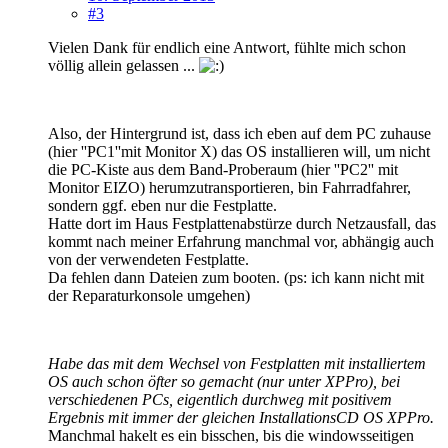
#3
Vielen Dank für endlich eine Antwort, fühlte mich schon
völlig allein gelassen ...
Also, der Hintergrund ist, dass ich eben auf dem PC zuhause
(hier ''PC1''mit Monitor X) das OS installieren will, um nicht
die PC-Kiste aus dem Band-Proberaum (hier ''PC2'' mit
Monitor EIZO) herumzutransportieren, bin Fahrradfahrer,
sondern ggf. eben nur die Festplatte.
Hatte dort im Haus Festplattenabstürze durch Netzausfall, das
kommt nach meiner Erfahrung manchmal vor, abhängig auch
von der verwendeten Festplatte.
Da fehlen dann Dateien zum booten. (ps: ich kann nicht mit
der Reparaturkonsole umgehen)
Habe das mit dem Wechsel von Festplatten mit installiertem
OS auch schon öfter so gemacht (nur unter XPPro), bei
verschiedenen PCs, eigentlich durchweg mit positivem
Ergebnis mit immer der gleichen InstallationsCD OS XPPro.
Manchmal hakelt es ein bisschen, bis die windowsseitigen