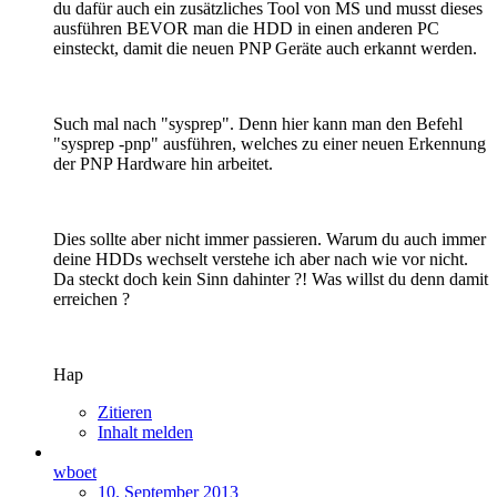
du dafür auch ein zusätzliches Tool von MS und musst dieses
ausführen BEVOR man die HDD in einen anderen PC
einsteckt, damit die neuen PNP Geräte auch erkannt werden.
Such mal nach "sysprep". Denn hier kann man den Befehl
"sysprep -pnp" ausführen, welches zu einer neuen Erkennung
der PNP Hardware hin arbeitet.
Dies sollte aber nicht immer passieren. Warum du auch immer
deine HDDs wechselt verstehe ich aber nach wie vor nicht.
Da steckt doch kein Sinn dahinter ?! Was willst du denn damit
erreichen ?
Hap
Zitieren
Inhalt melden
wboet
10. September 2013