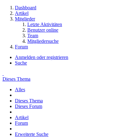
Dashboard
Artikel
Mitglieder
Letzte Aktivitäten
Benutzer online
Team
Mitgliedersuche
Forum
Anmelden oder registrieren
Suche
Dieses Thema
Alles
Dieses Thema
Dieses Forum
Artikel
Forum
Erweiterte Suche