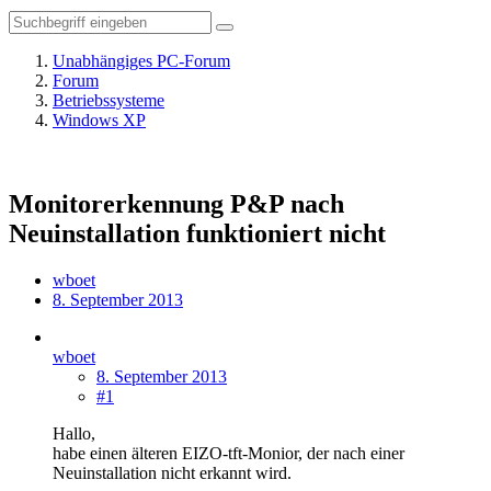
Unabhängiges PC-Forum
Forum
Betriebssysteme
Windows XP
Monitorerkennung P&P nach
Neuinstallation funktioniert nicht
wboet
8. September 2013
wboet
8. September 2013
#1
Hallo,
habe einen älteren EIZO-tft-Monior, der nach einer
Neuinstallation nicht erkannt wird.