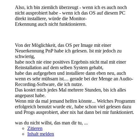
Also, ich bin ziemlich überzeugt - wenn ich es auch noch
nicht ausprobiert habe - wenn ich das OS auf diesem PC
direkt installiere, würde die Monitor-
Erkennung auch nicht funktionieren.
Von der Möglichkeit, das OS per Image mit einer
Neuerkennung PnP habe ich gelesen. Ist mir jedoch zu
schwierig,
habe noch nie eine positives Ergebnis nicht mal mit einer
Reinstallation auf dem selben System gehabt,
habe das aufgegeben und installiere dann eben neu, auch
wenn es sehr mühsam ist.... gerade bei der Menge an Audio-
Recording-Software, die ich nutze.
Das kostet mich jedes Mal mehrere Stunden, bis ich alles
angepasst habe.
Wenn mir da mal jemand helfen könnte... Welches Programm
erfolgreich benutzt wurde etc, habe schon viel gelesen dazu
und Progs ausprobiert, aber nix hat dann bei mir funktioniert.
was du nicht willst, das man dir tu, ...
Zitieren
Inhalt melden