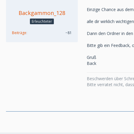
Einzige Chance aus dem
Backgammon_128
alle dir wirklich wichti
Erleuchteter
Beiträge
−81
Dann den Ordner in den
Bitte gib ein Feedback, 
Gruß
Back
Beschwerden über Schrei
Bitte verratet nicht, das