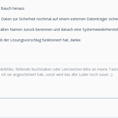
 Bauch heraus:
gen Daten zur Sicherheit nochmal auf einem externen Datenträger siche
 alten Namen zurück benennen und danach eine Systemwiederherstel
ob der Lösungsvorschlag funktioniert hat, danke.
bfehler, fehlende Buchstaben oder Leerzeichen bitte an meine Tasta
s ich sie angeschmiert hab, sonst wird das alte Luder noch sauer. ;)