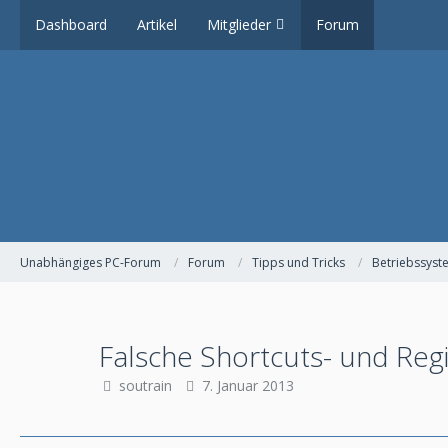
Dashboard
Artikel
Mitglieder
Forum
Unabhängiges PC-Forum
Forum
Tipps und Tricks
Betriebssys
Falsche Shortcuts- und Reg
soutrain
7. Januar 2013