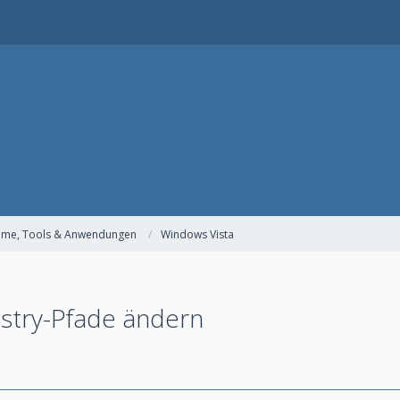
teme, Tools & Anwendungen
Windows Vista
istry-Pfade ändern