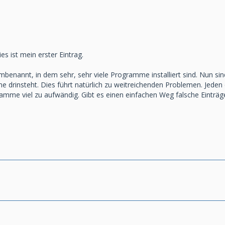
ies ist mein erster Eintrag.
benannt, in dem sehr, sehr viele Programme installiert sind. Nun sind
 drinsteht. Dies führt natürlich zu weitreichenden Problemen. Jeden e
amme viel zu aufwändig. Gibt es einen einfachen Weg falsche Einträge