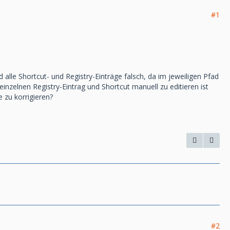
#1
 alle Shortcut- und Registry-Einträge falsch, da im jeweiligen Pfad
inzelnen Registry-Eintrag und Shortcut manuell zu editieren ist
 zu korrigieren?
#2