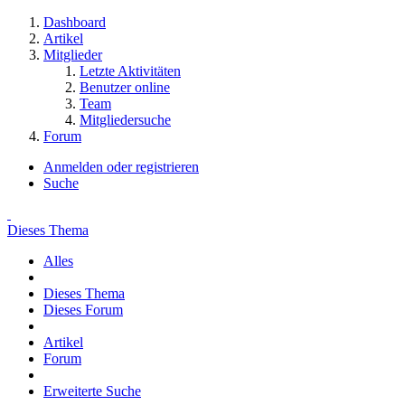
Dashboard
Artikel
Mitglieder
Letzte Aktivitäten
Benutzer online
Team
Mitgliedersuche
Forum
Anmelden oder registrieren
Suche
Dieses Thema
Alles
Dieses Thema
Dieses Forum
Artikel
Forum
Erweiterte Suche