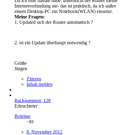
Da ich eine flatrate habe, unterbricht der Router meine
Internetverbindung nie- das ist praktisch, da ich außer
einem Desktop-PC ein Notebook(WLAN) einsetze.
Meine Fragen:
1. Updated sich der Router automatisch ?
2. ist ein Update überhaupt notwendig ?
Grüße
Jürgen
Zitieren
Inhalt melden
Backgammon_128
Erleuchteter
Beiträge
−81
8. November 2012