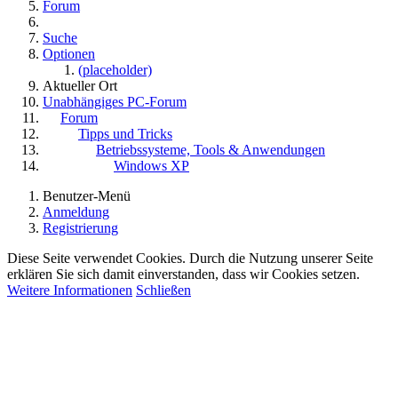
Forum
Suche
Optionen
(placeholder)
Aktueller Ort
Unabhängiges PC-Forum
Forum
Tipps und Tricks
Betriebssysteme, Tools & Anwendungen
Windows XP
Benutzer-Menü
Anmeldung
Registrierung
Diese Seite verwendet Cookies. Durch die Nutzung unserer Seite
erklären Sie sich damit einverstanden, dass wir Cookies setzen.
Weitere Informationen
Schließen