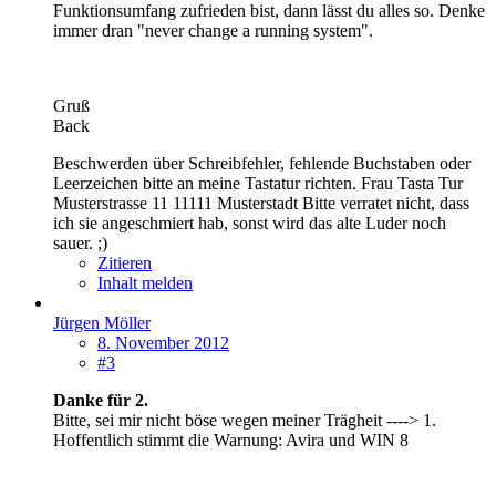
Funktionsumfang zufrieden bist, dann lässt du alles so. Denke
immer dran "never change a running system".
Gruß
Back
Beschwerden über Schreibfehler, fehlende Buchstaben oder
Leerzeichen bitte an meine Tastatur richten. Frau Tasta Tur
Musterstrasse 11 11111 Musterstadt Bitte verratet nicht, dass
ich sie angeschmiert hab, sonst wird das alte Luder noch
sauer. ;)
Zitieren
Inhalt melden
Jürgen Möller
8. November 2012
#3
Danke für 2.
Bitte, sei mir nicht böse wegen meiner Trägheit ----> 1.
Hoffentlich stimmt die Warnung: Avira und WIN 8