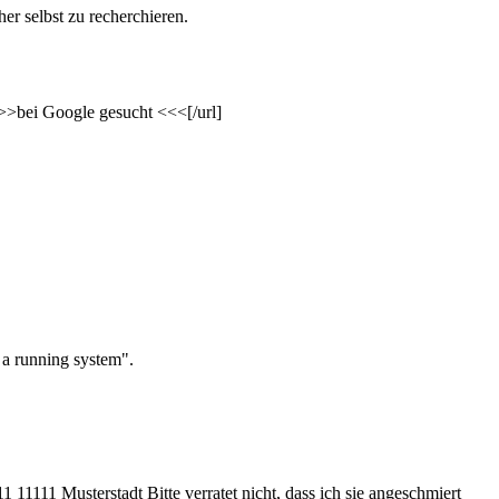
er selbst zu recherchieren.
ei Google gesucht <<<[/url]
 a running system".
 11111 Musterstadt Bitte verratet nicht, dass ich sie angeschmiert