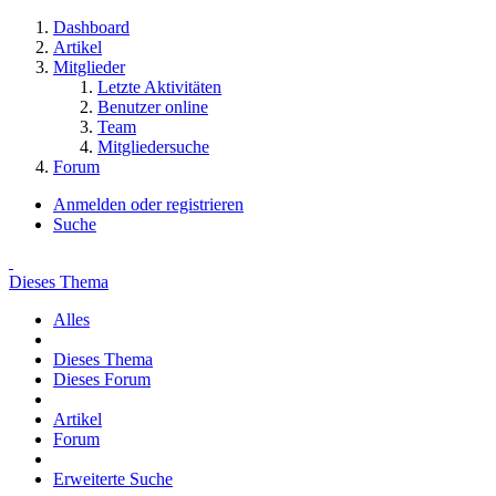
Dashboard
Artikel
Mitglieder
Letzte Aktivitäten
Benutzer online
Team
Mitgliedersuche
Forum
Anmelden oder registrieren
Suche
Dieses Thema
Alles
Dieses Thema
Dieses Forum
Artikel
Forum
Erweiterte Suche