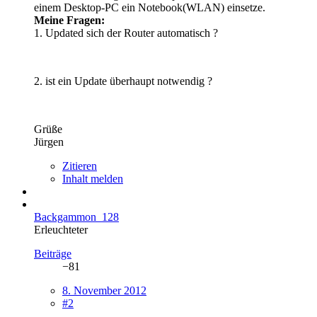
einem Desktop-PC ein Notebook(WLAN) einsetze.
Meine Fragen:
1. Updated sich der Router automatisch ?
2. ist ein Update überhaupt notwendig ?
Grüße
Jürgen
Zitieren
Inhalt melden
Backgammon_128
Erleuchteter
Beiträge
−81
8. November 2012
#2