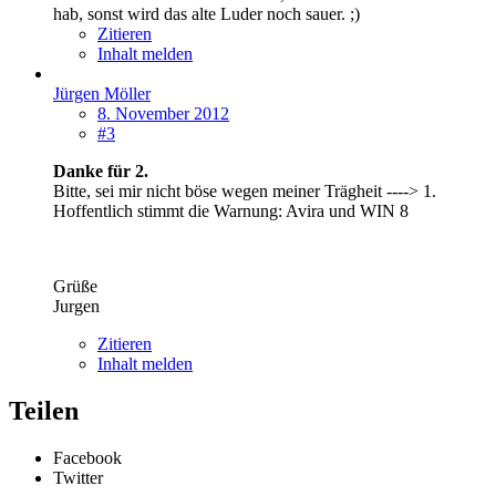
hab, sonst wird das alte Luder noch sauer. ;)
Zitieren
Inhalt melden
Jürgen Möller
8. November 2012
#3
Danke für 2.
Bitte, sei mir nicht böse wegen meiner Trägheit ----> 1.
Hoffentlich stimmt die Warnung: Avira und WIN 8
Grüße
Jurgen
Zitieren
Inhalt melden
Teilen
Facebook
Twitter