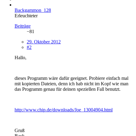
Backgammon_128
Erleuchteter
Beiträge
−81
29. Oktober 2012
#2
Hallo,
dieses Programm wäre dafür geeignet. Probiere einfach mal
mit kopierten Dateien, denn ich hab nicht im Kopf wie man
das Programm genau für deinen speziellen Fall benutzt.
http://www.chip.de/downloads/Joe_13004904.html
Gruß
Back