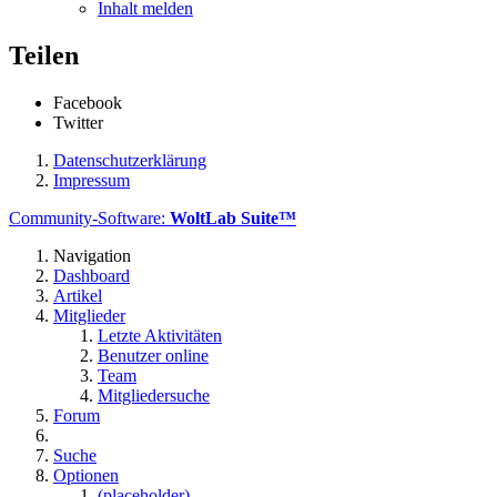
Inhalt melden
Teilen
Facebook
Twitter
Datenschutzerklärung
Impressum
Community-Software:
WoltLab Suite™
Navigation
Dashboard
Artikel
Mitglieder
Letzte Aktivitäten
Benutzer online
Team
Mitgliedersuche
Forum
Suche
Optionen
(placeholder)