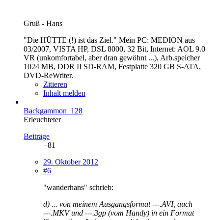
Gruß - Hans
"Die HÜTTE (!) ist das Ziel." Mein PC: MEDION aus
03/2007, VISTA HP, DSL 8000, 32 Bit, Internet: AOL 9.0
VR (unkomfortabel, aber dran gewöhnt ...), Arb.speicher
1024 MB, DDR II SD-RAM, Festplatte 320 GB S-ATA,
DVD-ReWriter.
Zitieren
Inhalt melden
Backgammon_128
Erleuchteter
Beiträge
−81
29. Oktober 2012
#6
"wanderhans" schrieb:
d) ... von meinem Ausgangsformat ---.AVI, auch
---.MKV und ---.3gp (vom Handy) in ein Format