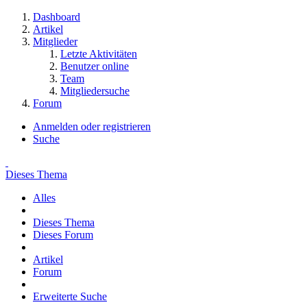
Dashboard
Artikel
Mitglieder
Letzte Aktivitäten
Benutzer online
Team
Mitgliedersuche
Forum
Anmelden oder registrieren
Suche
Dieses Thema
Alles
Dieses Thema
Dieses Forum
Artikel
Forum
Erweiterte Suche