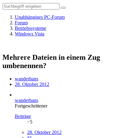
Unabhängiges PC-Forum
Forum
Betriebssysteme
Windows Vista
Mehrere Dateien in einem Zug
umbenennen?
wanderhans
28. Oktober 2012
wanderhans
Fortgeschrittener
Beiträge
−5
28. Oktober 2012
#1