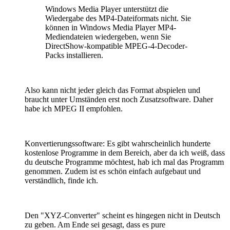
Windows Media Player unterstützt die
Wiedergabe des MP4-Dateiformats nicht. Sie
können in Windows Media Player MP4-
Mediendateien wiedergeben, wenn Sie
DirectShow-kompatible MPEG-4-Decoder-
Packs installieren.
Also kann nicht jeder gleich das Format abspielen und
braucht unter Umständen erst noch Zusatzsoftware. Daher
habe ich MPEG II empfohlen.
Konvertierungssoftware: Es gibt wahrscheinlich hunderte
kostenlose Programme in dem Bereich, aber da ich weiß, dass
du deutsche Programme möchtest, hab ich mal das Programm
genommen. Zudem ist es schön einfach aufgebaut und
verständlich, finde ich.
Den "XYZ-Converter" scheint es hingegen nicht in Deutsch
zu geben. Am Ende sei gesagt, dass es pure