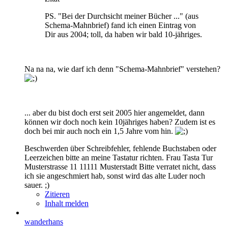
PS. "Bei der Durchsicht meiner Bücher ..." (aus
Schema-Mahnbrief) fand ich einen Eintrag von
Dir aus 2004; toll, da haben wir bald 10-jähriges.
Na na na, wie darf ich denn "Schema-Mahnbrief" verstehen?
... aber du bist doch erst seit 2005 hier angemeldet, dann
können wir doch noch kein 10jähriges haben? Zudem ist es
doch bei mir auch noch ein 1,5 Jahre vom hin.
Beschwerden über Schreibfehler, fehlende Buchstaben oder
Leerzeichen bitte an meine Tastatur richten. Frau Tasta Tur
Musterstrasse 11 11111 Musterstadt Bitte verratet nicht, dass
ich sie angeschmiert hab, sonst wird das alte Luder noch
sauer. ;)
Zitieren
Inhalt melden
wanderhans