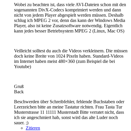
Wobei zu beachten ist, dass viele AVI-Dateien schon mit den
sogenannten DivX-Codecs komprimiert werden und dann
nicht von jedem Player abgespielt werden müssen. Deshalb
schlug ich MPEG 2 vor, denn das kann der Windows Media
Player, also ist keine Zusatzsoftware notwendig. Eigentlich
kann jedes besser Betriebsystem MPEG 2 (Linux, Mac OS)
Veilleicht solltest du auch die Videos verkleinern. Die müssen
doch keine Breite von 1024 Pixeln haben. Standard-Videos
im Internet haben meist 480×360 (zum Beispiel die bei
Youtube)
Gruß
Back
Beschwerden über Schreibfehler, fehlende Buchstaben oder
Leerzeichen bitte an meine Tastatur richten. Frau Tasta Tur
Musterstrasse 11 11111 Musterstadt Bitte verratet nicht, dass
ich sie angeschmiert hab, sonst wird das alte Luder noch
sauer. ;)
Zitieren