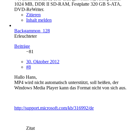
1024 MB, DDR II SD-RAM, Festplatte 320 GB S-ATA,
DVD-ReWriter.
Zitieren
Inhalt melden
Backgammon_128
Erleuchteter
Beiträge
−81
30. Oktober 2012
#8
Hallo Hans,
MP4 wird nicht automatisch unterstützt, soll heißen, der
Windows Media Player kann das Format nicht von sich aus.
http://support.microsoft.com/kb/316992/de
Zitat