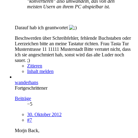
"konvertieren" also umwandeln, das von den
meisten Usern an ihrem PC abspielbar ist.
Darauf hab ich geantwortet
Beschwerden über Schreibfehler, fehlende Buchstaben oder
Leerzeichen bitte an meine Tastatur richten. Frau Tasta Tur
Musterstrasse 11 11111 Musterstadt Bitte verratet nicht, dass
ich sie angeschmiert hab, sonst wird das alte Luder noch
sauer. ;)
Zitieren
Inhalt melden
wanderhans
Fortgeschrittener
Beiträge
−5
30. Oktober 2012
#7
Morjn Back,