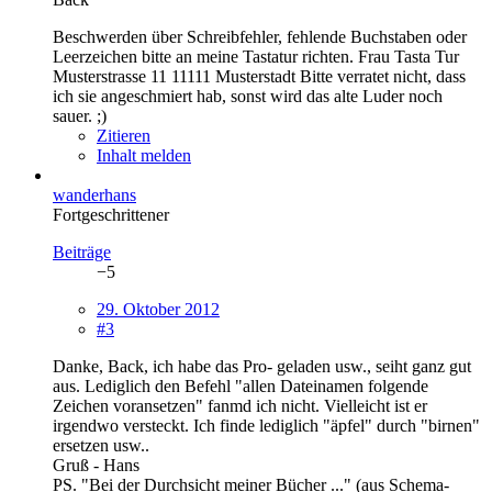
Beschwerden über Schreibfehler, fehlende Buchstaben oder
Leerzeichen bitte an meine Tastatur richten. Frau Tasta Tur
Musterstrasse 11 11111 Musterstadt Bitte verratet nicht, dass
ich sie angeschmiert hab, sonst wird das alte Luder noch
sauer. ;)
Zitieren
Inhalt melden
wanderhans
Fortgeschrittener
Beiträge
−5
29. Oktober 2012
#3
Danke, Back, ich habe das Pro- geladen usw., seiht ganz gut
aus. Lediglich den Befehl "allen Dateinamen folgende
Zeichen voransetzen" fanmd ich nicht. Vielleicht ist er
irgendwo versteckt. Ich finde lediglich "äpfel" durch "birnen"
ersetzen usw..
Gruß - Hans
PS. "Bei der Durchsicht meiner Bücher ..." (aus Schema-