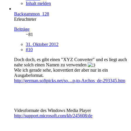
Inhalt melden
Backgammon_128
Erleuchteter
Beiträge
−81
31. Oktober 2012
#10
Doch doch, es gibt einen "XYZ Converter" und es liegt auch
nahe solch einen Namen zu verwenden
Wie ich gerade sehe, konvertiert der aber nur in ein
Ausgabeformat.
http://german.softpicks.net/so…p-to-Archos_de-293345.htm
Videoformate des Windows Media Player
http://support.microsoft.com/kb/245608/de