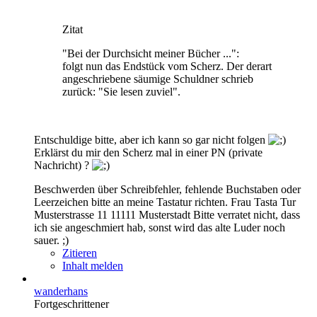
Zitat
"Bei der Durchsicht meiner Bücher ...":
folgt nun das Endstück vom Scherz. Der derart
angeschriebene säumige Schuldner schrieb
zurück: "Sie lesen zuviel".
Entschuldige bitte, aber ich kann so gar nicht folgen
Erklärst du mir den Scherz mal in einer PN (private
Nachricht) ?
Beschwerden über Schreibfehler, fehlende Buchstaben oder
Leerzeichen bitte an meine Tastatur richten. Frau Tasta Tur
Musterstrasse 11 11111 Musterstadt Bitte verratet nicht, dass
ich sie angeschmiert hab, sonst wird das alte Luder noch
sauer. ;)
Zitieren
Inhalt melden
wanderhans
Fortgeschrittener