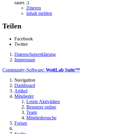
sauer. ;)
Zitieren
Inhalt melden
Teilen
Facebook
Twitter
Datenschutzerklärung
Impressum
Community-Software:
WoltLab Suite™
Navigation
Dashboard
Artikel
Mitglieder
Letzte Aktivitäten
Benutzer online
Team
Mitgliedersuche
Forum
Suche