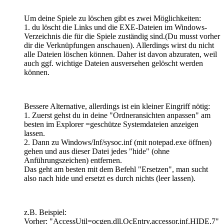
Um deine Spiele zu löschen gibt es zwei Möglichkeiten:
1. du löscht die Links und die EXE-Dateien im Windows-
Verzeichnis die für die Spiele zuständig sind.(Du musst vorher
dir die Verknüpfungen anschauen). Allerdings wirst du nicht
alle Dateien löschen können. Daher ist davon abzuraten, weil
auch ggf. wichtige Dateien ausversehen gelöscht werden
können.
Bessere Alternative, allerdings ist ein kleiner Eingriff nötig:
1. Zuerst gehst du in deine "Ordneransichten anpassen" am
besten im Explorer =geschütze Systemdateien anzeigen
lassen.
2. Dann zu Windows/Inf/sysoc.inf (mit notepad.exe öffnen)
gehen und aus dieser Datei jedes "hide" (ohne
Anführungszeichen) entfernen.
Das geht am besten mit dem Befehl "Ersetzen", man sucht
also nach hide und ersetzt es durch nichts (leer lassen).
z.B. Beispiel:
Vorher: "AccessUtil=ocgen.dll,OcEntry,accessor.inf,HIDE,7"