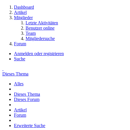
Dashboard
Artikel
Mitglieder
Letzte Aktivitäten
Benutzer online
Team
Mitgliedersuche
Forum
Anmelden oder registrieren
Suche
Dieses Thema
Alles
Dieses Thema
Dieses Forum
Artikel
Forum
Erweiterte Suche