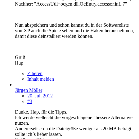
Nachher: "AccessUtil=ocgen.dll,OcEntry,accessor.inf,,7"
Nun abspeichern und schon kannst du in der Softwareliste
von XP auch die Spiele sehen und die Haken herausnehmen,
damit diese deinstalliert werden können.
Gruß
Hap
Zitieren
Inhalt melden
Jürgen Möller
20. Juli 2012
#3
Danke, Hap, für die Tipps.
Ich werde vielleicht die vorgeschlagene "bessere Alternative"
nutzen.
Andererseits : da die Dateigröße weniger als 20 MB beträgt,
sollte ich´s lieber lassen.