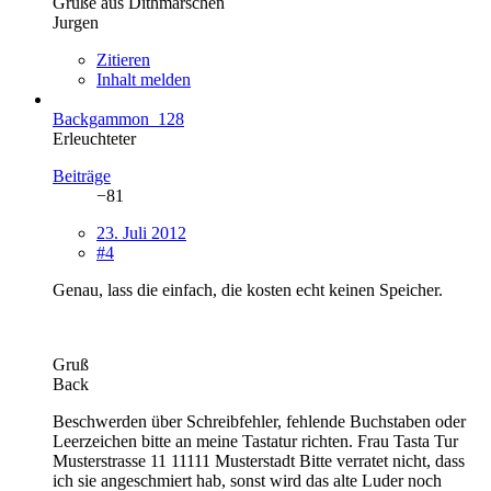
Grüße aus Dithmarschen
Jurgen
Zitieren
Inhalt melden
Backgammon_128
Erleuchteter
Beiträge
−81
23. Juli 2012
#4
Genau, lass die einfach, die kosten echt keinen Speicher.
Gruß
Back
Beschwerden über Schreibfehler, fehlende Buchstaben oder
Leerzeichen bitte an meine Tastatur richten. Frau Tasta Tur
Musterstrasse 11 11111 Musterstadt Bitte verratet nicht, dass
ich sie angeschmiert hab, sonst wird das alte Luder noch