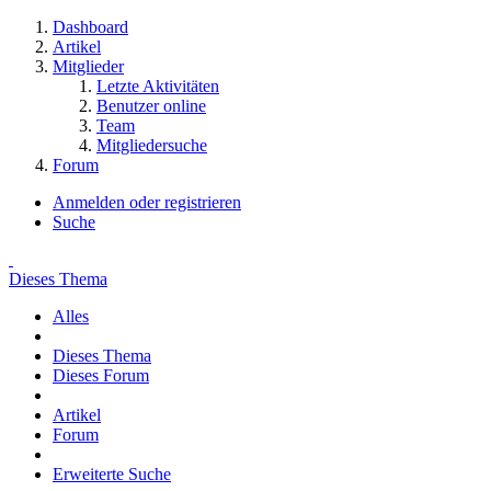
Dashboard
Artikel
Mitglieder
Letzte Aktivitäten
Benutzer online
Team
Mitgliedersuche
Forum
Anmelden oder registrieren
Suche
Dieses Thema
Alles
Dieses Thema
Dieses Forum
Artikel
Forum
Erweiterte Suche