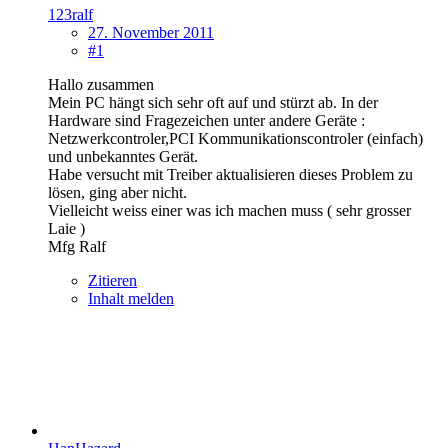
123ralf
27. November 2011
#1
Hallo zusammen
Mein PC hängt sich sehr oft auf und stürzt ab. In der
Hardware sind Fragezeichen unter andere Geräte :
Netzwerkcontroler,PCI Kommunikationscontroler (einfach)
und unbekanntes Gerät.
Habe versucht mit Treiber aktualisieren dieses Problem zu
lösen, ging aber nicht.
Vielleicht weiss einer was ich machen muss ( sehr grosser
Laie )
Mfg Ralf
Zitieren
Inhalt melden