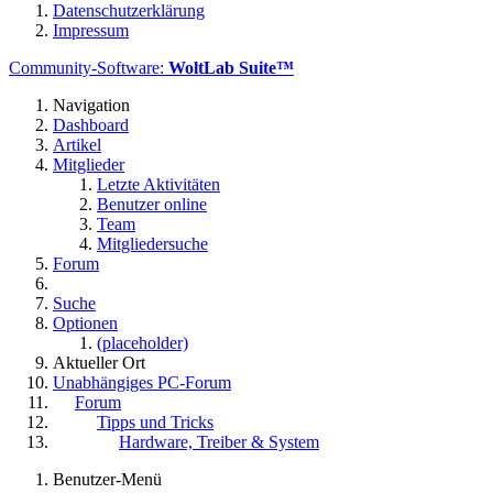
Datenschutzerklärung
Impressum
Community-Software:
WoltLab Suite™
Navigation
Dashboard
Artikel
Mitglieder
Letzte Aktivitäten
Benutzer online
Team
Mitgliedersuche
Forum
Suche
Optionen
(placeholder)
Aktueller Ort
Unabhängiges PC-Forum
Forum
Tipps und Tricks
Hardware, Treiber & System
Benutzer-Menü