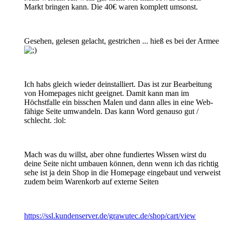
Markt bringen kann. Die 40€ waren komplett umsonst.
Gesehen, gelesen gelacht, gestrichen ... hieß es bei der Armee
Ich habs gleich wieder deinstalliert. Das ist zur Bearbeitung
von Homepages nicht geeignet. Damit kann man im
Höchstfalle ein bisschen Malen und dann alles in eine Web-
fähige Seite umwandeln. Das kann Word genauso gut /
schlecht. :lol:
Mach was du willst, aber ohne fundiertes Wissen wirst du
deine Seite nicht umbauen können, denn wenn ich das richtig
sehe ist ja dein Shop in die Homepage eingebaut und verweist
zudem beim Warenkorb auf externe Seiten
https://ssl.kundenserver.de/grawutec.de/shop/cart/view