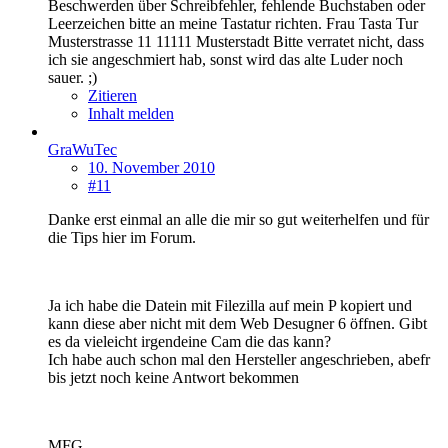
Beschwerden über Schreibfehler, fehlende Buchstaben oder
Leerzeichen bitte an meine Tastatur richten. Frau Tasta Tur
Musterstrasse 11 11111 Musterstadt Bitte verratet nicht, dass
ich sie angeschmiert hab, sonst wird das alte Luder noch
sauer. ;)
Zitieren
Inhalt melden
GraWuTec
10. November 2010
#11
Danke erst einmal an alle die mir so gut weiterhelfen und für
die Tips hier im Forum.
Ja ich habe die Datein mit Filezilla auf mein P kopiert und
kann diese aber nicht mit dem Web Desugner 6 öffnen. Gibt
es da vieleicht irgendeine Cam die das kann?
Ich habe auch schon mal den Hersteller angeschrieben, abefr
bis jetzt noch keine Antwort bekommen
MFG