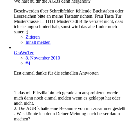
Wo hast du dir die AGBs denn hergeholt?
Beschwerden über Schreibfehler, fehlende Buchstaben oder
Leerzeichen bitte an meine Tastatur richten. Frau Tasta Tur
Musterstrasse 11 11111 Musterstadt Bitte verratet nicht, dass
ich sie angeschmiert hab, sonst wird das alte Luder noch
sauer. ;)
Zitieren
Inhalt melden
GraWuTec
8. November 2010
#4
Erst einmal danke für die schnellen Antworten
1. das mit Filezilla bin ich gerade am ausprobieren werde
mich dann noch einmal melden wenn es geklappt hat oder
auch nicht.
2. Die AGB´s hatte eine Bekannte von mir zusammengestellt.
- Was könnte ich denn Deiner Meinung nach besser daran
machen?