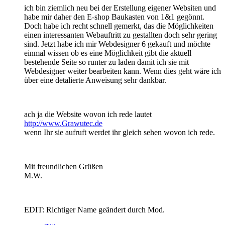
ich bin ziemlich neu bei der Erstellung eigener Websiten und
habe mir daher den E-shop Baukasten von 1&1 gegönnt.
Doch habe ich recht schnell gemerkt, das die Möglichkeiten
einen interessanten Webauftritt zu gestallten doch sehr gering
sind. Jetzt habe ich mir Webdesigner 6 gekauft und möchte
einmal wissen ob es eine Möglichkeit gibt die aktuell
bestehende Seite so runter zu laden damit ich sie mit
Webdesigner weiter bearbeiten kann. Wenn dies geht wäre ich
über eine detalierte Anweisung sehr dankbar.
ach ja die Website wovon ich rede lautet
http://www.Grawutec.de
wenn Ihr sie aufruft werdet ihr gleich sehen wovon ich rede.
Mit freundlichen Grüßen
M.W.
EDIT: Richtiger Name geändert durch Mod.