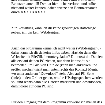
Benutzernamen!!!! Der hat hier nichts verloren und sollte
niemand weiter kennen, daher ersetze den Benutzernamen
durch XXXXXXXXX.
Zur Gestaltung kann ich dir keine großartigen Ratschläge
geben, ich bin kein Webdesigner.
Auch das Programm kenne ich nicht weiter (Webdesigner 6),
daher kann ich dir da keine Infos geben. Hast du denn die
Webseite mit FileZilla heruntergeladen? Du musst die Dateien
alle erst auf deinen PC ziehen, nur dann kannst du sie
bearbeiten. Im Bild von Chip.de (kann man anklicken und
größer machen) sieht man unten rechts das Kontext-Menü,
wo unter anderem "Download" steht. Also auf PC-Seite
(links) in den Ordner gehen, wo die HP abgespeichert werden
soll und rechts dann alle Dateien markieren und downloaden,
damit diese auf dem PC sind.
Für den Umgang mit dem Programm verweise ich mal an das