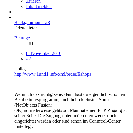
Zitieren
Inhalt melden
Backgammon_128
Erleuchteter
Beiträge
−81
8. November 2010
#2
Hallo,
http://www.1und1.info/xml/order/Eshops
Wenn ich das richtig sehe, dann hast du eigentlich schon ein
Bearbeitungsprogramm, auch beim kleinsten Shop.
(NetObjects Fusion)
OK, normalerweise gehts so: Man hat einen FTP-Zugang zu
seiner Seite. Die Zugangsdaten müssen entweder noch
eingerichtet werden oder sind schon im Conmtrol-Center
hinterlegt.