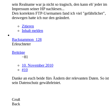
sein Realname war ja nicht so tragisch, den kann eh' jeder im
Impressum seiner HP nachlesen...
Den korrekten FTP-Usernamen fand ich viel "gefährlicher",
deswegen hatte ich nur den geändert.
Zitieren
Inhalt melden
Backgammon_128
Erleuchteter
Beiträge
−81
10. November 2010
#10
Danke an euch beide fürs Ändern der relevanten Daten. So ist
sein Datenschutz gewährleistet.
Gruß
Back