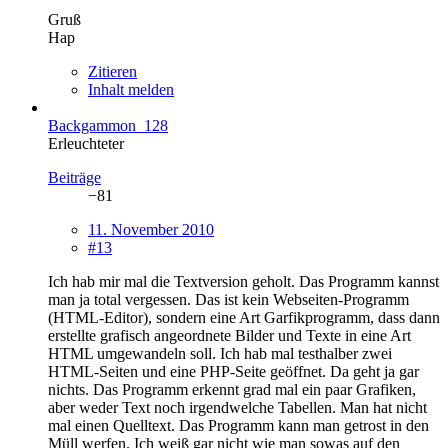
Gruß
Hap
Zitieren
Inhalt melden
Backgammon_128
Erleuchteter
Beiträge
−81
11. November 2010
#13
Ich hab mir mal die Textversion geholt. Das Programm kannst
man ja total vergessen. Das ist kein Webseiten-Programm
(HTML-Editor), sondern eine Art Garfikprogramm, dass dann
erstellte grafisch angeordnete Bilder und Texte in eine Art
HTML umgewandeln soll. Ich hab mal testhalber zwei
HTML-Seiten und eine PHP-Seite geöffnet. Da geht ja gar
nichts. Das Programm erkennt grad mal ein paar Grafiken,
aber weder Text noch irgendwelche Tabellen. Man hat nicht
mal einen Quelltext. Das Programm kann man getrost in den
Müll werfen. Ich weiß gar nicht wie man sowas auf den