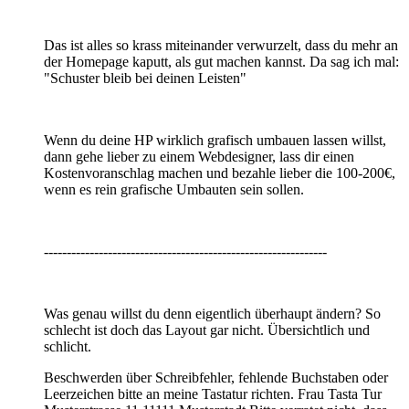
Das ist alles so krass miteinander verwurzelt, dass du mehr an
der Homepage kaputt, als gut machen kannst. Da sag ich mal:
"Schuster bleib bei deinen Leisten"
Wenn du deine HP wirklich grafisch umbauen lassen willst,
dann gehe lieber zu einem Webdesigner, lass dir einen
Kostenvoranschlag machen und bezahle lieber die 100-200€,
wenn es rein grafische Umbauten sein sollen.
--------------------------------------------------------------
Was genau willst du denn eigentlich überhaupt ändern? So
schlecht ist doch das Layout gar nicht. Übersichtlich und
schlicht.
Beschwerden über Schreibfehler, fehlende Buchstaben oder
Leerzeichen bitte an meine Tastatur richten. Frau Tasta Tur