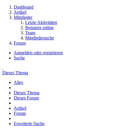
Dashboard
Artikel
Mitglieder
Letzte Aktivitäten
Benutzer online
Team
Mitgliedersuche
Forum
Anmelden oder registrieren
Suche
Dieses Thema
Alles
Dieses Thema
Dieses Forum
Artikel
Forum
Erweiterte Suche