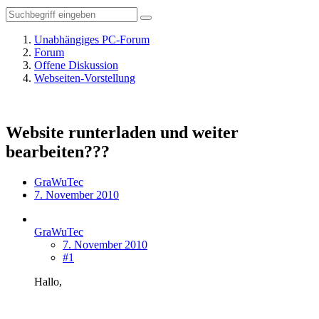
Unabhängiges PC-Forum
Forum
Offene Diskussion
Webseiten-Vorstellung
Website runterladen und weiter
bearbeiten???
GraWuTec
7. November 2010
GraWuTec
7. November 2010
#1
Hallo,