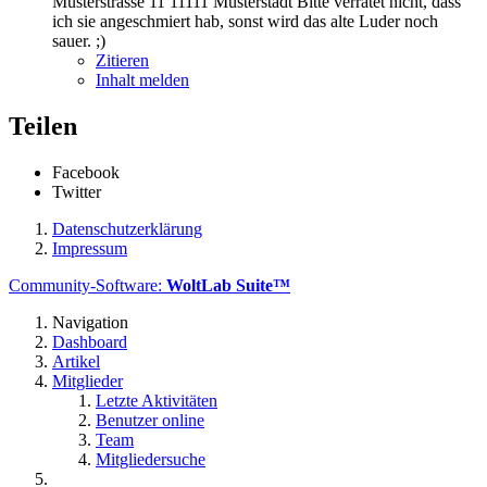
Musterstrasse 11 11111 Musterstadt Bitte verratet nicht, dass
ich sie angeschmiert hab, sonst wird das alte Luder noch
sauer. ;)
Zitieren
Inhalt melden
Teilen
Facebook
Twitter
Datenschutzerklärung
Impressum
Community-Software:
WoltLab Suite™
Navigation
Dashboard
Artikel
Mitglieder
Letzte Aktivitäten
Benutzer online
Team
Mitgliedersuche