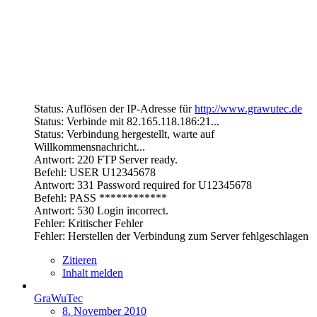
Status: Auflösen der IP-Adresse für
http://www.grawutec.de
Status: Verbinde mit 82.165.118.186:21...
Status: Verbindung hergestellt, warte auf
Willkommensnachricht...
Antwort: 220 FTP Server ready.
Befehl: USER U12345678
Antwort: 331 Password required for U12345678
Befehl: PASS ************
Antwort: 530 Login incorrect.
Fehler: Kritischer Fehler
Fehler: Herstellen der Verbindung zum Server fehlgeschlagen
Zitieren
Inhalt melden
GraWuTec
8. November 2010