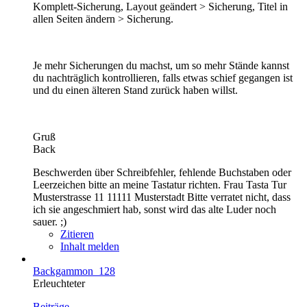
Komplett-Sicherung, Layout geändert > Sicherung, Titel in
allen Seiten ändern > Sicherung.
Je mehr Sicherungen du machst, um so mehr Stände kannst
du nachträglich kontrollieren, falls etwas schief gegangen ist
und du einen älteren Stand zurück haben willst.
Gruß
Back
Beschwerden über Schreibfehler, fehlende Buchstaben oder
Leerzeichen bitte an meine Tastatur richten. Frau Tasta Tur
Musterstrasse 11 11111 Musterstadt Bitte verratet nicht, dass
ich sie angeschmiert hab, sonst wird das alte Luder noch
sauer. ;)
Zitieren
Inhalt melden
Backgammon_128
Erleuchteter
Beiträge