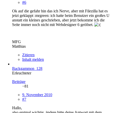
#6
Ok auf die gefahr hin das ich Nerve, aber mit Filezilla hat es
jetzt geklappt :mrgreen: ich hatte beim Benutzer ein großes U
anstatt ein kleines geschrieben, aber jetzt bekomme ich die
Seite immer noch nicht mit Webdesigner 6 geöfnet.
MFG
Matthias
Zitieren
Inhalt melden
Backgammon_128
Erleuchteter
Beiträge
−81
9. November 2010
#7
Hallo,
also erstmal wichtig, ändere bitte deine Antwort mit dem