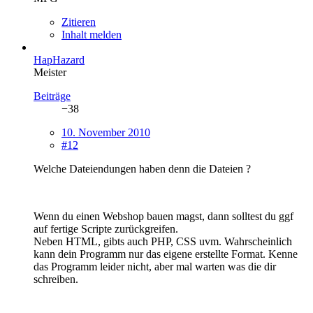
Zitieren
Inhalt melden
HapHazard
Meister
Beiträge
−38
10. November 2010
#12
Welche Dateiendungen haben denn die Dateien ?
Wenn du einen Webshop bauen magst, dann solltest du ggf
auf fertige Scripte zurückgreifen.
Neben HTML, gibts auch PHP, CSS uvm. Wahrscheinlich
kann dein Programm nur das eigene erstellte Format. Kenne
das Programm leider nicht, aber mal warten was die dir
schreiben.