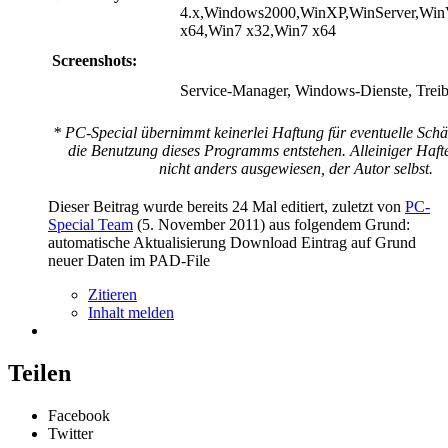
4.x,Windows2000,WinXP,WinServer,WinV
x64,Win7 x32,Win7 x64
Screenshots:
Service-Manager, Windows-Dienste, Treibe
* PC-Special übernimmt keinerlei Haftung für eventuelle Schä
die Benutzung dieses Programms entstehen. Alleiniger Hafter
nicht anders ausgewiesen, der Autor selbst.
Dieser Beitrag wurde bereits 24 Mal editiert, zuletzt von
PC-
Special Team
(
5. November 2011
) aus folgendem Grund:
automatische Aktualisierung Download Eintrag auf Grund
neuer Daten im PAD-File
Zitieren
Inhalt melden
Teilen
Facebook
Twitter