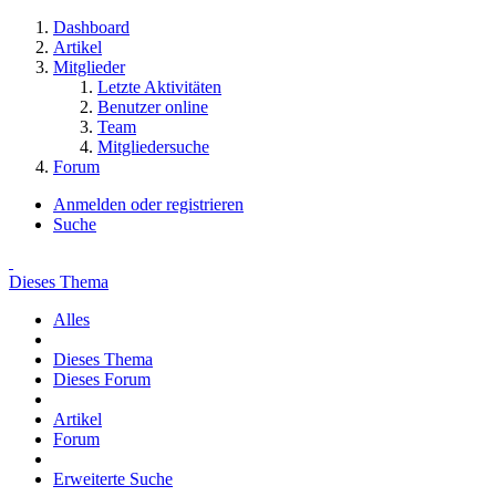
Dashboard
Artikel
Mitglieder
Letzte Aktivitäten
Benutzer online
Team
Mitgliedersuche
Forum
Anmelden oder registrieren
Suche
Dieses Thema
Alles
Dieses Thema
Dieses Forum
Artikel
Forum
Erweiterte Suche