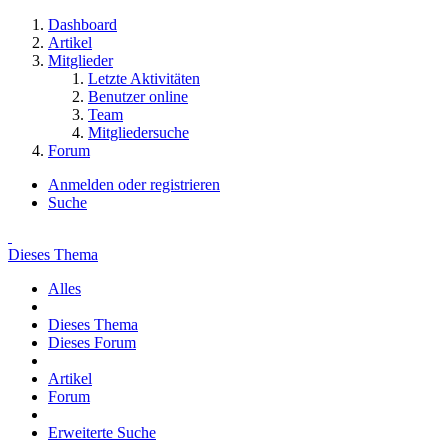
Dashboard
Artikel
Mitglieder
Letzte Aktivitäten
Benutzer online
Team
Mitgliedersuche
Forum
Anmelden oder registrieren
Suche
Dieses Thema
Alles
Dieses Thema
Dieses Forum
Artikel
Forum
Erweiterte Suche