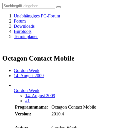
Unabhängiges PC-Forum
Forum
Downloads
Bürotools
Terminplaner
Octagon Contact Mobile
Gordon Wenk
14. August 2009
Gordon Wenk
14. August 2009
#1
Programmname:
Octagon Contact Mobile
Version:
2010.4
Autor:
Gordon Wenk