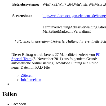
Betriebssysteme:
Win7 x32,Win7 x64,WinVista,WinVista 
Screenshots:
http://webdocs.octagon-elements.de/image
TerminverwaltungAdressverwaltungAdres
MarketingMarketingVerwaltung
* PC-Special übernimmt keinerlei Haftung für eventuelle Sch
Dieser Beitrag wurde bereits 27 Mal editiert, zuletzt von
PC-
Special Team
(
5. November 2011
) aus folgendem Grund:
automatische Aktualisierung Download Eintrag auf Grund
neuer Daten im PAD-File
Zitieren
Inhalt melden
Teilen
Facebook