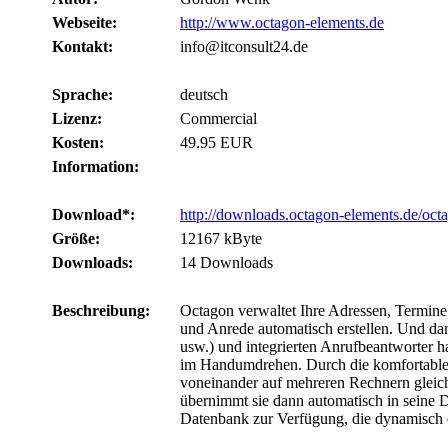
Webseite:
http://www.octagon-elements.de
Kontakt:
info@itconsult24.de
Sprache:
deutsch
Lizenz:
Commercial
Kosten:
49.95 EUR
Information:
Download*:
http://downloads.octagon-elements.de/oc
Größe:
12167 kByte
Downloads:
14 Downloads
Beschreibung:
Octagon verwaltet Ihre Adressen, Termine
und Anrede automatisch erstellen. Und dam
usw.) und integrierten Anrufbeantworter h
im Handumdrehen. Durch die komfortable 
voneinander auf mehreren Rechnern gleic
übernimmt sie dann automatisch in seine D
Datenbank zur Verfügung, die dynamisch d