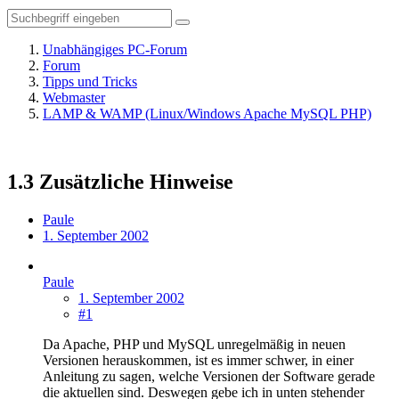
Unabhängiges PC-Forum
Forum
Tipps und Tricks
Webmaster
LAMP & WAMP (Linux/Windows Apache MySQL PHP)
1.3 Zusätzliche Hinweise
Paule
1. September 2002
Paule
1. September 2002
#1
Da Apache, PHP und MySQL unregelmäßig in neuen
Versionen herauskommen, ist es immer schwer, in einer
Anleitung zu sagen, welche Versionen der Software gerade
die aktuellen sind. Deswegen gebe ich in unten stehender