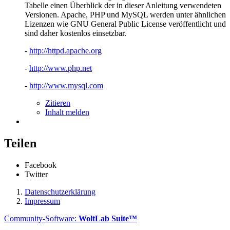
Tabelle einen Überblick der in dieser Anleitung verwendeten
Versionen. Apache, PHP und MySQL werden unter ähnlichen
Lizenzen wie GNU General Public License veröffentlicht und
sind daher kostenlos einsetzbar.
-
http://httpd.apache.org
-
http://www.php.net
-
http://www.mysql.com
Zitieren
Inhalt melden
Teilen
Facebook
Twitter
Datenschutzerklärung
Impressum
Community-Software:
WoltLab Suite™