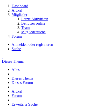
Dashboard
Artikel
Mitglieder
Letzte Aktivitäten
Benutzer online
Team
Mitgliedersuche
Forum
Anmelden oder registrieren
Suche
Dieses Thema
Alles
Dieses Thema
Dieses Forum
Artikel
Forum
Erweiterte Suche