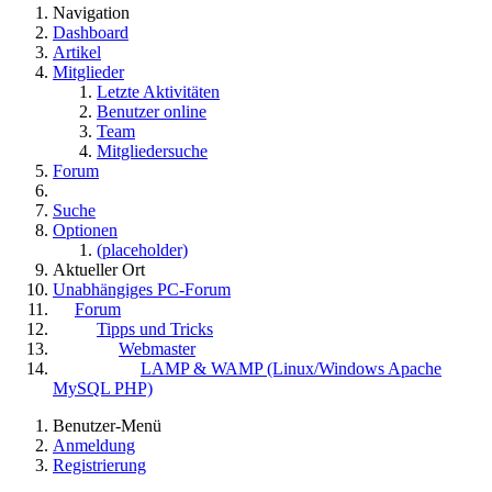
Navigation
Dashboard
Artikel
Mitglieder
Letzte Aktivitäten
Benutzer online
Team
Mitgliedersuche
Forum
Suche
Optionen
(placeholder)
Aktueller Ort
Unabhängiges PC-Forum
Forum
Tipps und Tricks
Webmaster
LAMP & WAMP (Linux/Windows Apache
MySQL PHP)
Benutzer-Menü
Anmeldung
Registrierung