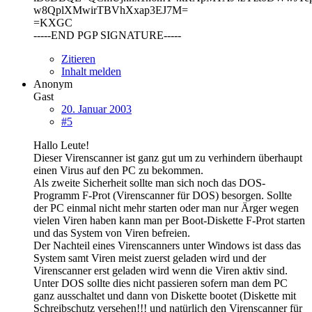
w8QplXMwirTBVhXxap3EJ7M=
=KXGC
-----END PGP SIGNATURE-----
Zitieren
Inhalt melden
Anonym
Gast
20. Januar 2003
#5
Hallo Leute!
Dieser Virenscanner ist ganz gut um zu verhindern überhaupt
einen Virus auf den PC zu bekommen.
Als zweite Sicherheit sollte man sich noch das DOS-
Programm F-Prot (Virenscanner für DOS) besorgen. Sollte
der PC einmal nicht mehr starten oder man nur Ärger wegen
vielen Viren haben kann man per Boot-Diskette F-Prot starten
und das System von Viren befreien.
Der Nachteil eines Virenscanners unter Windows ist dass das
System samt Viren meist zuerst geladen wird und der
Virenscanner erst geladen wird wenn die Viren aktiv sind.
Unter DOS sollte dies nicht passieren sofern man dem PC
ganz ausschaltet und dann von Diskette bootet (Diskette mit
Schreibschutz versehen!!! und natürlich den Virenscanner für