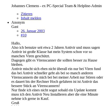
Johannes Clemens - ex PC-Special Team & Helpline-Admin
Zitieren
Inhalt melden
Anonym
Gast
26. Januar 2003
#10
Hallo,
Also ich benutze seit etwa 2 Jahren Antivir und muss sagen
Antivir ist große Klasse hat mein System schon vor so
manchen Viren geschützt.
Dagegen gibt es Virenscanner die sollten besser zu Hause
bleiben.
Antivir mischt sich eben nicht überall ein nur bei Viren fund
das bei Antivir schneller geht als bei so manch anderen
Virenscannern die mich bei bei meiner Arbeit nur Stören oder
es dauert bis der Rechner Hoch gefahren ist ist Antivir das
bessere Stück an Virenscannern!
Nur finde ich eines nicht sogut sobald ein Update kommt
muss ich den Antivir Neu Installieren aber die eine Minute
nehme ich gerne in Kauf.
Gruß