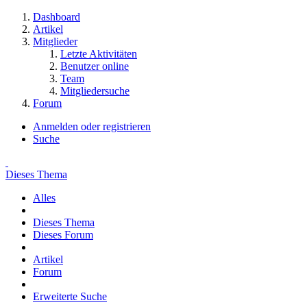
Dashboard
Artikel
Mitglieder
Letzte Aktivitäten
Benutzer online
Team
Mitgliedersuche
Forum
Anmelden oder registrieren
Suche
Dieses Thema
Alles
Dieses Thema
Dieses Forum
Artikel
Forum
Erweiterte Suche