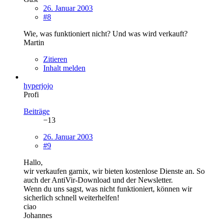
26. Januar 2003
#8
Wie, was funktioniert nicht? Und was wird verkauft?
Martin
Zitieren
Inhalt melden
hyperjojo
Profi
Beiträge
−13
26. Januar 2003
#9
Hallo,
wir verkaufen garnix, wir bieten kostenlose Dienste an. So
auch der AntiVir-Download und der Newsletter.
Wenn du uns sagst, was nicht funktioniert, können wir
sicherlich schnell weiterhelfen!
ciao
Johannes