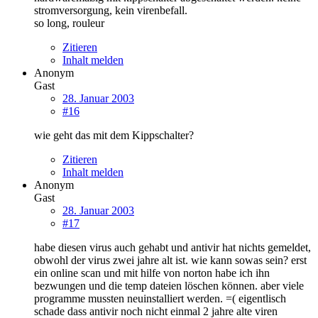
stromversorgung, kein virenbefall.
so long, rouleur
Zitieren
Inhalt melden
Anonym
Gast
28. Januar 2003
#16
wie geht das mit dem Kippschalter?
Zitieren
Inhalt melden
Anonym
Gast
28. Januar 2003
#17
habe diesen virus auch gehabt und antivir hat nichts gemeldet,
obwohl der virus zwei jahre alt ist. wie kann sowas sein? erst
ein online scan und mit hilfe von norton habe ich ihn
bezwungen und die temp dateien löschen können. aber viele
programme mussten neuinstalliert werden. =( eigentlisch
schade dass antivir noch nicht einmal 2 jahre alte viren