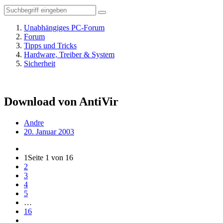
Unabhängiges PC-Forum
Forum
Tipps und Tricks
Hardware, Treiber & System
Sicherheit
Download von AntiVir
Andre
20. Januar 2003
1
Seite 1 von 16
2
3
4
5
…
16