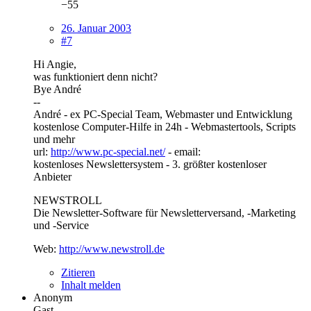
−55
26. Januar 2003
#7
Hi Angie,
was funktioniert denn nicht?
Bye André
--
André - ex PC-Special Team, Webmaster und Entwicklung
kostenlose Computer-Hilfe in 24h - Webmastertools, Scripts
und mehr
url:
http://www.pc-special.net/
- email:
kostenloses Newslettersystem - 3. größter kostenloser
Anbieter
NEWSTROLL
Die Newsletter-Software für Newsletterversand, -Marketing
und -Service
Web:
http://www.newstroll.de
Zitieren
Inhalt melden
Anonym
Gast