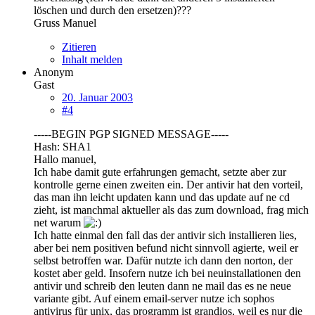
löschen und durch den ersetzen)???
Gruss Manuel
Zitieren
Inhalt melden
Anonym
Gast
20. Januar 2003
#4
-----BEGIN PGP SIGNED MESSAGE-----
Hash: SHA1
Hallo manuel,
Ich habe damit gute erfahrungen gemacht, setzte aber zur
kontrolle gerne einen zweiten ein. Der antivir hat den vorteil,
das man ihn leicht updaten kann und das update auf ne cd
zieht, ist manchmal aktueller als das zum download, frag mich
net warum
Ich hatte einmal den fall das der antivir sich installieren lies,
aber bei nem positiven befund nicht sinnvoll agierte, weil er
selbst betroffen war. Dafür nutzte ich dann den norton, der
kostet aber geld. Insofern nutze ich bei neuinstallationen den
antivir und schreib den leuten dann ne mail das es ne neue
variante gibt. Auf einem email-server nutze ich sophos
antivirus für unix, das programm ist grandios, weil es nur die