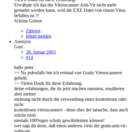
Erwähnte ich das der Virenscanner Anti-Vir nicht mehr
gestartet werden kann, weil die EXE Datei von einem Virus
befallen ist ?!
Schöne Grüsse
Zitieren
Inhalt melden
Anonym
Gast
28. Januar 2003
#14
hallo peter
>> Na jedenfalls bin ich erstmal von Gratis Virenscannern
geheilt.
>> Vielen Dank für diese Erfahrung.
deine erfahrungen, die du jetzt machen musstest, resultieren
aber meiner
meinung nicht durch die verwendung eines kostenlosen oder
nicht
kostenlosen virenscanners - denn eher der tatsache, dass auch
solche tools
niemals 100%igen schutz gewährleisten können!
wer sagt dir denn, daß einen anderen virus die gratis-anti-vir-
software