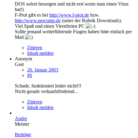
DOS sofort besorgen und nicht erst wenn man einen Virus
hat!)
F-Prot gibt es bei
http://www.f-prot.de
bzw.
http://www.percomp.de
(unter der Rubrik Downloads).
Viel Spaß und einen Virenfreien PC
Sollte jemand weiterführende Fragen haben bitte einfach per
Mail
Zitieren
Inhalt melden
Anonym
Gast
26. Januar 2003
#6
Schade, funktioniert leider nicht!!!
Nicht gerade verkaufsfördernd...
Zitieren
Inhalt melden
Andre
Meister
Beiträge