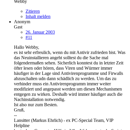
Webby
Zitieren
Inhalt melden
Anonym
Gast
26. Januar 2003
#11
Hallo Webby,
es ist sehr erfreulich, wenn du mit Antivir zufrieden bist. Was
das Neuinstallieren angeht solltest du die Sache mal
folgendermaßen sehen. Sicherlich konntest du in letzter Zeit
öfter lesen oder hören, dass Viren und Würmer immer
häufiger in der Lage sind Antivirenprogramme und Firwalls
abzuschalten udn dann schädlich zu werden. Um das zu
verhinder muss ein Antivirenprogramm immer weiter
modifiziert und angepasst werden um diesen Mechanismen
entgegen zu wirken. Deshalb wird immer häufiger auch die
Nachinstallation notwendig.
Ist also nur zum Besten.
Gruß,
--
Lansitter (Markus Ehrlich) - ex PC-Special Team, VIP
Helpline