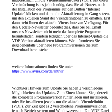
hauptsächlich um die Virendefinitionsdatei (VDF). Mit dieser
Vereinfachung ist es jedoch nötig, dass Sie als Nutzer, nach
der Installation des Programms auf den Button "Internet
Update" klicken und damit die Aktualisierung in Gang setzen,
um den aktuellen Stand der Virendefinitionen zu erhalten. Erst
dann steht Ihnen der aktuelle Virenschutz zur Verfügung. Für
den Update-Newsletter bedeutet dies, dass Sie bei Erhalt
unseres Newsletters nicht mehr das komplette Programm
herunterladen, sondern lediglich über das Internet-Update die
VDF Version aktualisieren können. Wir informieren Sie
gegebenenfalls über neue Programmversionen die zum
Download bereit stehen.
weitere Informationen finden Sie unter
https://www.avira.com/de/antivir
Wichtiger Hinweis zum Update Sie haben 2 verschiedene
Möglichkeiten des Updates. Zum Einen können Sie jederzeit
die komplette Programmversion runter laden und installieren,
oder Sie installieren jeweils nur die aktuelle Virendefinitin
(VDF). Zur Zeit gibt es 2 verschiedene Programmversionen,
je nach Betriebssystem und Windowsversion. Die VDF Datei