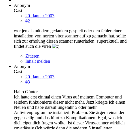
Anonym
Gast
20. Januar 2003
#2
wer jemals mit dem gedanken gespielt oder den fehler einer
installation von norten virenscanner auf xp gemacht hat, sollte
sich zur erholung diesen scanner runterladen. superaktuell und
findet auch die viren
Zitieren
Inhalt melden
Anonym
Gast
20. Januar 2003
#3
Hallo Günter
Ich hatte erst einmal einen Virus auf meinem Computer und
seitdem funktionierte dieser nicht mehr. Jetzt kriegte ich einen
Neuen und habe darauf ungefähr 5 oder mehr
Antivirenprogramme installiert. Problem: Sie ärgern einander
gegenseitig und das führt zu Komplikationen. Egal, was ich
dich eigentlich fragen wollte: Ist dieser Virusscanner wirklich
zuverlässig (Ich würde dann die anderen 5 installierten