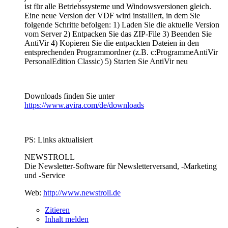
ist für alle Betriebssysteme und Windowsversionen gleich.
Eine neue Version der VDF wird installiert, in dem Sie
folgende Schritte befolgen: 1) Laden Sie die aktuelle Version
vom Server 2) Entpacken Sie das ZIP-File 3) Beenden Sie
AntiVir 4) Kopieren Sie die entpackten Dateien in den
entsprechenden Programmordner (z.B. c:ProgrammeAntiVir
PersonalEdition Classic) 5) Starten Sie AntiVir neu
Downloads finden Sie unter
https://www.avira.com/de/downloads
PS: Links aktualisiert
NEWSTROLL
Die Newsletter-Software für Newsletterversand, -Marketing
und -Service
Web:
http://www.newstroll.de
Zitieren
Inhalt melden