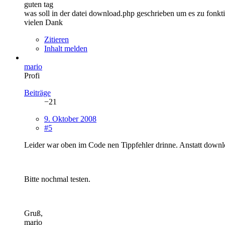
guten tag
was soll in der datei download.php geschrieben um es zu fonkt
vielen Dank
Zitieren
Inhalt melden
mario
Profi
Beiträge
−21
9. Oktober 2008
#5
Leider war oben im Code nen Tippfehler drinne. Anstatt down
Bitte nochmal testen.
Gruß,
mario