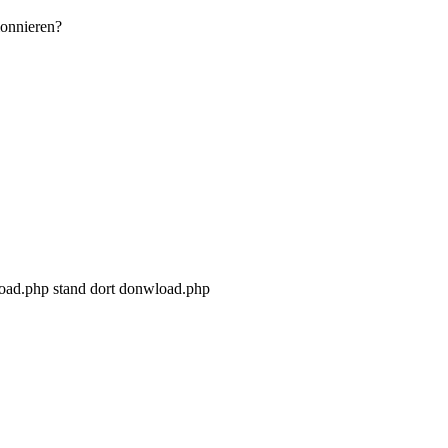
ionnieren?
load.php stand dort donwload.php