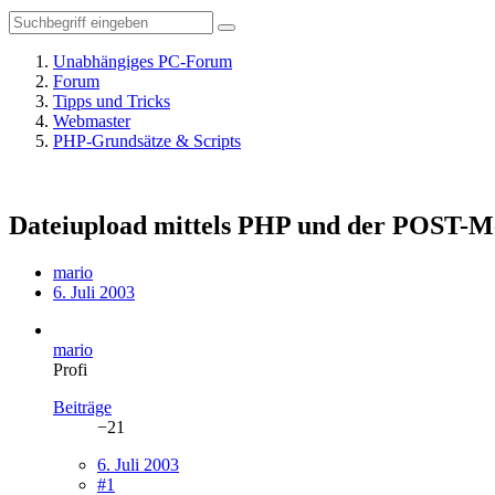
Unabhängiges PC-Forum
Forum
Tipps und Tricks
Webmaster
PHP-Grundsätze & Scripts
Dateiupload mittels PHP und der POST-M
mario
6. Juli 2003
mario
Profi
Beiträge
−21
6. Juli 2003
#1