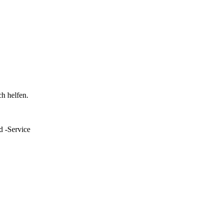
h helfen.
d -Service