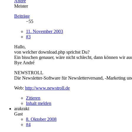
Andre
Meister
Beiträge
−55
11. November 2003
#3
Hallo,
von welcher download.php sprichst Du?
Ein bisschen genauer, wäre nicht schlecht, dann können wir auc
Bye André
NEWSTROLL
Die Newsletter-Software für Newsletterversand, -Marketing un
Web:
http://www.newstroll.de
Zitieren
Inhalt melden
arakraki
Gast
8. Oktober 2008
#4