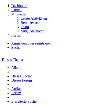
Dashboard
Artikel
Mitglieder
Letzte Aktivitäten
Benutzer online
Team
Mitgliedersuche
Forum
Anmelden oder registrieren
Suche
Dieses Thema
Alles
Dieses Thema
Dieses Forum
Artikel
Forum
Erweiterte Suche