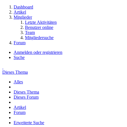
Dashboard
Artikel
Mitglieder
Letzte Aktivitäten
Benutzer online
Team
Mitgliedersuche
Forum
Anmelden oder registrieren
Suche
Dieses Thema
Alles
Dieses Thema
Dieses Forum
Artikel
Forum
Erweiterte Suche