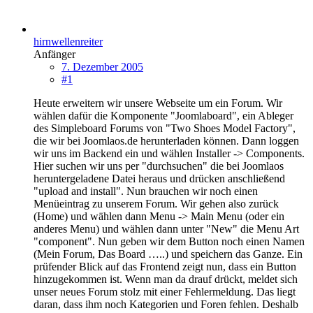
hirnwellenreiter
Anfänger
7. Dezember 2005
#1
Heute erweitern wir unsere Webseite um ein Forum. Wir
wählen dafür die Komponente "Joomlaboard", ein Ableger
des Simpleboard Forums von "Two Shoes Model Factory",
die wir bei Joomlaos.de herunterladen können. Dann loggen
wir uns im Backend ein und wählen Installer -> Components.
Hier suchen wir uns per "durchsuchen" die bei Joomlaos
heruntergeladene Datei heraus und drücken anschließend
"upload and install". Nun brauchen wir noch einen
Menüeintrag zu unserem Forum. Wir gehen also zurück
(Home) und wählen dann Menu -> Main Menu (oder ein
anderes Menu) und wählen dann unter "New" die Menu Art
"component". Nun geben wir dem Button noch einen Namen
(Mein Forum, Das Board …..) und speichern das Ganze. Ein
prüfender Blick auf das Frontend zeigt nun, dass ein Button
hinzugekommen ist. Wenn man da drauf drückt, meldet sich
unser neues Forum stolz mit einer Fehlermeldung. Das liegt
daran, dass ihm noch Kategorien und Foren fehlen. Deshalb