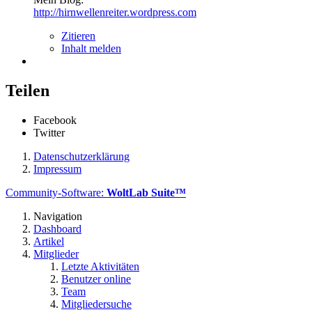
http://hirnwellenreiter.wordpress.com
Zitieren
Inhalt melden
Teilen
Facebook
Twitter
Datenschutzerklärung
Impressum
Community-Software:
WoltLab Suite™
Navigation
Dashboard
Artikel
Mitglieder
Letzte Aktivitäten
Benutzer online
Team
Mitgliedersuche