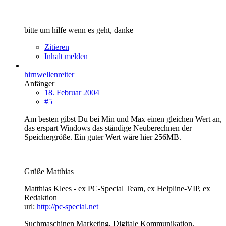
bitte um hilfe wenn es geht, danke
Zitieren
Inhalt melden
hirnwellenreiter
Anfänger
18. Februar 2004
#5
Am besten gibst Du bei Min und Max einen gleichen Wert an,
das erspart Windows das ständige Neuberechnen der
Speichergröße. Ein guter Wert wäre hier 256MB.
Grüße Matthias
Matthias Klees - ex PC-Special Team, ex Helpline-VIP, ex
Redaktion
url:
http://pc-special.net
Suchmaschinen Marketing, Digitale Kommunikation,