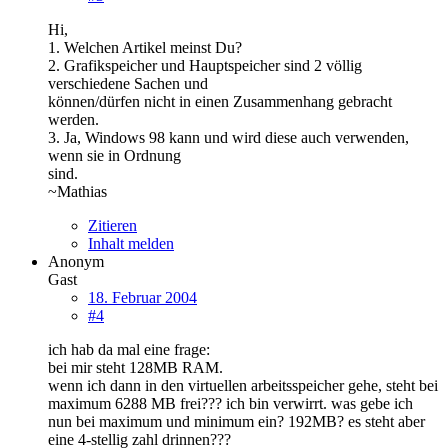
Hi,
1. Welchen Artikel meinst Du?
2. Grafikspeicher und Hauptspeicher sind 2 völlig
verschiedene Sachen und
können/dürfen nicht in einen Zusammenhang gebracht
werden.
3. Ja, Windows 98 kann und wird diese auch verwenden,
wenn sie in Ordnung
sind.
~Mathias
Zitieren
Inhalt melden
Anonym
Gast
18. Februar 2004
#4
ich hab da mal eine frage:
bei mir steht 128MB RAM.
wenn ich dann in den virtuellen arbeitsspeicher gehe, steht bei
maximum 6288 MB frei??? ich bin verwirrt. was gebe ich
nun bei maximum und minimum ein? 192MB? es steht aber
eine 4-stellig zahl drinnen???