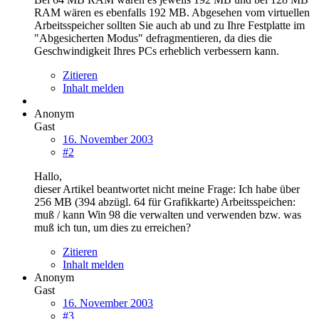
RAM wären es ebenfalls 192 MB. Abgesehen vom virtuellen
Arbeitsspeicher sollten Sie auch ab und zu Ihre Festplatte im
"Abgesicherten Modus" defragmentieren, da dies die
Geschwindigkeit Ihres PCs erheblich verbessern kann.
Zitieren
Inhalt melden
Anonym
Gast
16. November 2003
#2
Hallo,
dieser Artikel beantwortet nicht meine Frage: Ich habe über
256 MB (394 abzügl. 64 für Grafikkarte) Arbeitsspeichen:
muß / kann Win 98 die verwalten und verwenden bzw. was
muß ich tun, um dies zu erreichen?
Zitieren
Inhalt melden
Anonym
Gast
16. November 2003
#3