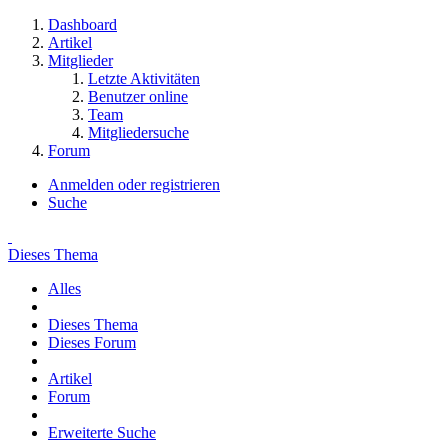
Dashboard
Artikel
Mitglieder
Letzte Aktivitäten
Benutzer online
Team
Mitgliedersuche
Forum
Anmelden oder registrieren
Suche
Dieses Thema
Alles
Dieses Thema
Dieses Forum
Artikel
Forum
Erweiterte Suche