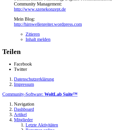
Community Management:
http://www.szenekonzept.de
Mein Blog:
http://hirnwellenreiter.wordpress.com
Zitieren
Inhalt melden
Teilen
Facebook
Twitter
Datenschutzerklärung
Impressum
Community-Software:
WoltLab Suite™
Navigation
Dashboard
Artikel
Mitglieder
Letzte Aktivitäten