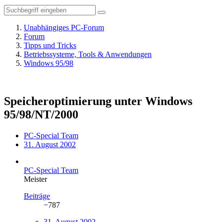
Unabhängiges PC-Forum
Forum
Tipps und Tricks
Betriebssysteme, Tools & Anwendungen
Windows 95/98
Speicheroptimierung unter Windows
95/98/NT/2000
PC-Special Team
31. August 2002
PC-Special Team
Meister
Beiträge
−787
31. August 2002