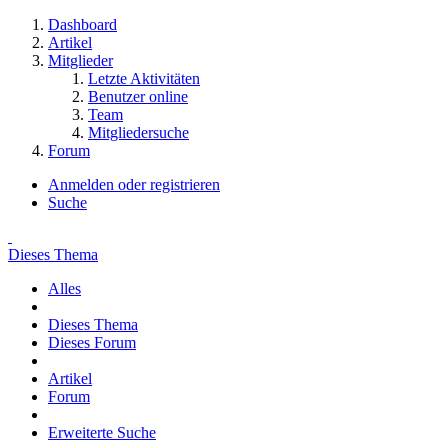
Dashboard
Artikel
Mitglieder
Letzte Aktivitäten
Benutzer online
Team
Mitgliedersuche
Forum
Anmelden oder registrieren
Suche
Dieses Thema
Alles
Dieses Thema
Dieses Forum
Artikel
Forum
Erweiterte Suche