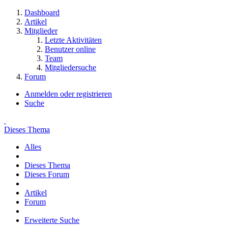
Dashboard
Artikel
Mitglieder
Letzte Aktivitäten
Benutzer online
Team
Mitgliedersuche
Forum
Anmelden oder registrieren
Suche
Dieses Thema
Alles
Dieses Thema
Dieses Forum
Artikel
Forum
Erweiterte Suche