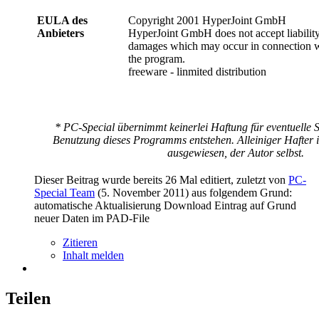
EULA des
Copyright 2001 HyperJoint GmbH
Anbieters
HyperJoint GmbH does not accept liability
damages which may occur in connection wi
the program.
freeware - linmited distribution
* PC-Special übernimmt keinerlei Haftung für eventuelle 
Benutzung dieses Programms entstehen. Alleiniger Hafter is
ausgewiesen, der Autor selbst.
Dieser Beitrag wurde bereits 26 Mal editiert, zuletzt von
PC-
Special Team
(
5. November 2011
) aus folgendem Grund:
automatische Aktualisierung Download Eintrag auf Grund
neuer Daten im PAD-File
Zitieren
Inhalt melden
Teilen