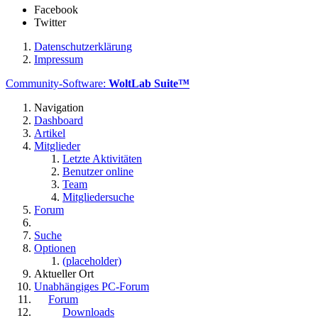
Facebook
Twitter
Datenschutzerklärung
Impressum
Community-Software:
WoltLab Suite™
Navigation
Dashboard
Artikel
Mitglieder
Letzte Aktivitäten
Benutzer online
Team
Mitgliedersuche
Forum
Suche
Optionen
(placeholder)
Aktueller Ort
Unabhängiges PC-Forum
Forum
Downloads