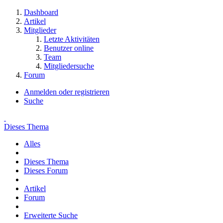
Dashboard
Artikel
Mitglieder
Letzte Aktivitäten
Benutzer online
Team
Mitgliedersuche
Forum
Anmelden oder registrieren
Suche
Dieses Thema
Alles
Dieses Thema
Dieses Forum
Artikel
Forum
Erweiterte Suche