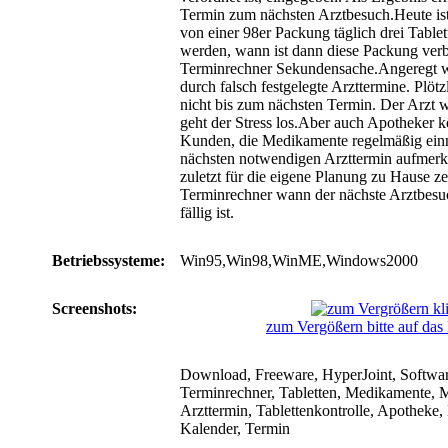
Termin zum nächsten Arztbesuch.Heute is
von einer 98er Packung täglich drei Tabl
werden, wann ist dann diese Packung ver
Terminrechner Sekundensache.Angeregt 
durch falsch festgelegte Arzttermine. Plötz
nicht bis zum nächsten Termin. Der Arzt 
geht der Stress los.Aber auch Apotheker k
Kunden, die Medikamente regelmäßig ein
nächsten notwendigen Arzttermin aufmer
zuletzt für die eigene Planung zu Hause zei
Terminrechner wann der nächste Arztbesuc
fällig ist.
Betriebssysteme:
Win95,Win98,WinME,Windows2000
Screenshots:
zum Vergößern bitte auf das 
Download, Freeware, HyperJoint, Software,
Terminrechner, Tabletten, Medikamente, 
Arzttermin, Tablettenkontrolle, Apotheke,
Kalender, Termin