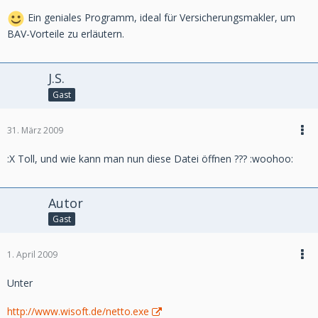
Ein geniales Programm, ideal für Versicherungsmakler, um
BAV-Vorteile zu erläutern.
J.S.
Gast
31. März 2009
:X Toll, und wie kann man nun diese Datei öffnen ??? :woohoo:
Autor
Gast
1. April 2009
Unter
http://www.wisoft.de/netto.exe