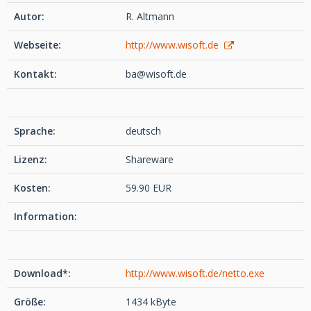
Autor:
R. Altmann
Webseite:
http://www.wisoft.de
Kontakt:
ba@wisoft.de
Sprache:
deutsch
Lizenz:
Shareware
Kosten:
59.90 EUR
Information:
Download*:
http://www.wisoft.de/netto.exe
Größe:
1434 kByte