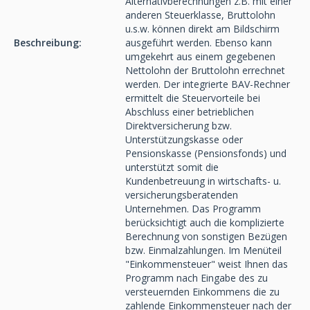
Alternativberechnungen z.B. mit einer
anderen Steuerklasse, Bruttolohn
u.s.w. können direkt am Bildschirm
Beschreibung:
ausgeführt werden. Ebenso kann
umgekehrt aus einem gegebenen
Nettolohn der Bruttolohn errechnet
werden. Der integrierte BAV-Rechner
ermittelt die Steuervorteile bei
Abschluss einer betrieblichen
Direktversicherung bzw.
Unterstützungskasse oder
Pensionskasse (Pensionsfonds) und
unterstützt somit die
Kundenbetreuung in wirtschafts- u.
versicherungsberatenden
Unternehmen. Das Programm
berücksichtigt auch die komplizierte
Berechnung von sonstigen Bezügen
bzw. Einmalzahlungen. Im Menüteil
"Einkommensteuer" weist Ihnen das
Programm nach Eingabe des zu
versteuernden Einkommens die zu
zahlende Einkommensteuer nach der