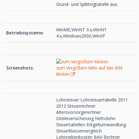
Grund- und Splittingtabelle aus.
WinME,WinNT 3.x,WinNT
Betriebssysteme:
4.x,Windows2000,WinXP
Screenshots:
zum Vergößern bitte auf das Bild
klicken
Lohnsteuer Lohnsteuertabelle 2011
2012 Steuerrechner
Altersvorsorgerechner
Direktversicherung Nettolohn
Steuertabellen Entgeltumwandlung
Steuerklassenvergleich
Lohnnebenkosten BAV-Rechner