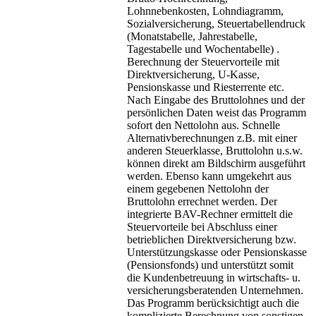
Lohnnebenkosten, Lohndiagramm,
Sozialversicherung, Steuertabellendruck
(Monatstabelle, Jahrestabelle,
Tagestabelle und Wochentabelle) .
Berechnung der Steuervorteile mit
Direktversicherung, U-Kasse,
Pensionskasse und Riesterrente etc.
Nach Eingabe des Bruttolohnes und der
persönlichen Daten weist das Programm
sofort den Nettolohn aus. Schnelle
Alternativberechnungen z.B. mit einer
anderen Steuerklasse, Bruttolohn u.s.w.
können direkt am Bildschirm ausgeführt
werden. Ebenso kann umgekehrt aus
einem gegebenen Nettolohn der
Bruttolohn errechnet werden. Der
integrierte BAV-Rechner ermittelt die
Steuervorteile bei Abschluss einer
betrieblichen Direktversicherung bzw.
Unterstützungskasse oder Pensionskasse
(Pensionsfonds) und unterstützt somit
die Kundenbetreuung in wirtschafts- u.
versicherungsberatenden Unternehmen.
Das Programm berücksichtigt auch die
komplizierte Berechnung von sonstigen