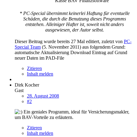
Kasse BAV Finanzsoftware
* PC-Special übernimmt keinerlei Haftung für eventuelle
Schäden, die durch die Benutzung dieses Programms
entstehen. Alleiniger Hafter ist, soweit nicht anders
ausgewiesen, der Autor selbst.
Dieser Beitrag wurde bereits 27 Mal editiert, zuletzt von
PC-
Special Team
(
5. November 2011
) aus folgendem Grund:
automatische Aktualisierung Download Eintrag auf Grund
neuer Daten im PAD-File
Zitieren
Inhalt melden
Dirk Kocher
Gast
28. August 2008
#2
Ein geniales Programm, ideal für Versicherungsmakler,
um BAV-Vorteile zu erläutern.
Zitieren
Inhalt melden