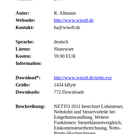
Autor:
R. Altmann
Webseite:
http://www.wisoft.de
Kontakt:
ba@wisoft.de
Sprache:
deutsch
Lizenz:
Shareware
Kosten:
59.90 EUR
Information:
Download*:
http://www.wisoft.de/netto.exe
Größe:
1434 kByte
Downloads:
772 Downloads
Beschreibung:
NETTO 2011 berechnet Lohnsteuer,
Nettolohn und Steuervorteile bei
Entgeltumwandlung. Weitere
Funktionen: Steuerklassenvergleich,
Einkomensteuerberechnung, Netto-
Brutto-Hochrechnung,