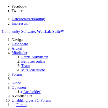
Facebook
Twitter
Datenschutzerklärung
Impressum
Community-Software:
WoltLab Suite™
Navigation
Dashboard
Artikel
Mitglieder
Letzte Aktivitäten
Benutzer online
Team
Mitgliedersuche
Forum
Suche
Optionen
(placeholder)
Aktueller Ort
Unabhängiges PC-Forum
Forum