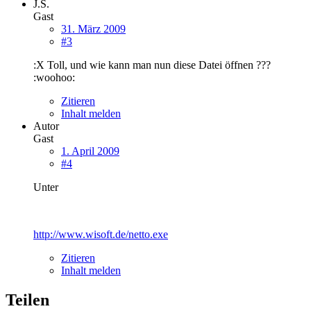
J.S.
Gast
31. März 2009
#3
:X Toll, und wie kann man nun diese Datei öffnen ???
:woohoo:
Zitieren
Inhalt melden
Autor
Gast
1. April 2009
#4
Unter
http://www.wisoft.de/netto.exe
Zitieren
Inhalt melden
Teilen