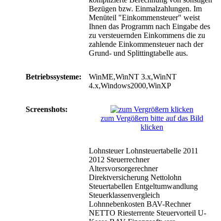
Bezügen bzw. Einmalzahlungen. Im
Menüteil "Einkommensteuer" weist
Ihnen das Programm nach Eingabe des
zu versteuernden Einkommens die zu
zahlende Einkommensteuer nach der
Grund- und Splittingtabelle aus.
Betriebssysteme:
WinME,WinNT 3.x,WinNT
4.x,Windows2000,WinXP
Screenshots:
zum Vergößern bitte auf das Bild
klicken
Lohnsteuer Lohnsteuertabelle 2011
2012 Steuerrechner
Altersvorsorgerechner
Direktversicherung Nettolohn
Steuertabellen Entgeltumwandlung
Steuerklassenvergleich
Lohnnebenkosten BAV-Rechner
NETTO Riesterrente Steuervorteil U-