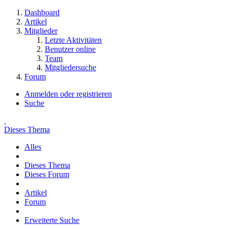
Dashboard
Artikel
Mitglieder
Letzte Aktivitäten
Benutzer online
Team
Mitgliedersuche
Forum
Anmelden oder registrieren
Suche
Dieses Thema
Alles
Dieses Thema
Dieses Forum
Artikel
Forum
Erweiterte Suche