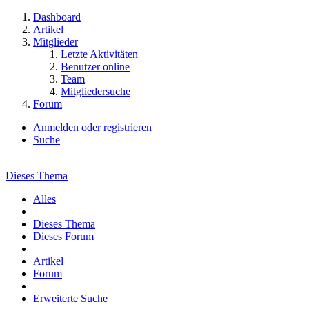
Dashboard
Artikel
Mitglieder
Letzte Aktivitäten
Benutzer online
Team
Mitgliedersuche
Forum
Anmelden oder registrieren
Suche
Dieses Thema
Alles
Dieses Thema
Dieses Forum
Artikel
Forum
Erweiterte Suche