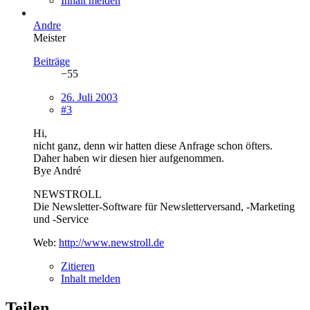
Inhalt melden
Andre
Meister
Beiträge
−55
26. Juli 2003
#3
Hi,
nicht ganz, denn wir hatten diese Anfrage schon öfters.
Daher haben wir diesen hier aufgenommen.
Bye André
NEWSTROLL
Die Newsletter-Software für Newsletterversand, -Marketing
und -Service
Web:
http://www.newstroll.de
Zitieren
Inhalt melden
Teilen