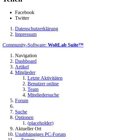
Facebook
Twitter
Datenschutzerklärung
Impressum
Community-Software:
WoltLab Suite™
Navigation
Dashboard
Artikel
Mitglieder
Letzte Aktivitäten
Benutzer online
Team
Mitgliedersuche
Forum
Suche
Optionen
(placeholder)
Aktueller Ort
Unabhängiges PC-Forum
Forum