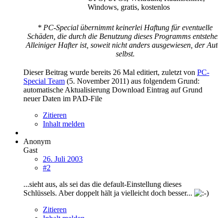
Windows, gratis, kostenlos
* PC-Special übernimmt keinerlei Haftung für eventuelle
Schäden, die durch die Benutzung dieses Programms entstehe
Alleiniger Hafter ist, soweit nicht anders ausgewiesen, der Au
selbst.
Dieser Beitrag wurde bereits 26 Mal editiert, zuletzt von
PC-
Special Team
(
5. November 2011
) aus folgendem Grund:
automatische Aktualisierung Download Eintrag auf Grund
neuer Daten im PAD-File
Zitieren
Inhalt melden
Anonym
Gast
26. Juli 2003
#2
...sieht aus, als sei das die default-Einstellung dieses
Schlüssels. Aber doppelt hält ja vielleicht doch besser...
Zitieren