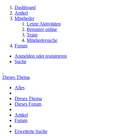
Dashboard
Artikel
Mitglieder
Letzte Aktivitäten
Benutzer online
Team
Mitgliedersuche
Forum
Anmelden oder registrieren
Suche
Dieses Thema
Alles
Dieses Thema
Dieses Forum
Artikel
Forum
Erweiterte Suche