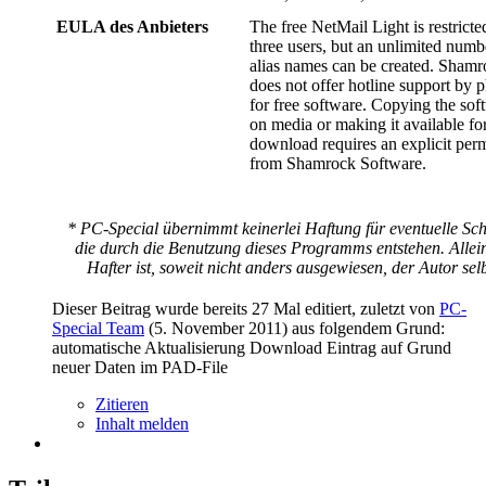
EULA des Anbieters
The free NetMail Light is restricte
three users, but an unlimited numb
alias names can be created. Sham
does not offer hotline support by 
for free software. Copying the sof
on media or making it available fo
download requires an explicit per
from Shamrock Software.
* PC-Special übernimmt keinerlei Haftung für eventuelle Sc
die durch die Benutzung dieses Programms entstehen. Allei
Hafter ist, soweit nicht anders ausgewiesen, der Autor selb
Dieser Beitrag wurde bereits 27 Mal editiert, zuletzt von
PC-
Special Team
(
5. November 2011
) aus folgendem Grund:
automatische Aktualisierung Download Eintrag auf Grund
neuer Daten im PAD-File
Zitieren
Inhalt melden