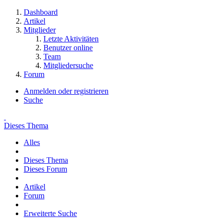
Dashboard
Artikel
Mitglieder
Letzte Aktivitäten
Benutzer online
Team
Mitgliedersuche
Forum
Anmelden oder registrieren
Suche
Dieses Thema
Alles
Dieses Thema
Dieses Forum
Artikel
Forum
Erweiterte Suche