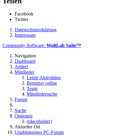
Teilen
Facebook
Twitter
Datenschutzerklärung
Impressum
Community-Software:
WoltLab Suite™
Navigation
Dashboard
Artikel
Mitglieder
Letzte Aktivitäten
Benutzer online
Team
Mitgliedersuche
Forum
Suche
Optionen
(placeholder)
Aktueller Ort
Unabhängiges PC-Forum