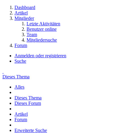
Dashboard
Artikel
Mitglieder
Letzte Aktivitäten
Benutzer online
Team
Mitgliedersuche
Forum
Anmelden oder registrieren
Suche
Dieses Thema
Alles
Dieses Thema
Dieses Forum
Artikel
Forum
Erweiterte Suche