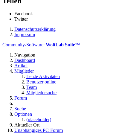
Teilen
Facebook
Twitter
Datenschutzerklärung
Impressum
Community-Software:
WoltLab Suite™
Navigation
Dashboard
Artikel
Mitglieder
Letzte Aktivitäten
Benutzer online
Team
Mitgliedersuche
Forum
Suche
Optionen
(placeholder)
Aktueller Ort
Unabhängiges PC-Forum