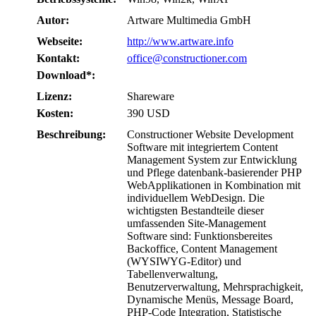
Autor:
Artware Multimedia GmbH
Webseite:
http://www.artware.info
Kontakt:
office@constructioner.com
Download*:
Lizenz:
Shareware
Kosten:
390 USD
Beschreibung:
Constructioner Website Development
Software mit integriertem Content
Management System zur Entwicklung
und Pflege datenbank-basierender PHP
WebApplikationen in Kombination mit
individuellem WebDesign. Die
wichtigsten Bestandteile dieser
umfassenden Site-Management
Software sind: Funktionsbereites
Backoffice, Content Management
(WYSIWYG-Editor) und
Tabellenverwaltung,
Benutzerverwaltung, Mehrsprachigkeit,
Dynamische Menüs, Message Board,
PHP-Code Integration, Statistische