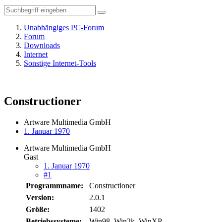
Unabhängiges PC-Forum
Forum
Downloads
Internet
Sonstige Internet-Tools
Constructioner
Artware Multimedia GmbH
1. Januar 1970
Artware Multimedia GmbH
Gast
1. Januar 1970
#1
Programmname:
Constructioner
Version:
2.0.1
Größe:
1402
Betriebssysteme:
Win98, Win2k, WinXP