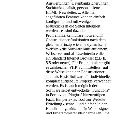
Auswertungen, Datenbanksicherungen,
Suchfunktionalität, personalisierte
HTML-Newsletter, ... Alle hier
angeführten Features können einfach
konfiguriert und mit wenigen
Mausklicks in die Seiten integriert
werden - es sind dazu keine
Programmierkenntnisse notwendig!
Constructioner funktioniert nach dem
gleichen Prinzip wie eine dynamische
Website - die Software läuft auf einem
Webserver und als Userinterface dient
ein Standard Internet Browser (z.B IE
5.5 oder neuer). Für Programmierer gibt
es zahlreichen PHP-Schnittstellen - auf
diese Weise kann der Constructioner
auch als Basis-Software für individuelle,
komplex aufgebaute Projekte verwendet
werden. Es ist auch möglich der
Software selbst entwickelte "Functions"
in Form von "Plugins" hinzuzufügen.
Fazit: Ein perfektes Tool zur Website
Erstellung - schnell und einfach in der
Handhabung, nützlich für Webdesigner
und Programmierer gleichermaßen. Die