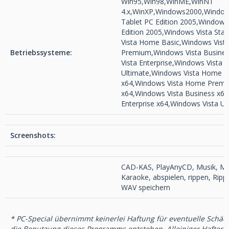
Win95,Win98,WinME,WinNT
4.x,WinXP,Windows2000,Windo
Tablet PC Edition 2005,Windows
Edition 2005,Windows Vista Sta
Vista Home Basic,Windows Vis
Betriebssysteme:
Premium,Windows Vista Busine
Vista Enterprise,Windows Vista
Ultimate,Windows Vista Home B
x64,Windows Vista Home Prem
x64,Windows Vista Business x64
Enterprise x64,Windows Vista Ul
Screenshots:
CAD-KAS, PlayAnyCD, Musik, Mu
Karaoke, abspielen, rippen, Rippe
WAV speichern
* PC-Special übernimmt keinerlei Haftung für eventuelle Schäd
die Benutzung dieses Programms entstehen. Alleiniger Hafter is