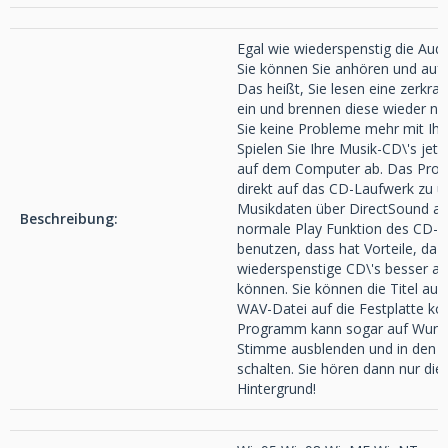
Egal wie wiederspenstig die Audi
Sie können Sie anhören und auf 
Das heißt, Sie lesen eine zerkra
ein und brennen diese wieder n
Sie keine Probleme mehr mit Ihr
Spielen Sie Ihre Musik-CD\'s jetz
auf dem Computer ab. Das Prog
direkt auf das CD-Laufwerk zu un
Musikdaten über DirectSound ab
Beschreibung:
normale Play Funktion des CD-L
benutzen, dass hat Vorteile, da hi
wiederspenstige CD\'s besser ab
können. Sie können die Titel auc
WAV-Datei auf die Festplatte ko
Programm kann sogar auf Wunsc
Stimme ausblenden und in den
schalten. Sie hören dann nur die
Hintergrund!