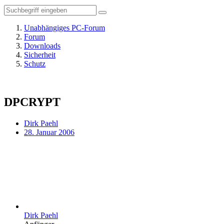
Unabhängiges PC-Forum
Forum
Downloads
Sicherheit
Schutz
DPCRYPT
Dirk Paehl
28. Januar 2006
Dirk Paehl
Anfänger
Beiträge
−3
28. Januar 2006
#1