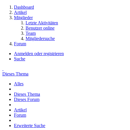
Dashboard
Artikel
Mitglieder
Letzte Aktivitäten
Benutzer online
Team
Mitgliedersuche
Forum
Anmelden oder registrieren
Suche
Dieses Thema
Alles
Dieses Thema
Dieses Forum
Artikel
Forum
Erweiterte Suche