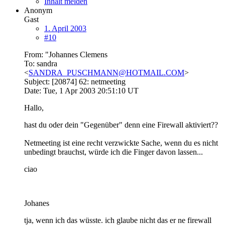
Inhalt melden
Anonym
Gast
1. April 2003
#10
From: "Johannes Clemens
To: sandra
<
SANDRA_PUSCHMANN@HOTMAIL.COM
>
Subject: [20874] 62: netmeeting
Date: Tue, 1 Apr 2003 20:51:10 UT
Hallo,
hast du oder dein "Gegenüber" denn eine Firewall aktiviert??
Netmeeting ist eine recht verzwickte Sache, wenn du es nicht
unbedingt brauchst, würde ich die Finger davon lassen...
ciao
Johanes
tja, wenn ich das wüsste. ich glaube nicht das er ne firewall