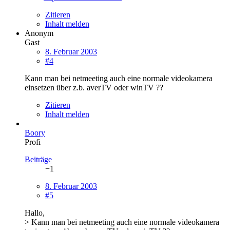
Zitieren
Inhalt melden
Anonym
Gast
8. Februar 2003
#4
Kann man bei netmeeting auch eine normale videokamera
einsetzen über z.b. averTV oder winTV ??
Zitieren
Inhalt melden
Boory
Profi
Beiträge
−1
8. Februar 2003
#5
Hallo,
> Kann man bei netmeeting auch eine normale videokamera