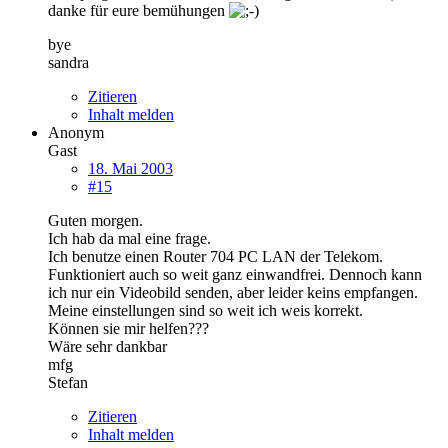
danke für eure bemühungen
bye
sandra
Zitieren
Inhalt melden
Anonym
Gast
18. Mai 2003
#15
Guten morgen.
Ich hab da mal eine frage.
Ich benutze einen Router 704 PC LAN der Telekom.
Funktioniert auch so weit ganz einwandfrei. Dennoch kann
ich nur ein Videobild senden, aber leider keins empfangen.
Meine einstellungen sind so weit ich weis korrekt.
Können sie mir helfen???
Wäre sehr dankbar
mfg
Stefan
Zitieren
Inhalt melden