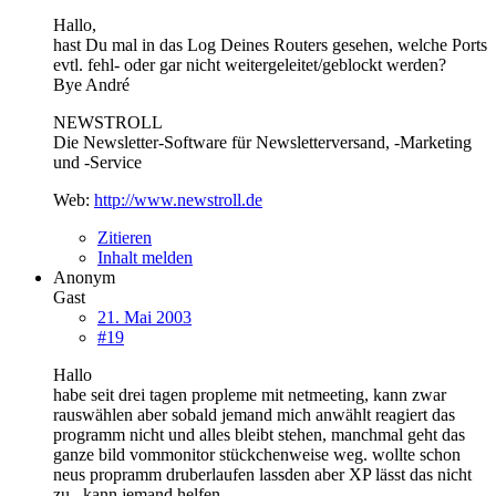
Hallo,
hast Du mal in das Log Deines Routers gesehen, welche Ports
evtl. fehl- oder gar nicht weitergeleitet/geblockt werden?
Bye André
NEWSTROLL
Die Newsletter-Software für Newsletterversand, -Marketing
und -Service
Web:
http://www.newstroll.de
Zitieren
Inhalt melden
Anonym
Gast
21. Mai 2003
#19
Hallo
habe seit drei tagen propleme mit netmeeting, kann zwar
rauswählen aber sobald jemand mich anwählt reagiert das
programm nicht und alles bleibt stehen, manchmal geht das
ganze bild vommonitor stückchenweise weg. wollte schon
neus propramm druberlaufen lassden aber XP lässt das nicht
zu . kann jemand helfen