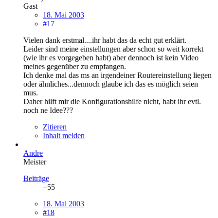
Gast
18. Mai 2003
#17
Vielen dank erstmal....ihr habt das da echt gut erklärt.
Leider sind meine einstellungen aber schon so weit korrekt
(wie ihr es vorgegeben habt) aber dennoch ist kein Video
meines gegenüber zu empfangen.
Ich denke mal das ms an irgendeiner Routereinstellung liegen
oder ähnliches...dennoch glaube ich das es möglich seien
mus.
Daher hilft mir die Konfigurationshilfe nicht, habt ihr evtl.
noch ne Idee???
Zitieren
Inhalt melden
Andre
Meister
Beiträge
−55
18. Mai 2003
#18