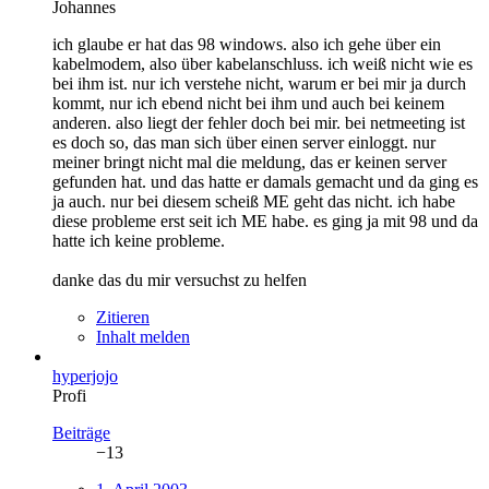
Johannes
ich glaube er hat das 98 windows. also ich gehe über ein
kabelmodem, also über kabelanschluss. ich weiß nicht wie es
bei ihm ist. nur ich verstehe nicht, warum er bei mir ja durch
kommt, nur ich ebend nicht bei ihm und auch bei keinem
anderen. also liegt der fehler doch bei mir. bei netmeeting ist
es doch so, das man sich über einen server einloggt. nur
meiner bringt nicht mal die meldung, das er keinen server
gefunden hat. und das hatte er damals gemacht und da ging es
ja auch. nur bei diesem scheiß ME geht das nicht. ich habe
diese probleme erst seit ich ME habe. es ging ja mit 98 und da
hatte ich keine probleme.
danke das du mir versuchst zu helfen
Zitieren
Inhalt melden
hyperjojo
Profi
Beiträge
−13