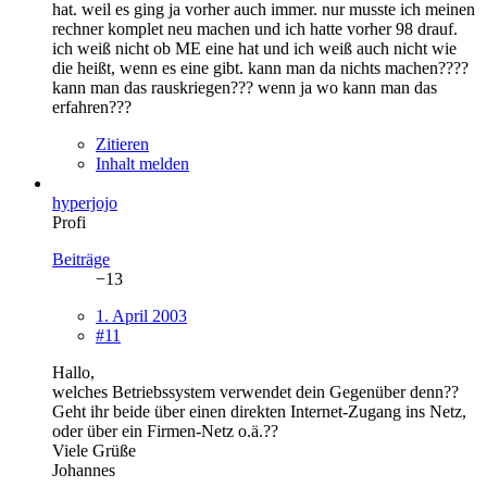
hat. weil es ging ja vorher auch immer. nur musste ich meinen
rechner komplet neu machen und ich hatte vorher 98 drauf.
ich weiß nicht ob ME eine hat und ich weiß auch nicht wie
die heißt, wenn es eine gibt. kann man da nichts machen????
kann man das rauskriegen??? wenn ja wo kann man das
erfahren???
Zitieren
Inhalt melden
hyperjojo
Profi
Beiträge
−13
1. April 2003
#11
Hallo,
welches Betriebssystem verwendet dein Gegenüber denn??
Geht ihr beide über einen direkten Internet-Zugang ins Netz,
oder über ein Firmen-Netz o.ä.??
Viele Grüße
Johannes