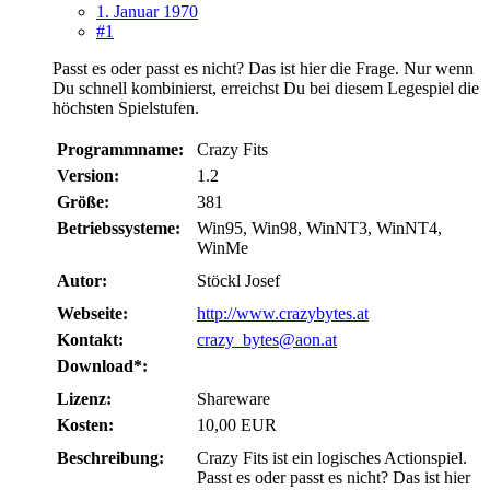
1. Januar 1970
#1
Passt es oder passt es nicht? Das ist hier die Frage. Nur wenn
Du schnell kombinierst, erreichst Du bei diesem Legespiel die
höchsten Spielstufen.
Programmname:
Crazy Fits
Version:
1.2
Größe:
381
Betriebssysteme:
Win95, Win98, WinNT3, WinNT4,
WinMe
Autor:
Stöckl Josef
Webseite:
http://www.crazybytes.at
Kontakt:
crazy_bytes@aon.at
Download*:
Lizenz:
Shareware
Kosten:
10,00 EUR
Beschreibung:
Crazy Fits ist ein logisches Actionspiel.
Passt es oder passt es nicht? Das ist hier