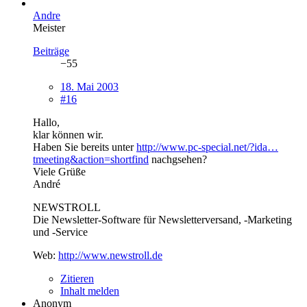
Andre
Meister
Beiträge
−55
18. Mai 2003
#16
Hallo,
klar können wir.
Haben Sie bereits unter
http://www.pc-special.net/?ida…
tmeeting&action=shortfind
nachgsehen?
Viele Grüße
André
NEWSTROLL
Die Newsletter-Software für Newsletterversand, -Marketing
und -Service
Web:
http://www.newstroll.de
Zitieren
Inhalt melden
Anonym