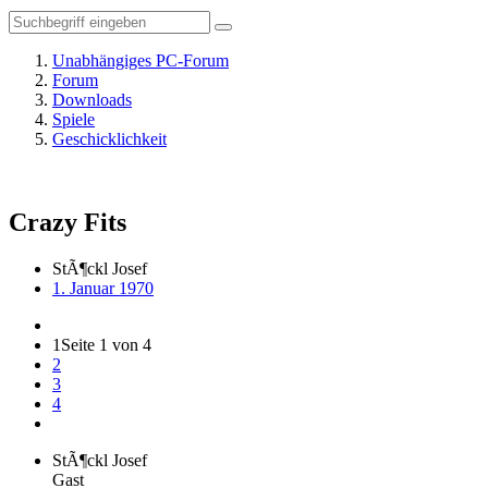
Unabhängiges PC-Forum
Forum
Downloads
Spiele
Geschicklichkeit
Crazy Fits
StÃ¶ckl Josef
1. Januar 1970
1
Seite 1 von 4
2
3
4
StÃ¶ckl Josef
Gast