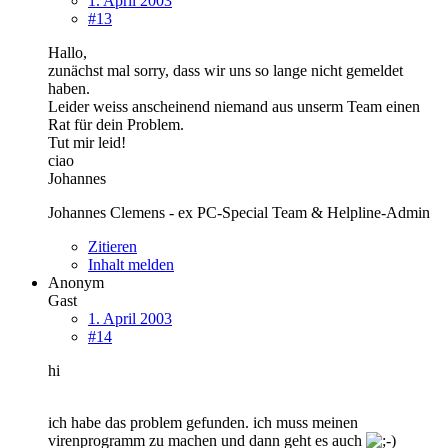
1. April 2003
#13
Hallo,
zunächst mal sorry, dass wir uns so lange nicht gemeldet
haben.
Leider weiss anscheinend niemand aus unserm Team einen
Rat für dein Problem.
Tut mir leid!
ciao
Johannes
Johannes Clemens - ex PC-Special Team & Helpline-Admin
Zitieren
Inhalt melden
Anonym
Gast
1. April 2003
#14
hi
ich habe das problem gefunden. ich muss meinen
virenprogramm zu machen und dann geht es auch