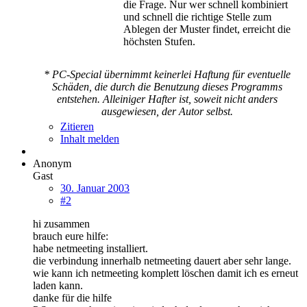
die Frage. Nur wer schnell kombiniert
und schnell die richtige Stelle zum
Ablegen der Muster findet, erreicht die
höchsten Stufen.
* PC-Special übernimmt keinerlei Haftung für eventuelle
Schäden, die durch die Benutzung dieses Programms
entstehen. Alleiniger Hafter ist, soweit nicht anders
ausgewiesen, der Autor selbst.
Zitieren
Inhalt melden
Anonym
Gast
30. Januar 2003
#2
hi zusammen
brauch eure hilfe:
habe netmeeting installiert.
die verbindung innerhalb netmeeting dauert aber sehr lange.
wie kann ich netmeeting komplett löschen damit ich es erneut
laden kann.
danke für die hilfe