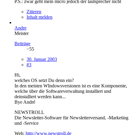
P.S.: zwar geht mein micro jedoch der lautsprecher nicht
Zitieren
Inhalt melden
Andre
Meister
Beiträge
−55
30. Januar 2003
#3
Hi,
welches OS setzt Du denn ein?
In den meisten WIndowsversionen ist es eine Komponente,
welche über die Softwareverwaltung installiert und
deinstalliert werden kann...
Bye André
NEWSTROLL
Die Newsletter-Software für Newsletterversand, -Marketing
und -Service
Web:
http://www.newstroll.de