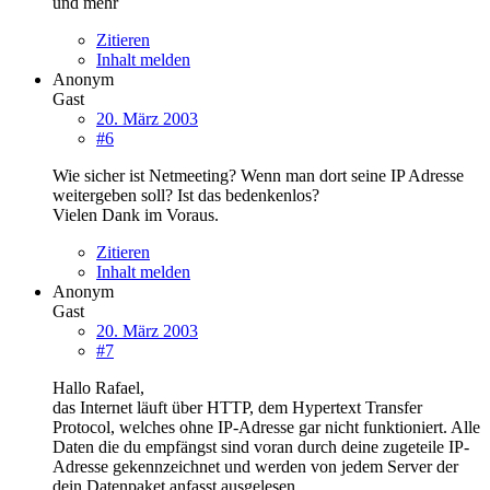
und mehr
Zitieren
Inhalt melden
Anonym
Gast
20. März 2003
#6
Wie sicher ist Netmeeting? Wenn man dort seine IP Adresse
weitergeben soll? Ist das bedenkenlos?
Vielen Dank im Voraus.
Zitieren
Inhalt melden
Anonym
Gast
20. März 2003
#7
Hallo Rafael,
das Internet läuft über HTTP, dem Hypertext Transfer
Protocol, welches ohne IP-Adresse gar nicht funktioniert. Alle
Daten die du empfängst sind voran durch deine zugeteile IP-
Adresse gekennzeichnet und werden von jedem Server der
dein Datenpaket anfasst ausgelesen... .