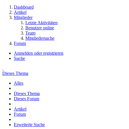
Dashboard
Artikel
Mitglieder
Letzte Aktivitäten
Benutzer online
Team
Mitgliedersuche
Forum
Anmelden oder registrieren
Suche
Dieses Thema
Alles
Dieses Thema
Dieses Forum
Artikel
Forum
Erweiterte Suche