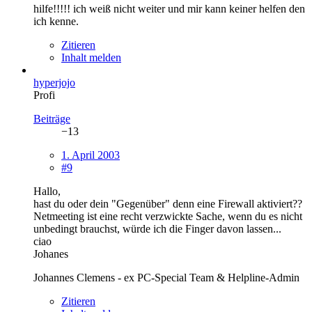
hilfe!!!!! ich weiß nicht weiter und mir kann keiner helfen den
ich kenne.
Zitieren
Inhalt melden
hyperjojo
Profi
Beiträge
−13
1. April 2003
#9
Hallo,
hast du oder dein "Gegenüber" denn eine Firewall aktiviert??
Netmeeting ist eine recht verzwickte Sache, wenn du es nicht
unbedingt brauchst, würde ich die Finger davon lassen...
ciao
Johanes
Johannes Clemens - ex PC-Special Team & Helpline-Admin
Zitieren