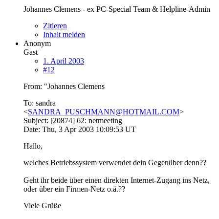
Johannes Clemens - ex PC-Special Team & Helpline-Admin
Zitieren
Inhalt melden
Anonym
Gast
1. April 2003
#12
From: "Johannes Clemens
To: sandra
<
SANDRA_PUSCHMANN@HOTMAIL.COM
>
Subject: [20874] 62: netmeeting
Date: Thu, 3 Apr 2003 10:09:53 UT
Hallo,
welches Betriebssystem verwendet dein Gegenüber denn??
Geht ihr beide über einen direkten Internet-Zugang ins Netz,
oder über ein Firmen-Netz o.ä.??
Viele Grüße