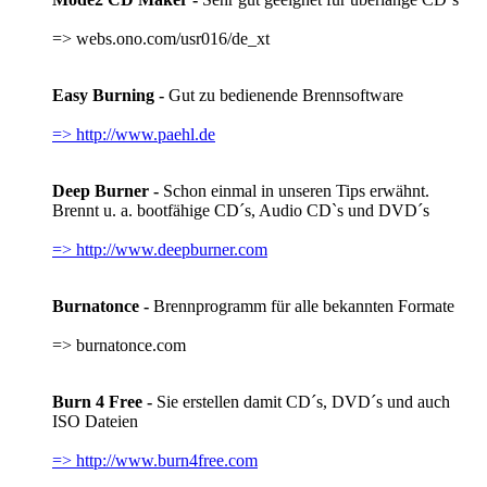
=> webs.ono.com/usr016/de_xt
Easy Burning -
Gut zu bedienende Brennsoftware
=> http://www.paehl.de
Deep Burner -
Schon einmal in unseren Tips erwähnt.
Brennt u. a. bootfähige CD´s, Audio CD`s und DVD´s
=> http://www.deepburner.com
Burnatonce -
Brennprogramm für alle bekannten Formate
=> burnatonce.com
Burn 4 Free -
Sie erstellen damit CD´s, DVD´s und auch
ISO Dateien
=> http://www.burn4free.com