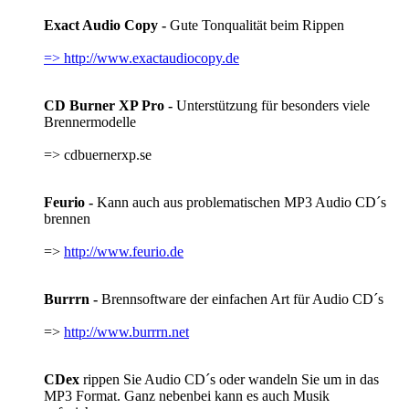
Exact Audio Copy -
Gute Tonqualität beim Rippen
=> http://www.exactaudiocopy.de
CD Burner XP Pro -
Unterstützung für besonders viele
Brennermodelle
=> cdbuernerxp.se
Feurio -
Kann auch aus problematischen MP3 Audio CD´s
brennen
=>
http://www.feurio.de
Burrrn -
Brennsoftware der einfachen Art für Audio CD´s
=>
http://www.burrrn.net
CDex
rippen Sie Audio CD´s oder wandeln Sie um in das
MP3 Format. Ganz nebenbei kann es auch Musik