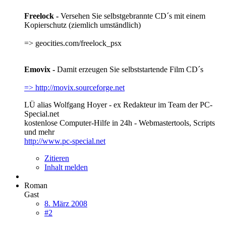
Freelock -
Versehen Sie selbstgebrannte CD´s mit einem
Kopierschutz (ziemlich umständlich)
=> geocities.com/freelock_psx
Emovix -
Damit erzeugen Sie selbststartende Film CD´s
=> http://movix.sourceforge.net
LÜ alias Wolfgang Hoyer - ex Redakteur im Team der PC-
Special.net
kostenlose Computer-Hilfe in 24h - Webmastertools, Scripts
und mehr
http://www.pc-special.net
Zitieren
Inhalt melden
Roman
Gast
8. März 2008
#2