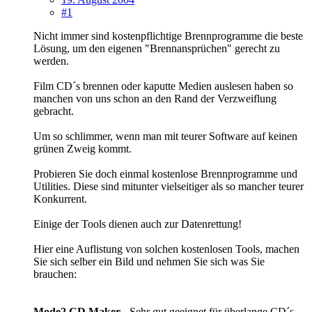
#1
Nicht immer sind kostenpflichtige Brennprogramme die beste
Lösung, um den eigenen "Brennansprüchen" gerecht zu
werden.
Film CD´s brennen oder kaputte Medien auslesen haben so
manchen von uns schon an den Rand der Verzweiflung
gebracht.
Um so schlimmer, wenn man mit teurer Software auf keinen
grünen Zweig kommt.
Probieren Sie doch einmal kostenlose Brennprogramme und
Utilities. Diese sind mitunter vielseitiger als so mancher teurer
Konkurrent.
Einige der Tools dienen auch zur Datenrettung!
Hier eine Auflistung von solchen kostenlosen Tools, machen
Sie sich selber ein Bild und nehmen Sie sich was Sie
brauchen:
Mode2 CD Maker -
Sehr gut geeignet für überlange CD´s