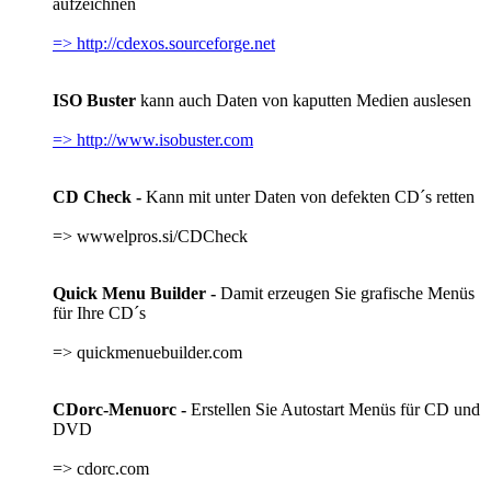
aufzeichnen
=> http://cdexos.sourceforge.net
ISO Buster
kann auch Daten von kaputten Medien auslesen
=> http://www.isobuster.com
CD Check -
Kann mit unter Daten von defekten CD´s retten
=> wwwelpros.si/CDCheck
Quick Menu Builder -
Damit erzeugen Sie grafische Menüs
für Ihre CD´s
=> quickmenuebuilder.com
CDorc-Menuorc -
Erstellen Sie Autostart Menüs für CD und
DVD
=> cdorc.com