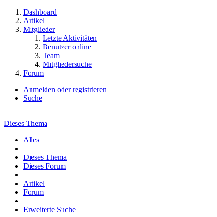
Dashboard
Artikel
Mitglieder
Letzte Aktivitäten
Benutzer online
Team
Mitgliedersuche
Forum
Anmelden oder registrieren
Suche
Dieses Thema
Alles
Dieses Thema
Dieses Forum
Artikel
Forum
Erweiterte Suche