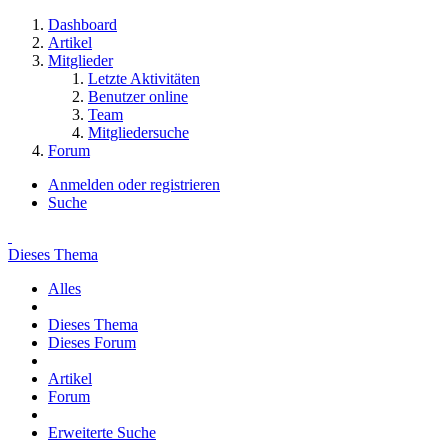
Dashboard
Artikel
Mitglieder
Letzte Aktivitäten
Benutzer online
Team
Mitgliedersuche
Forum
Anmelden oder registrieren
Suche
Dieses Thema
Alles
Dieses Thema
Dieses Forum
Artikel
Forum
Erweiterte Suche