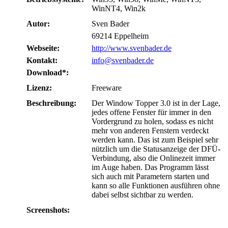
WinNT4, Win2k
Autor:
Sven Bader
69214 Eppelheim
Webseite:
http://www.svenbader.de
Kontakt:
info@svenbader.de
Download*:
Lizenz:
Freeware
Beschreibung:
Der Window Topper 3.0 ist in der Lage,
jedes offene Fenster für immer in den
Vordergrund zu holen, sodass es nicht
mehr von anderen Fenstern verdeckt
werden kann. Das ist zum Beispiel sehr
nützlich um die Statusanzeige der DFÜ-
Verbindung, also die Onlinezeit immer
im Auge haben. Das Programm lässt
sich auch mit Parametern starten und
kann so alle Funktionen ausführen ohne
dabei selbst sichtbar zu werden.
Screenshots: