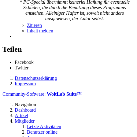
* PC-Special übernimmt keinerlei Haftung für eventuelle
Schäden, die durch die Benutzung dieses Programms
entstehen. Alleiniger Hafter ist, soweit nicht anders
ausgewiesen, der Autor selbst.
Zitieren
Inhalt melden
Teilen
Facebook
Twitter
Datenschutzerklärung
Impressum
Community-Software:
WoltLab Suite™
Navigation
Dashboard
Artikel
Mitglieder
Letzte Aktivitäten
Benutzer online